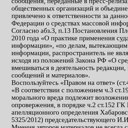
сообщения, переданные в пресс-релиза
общественных организаций и объединен
привлечено к ответственности за данн
Федерации о средствах массовой инфо
Согласно абз.3, п.13 Постановления П
2010 года «О практике применения суд
информации», «по делам, вытекающим
информации, распространитель не явл
исходя из положений Закона РФ «О ср
вмешиваться в деятельность редакции, 
сообщений и материалов».
Воспользуйтесь «Правом на ответ» (ст
«В соответствии с положением ч.3 ст.
морального вреда подлежит возложению
опровержения, в порядке ч.2 ст.152 ГК 
апелляционного определения Хабаровско
5325/2012) председательствующего И.И
Мнения авторов материалов не всегда 