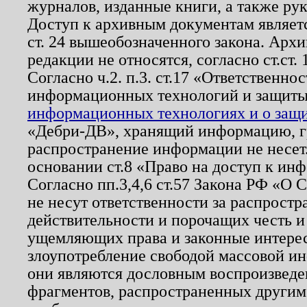
журналов, изданные книги, а также ру
Доступ к архивным документам являетс
ст. 24 вышеобозначенного закона. Арх
редакции не относятся, согласно ст.ст. 
Согласно ч.2. п.3. ст.17 «Ответственн
информационных технологий и защит
информационных технологиях и о защит
«Дебри-ДВ», хранящий информацию, гр
распространение информации не несет.
основании ст.8 «Право на доступ к ин
Согласно пп.3,4,6 ст.57 Закона РФ «О
не несут ответственности за распрост
действительности и порочащих честь и
ущемляющих права и законные интере
злоупотребление свободой массовой ин
они являются дословным воспроизведе
фрагментов, распространенных другим