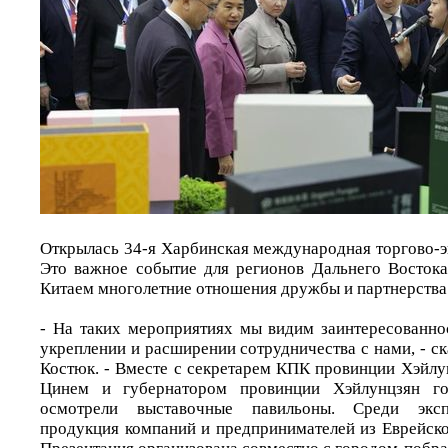
Открылась 34-я Харбинская международная торгово-э
Это важное событие для регионов Дальнего Востока
Китаем многолетние отношения дружбы и партнерства
- На таких мероприятиях мы видим заинтересованнос
укреплении и расширении сотрудничества с нами, - с
Костюк. - Вместе с секретарем КПК провинции Хэйл
Цинем и губернатором провинции Хэйлунцзян г
осмотрели выставочные павильоны. Среди эксп
продукция компаний и предпринимателей из Еврейско