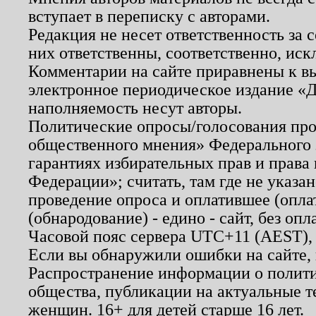
вступает в переписку с авторами.
Редакция не несет ответственность за
них ответственны, соответственно, иск
Комментарии на сайте приравнены к в
электронное периодическое издание «Д
наполняемость несут авторы.
Политические опросы/голосования пров
общественного мнения» Федерального з
гарантиях избирательных прав и права
Федерации»; считать, там где не указан
проведение опроса и оплатившее (опл
(обнародование) - едино - сайт, без опл
Часовой пояс сервера UTC+11 (AEST),
Если вы обнаружили ошибки на сайте,
Распространение информации о полити
общества, публикации на актуальные 
женщин. 16+ для детей старше 16 лет.