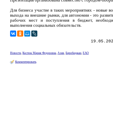
Презентация организована совместно с городом-побр
Для бизнеса участие в таких мероприятиях - новые в
выхода на внешние рынки, для автономии - это развит
рабочих мест и поступления в бюджет, необходи
выполнения социальных обязательств.
19.05.20
Новости
,
Костюк Мария Федоровна
,
Азия
,
Биробиджан
,
ЕАО
Комментировать