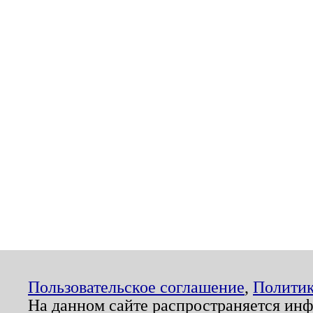
Пользовательское соглашение
,
Политик
На данном сайте распространяется ин