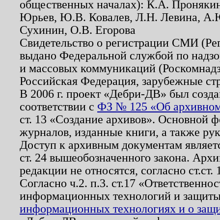
общественных началах): К.А. Проняки
Юрьев, Ю.В. Ковалев, Л.Н. Левина, А.
Сухинин, О.В. Егорова
Свидетельство о регистрации СМИ (Р
выдано Федеральной службой по надзо
и массовых коммуникаций (Роскомнадзо
Российская Федерация, зарубежные ст
В 2006 г. проект «Дебри-ДВ» был созда
соответствии с
ФЗ № 125 «Об архивном
ст. 13 «Создание архивов». Основной ф
журналов, изданные книги, а также ру
Доступ к архивным документам являетс
ст. 24 вышеобозначенного закона. Арх
редакции не относятся, согласно ст.ст. 
Согласно ч.2. п.3. ст.17 «Ответственн
информационных технологий и защит
информационных технологиях и о защит