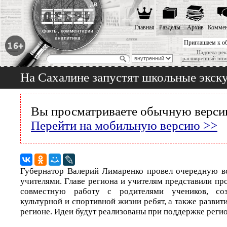
Главная
Разделы
Архив
Коммен
Приглашаем к о
Надоела рек
расширенный пои
На Сахалине запустят школьные экск
Вы просматриваете обычную версию
Перейти на мобильную версию >>
Губернатор Валерий Лимаренко провел очередную в
учителями. Главе региона и учителям представили пр
совместную работу с родителями учеников, соз
культурной и спортивной жизни ребят, а также развит
регионе. Идеи будут реализованы при поддержке регио