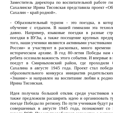
Заместитель директора по воспитательной работе 
Сахалинске Ирина Тисовская представила проект «Об
Сахалин – край родной».
- Образовательный туризм - это поездка, в кото
обучение с отдыхом. В нашей гимназии эта технол
давно. Например, языковые поездки в разные стр
поездки в ВУЗы, а также посещение крупных предп
того, наши ученики являются активными участниками
России» и участвуют в раскопках, много времени 
историческом архиве. В год 80-летия Победы нам 
ребята осознали важность этого события. И впервые в 
поедут в Смирныховский район, где проходили 
Сахалина в августе 1945 года. Проект стал побед
образовательного конкурса инициатив родительски
«Знание» и направлен на воспитание любви к родно
Ирина Тисовская.
Идея получила большой отклик среди участников м
также предложили расширить идею и организовать т
поезде Победы по региону. По пути ученикам будут ра
совершенных в августе 1945 года, познакомят со