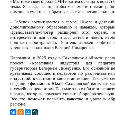
- Мы тоже своего рода СМИ и хотим освещать повестк
темы. Я всегда за то, чтобы мы вместе с вами рабо
помощь и участие, - обратилась к главе региона одна и
- Ребенок воспитывается в семье. Школа и детский
дополнительному образованию и навыкам, которые
Преподаватель-блогер расширяет этот сервис, 
интереснее и для себя, и для детей в новой, нео
пронзает пространство. Учитель должен любить 
учеников, - подытожил Валерий Лимаренко.
Напомним, в 2025 году в Сахалинской области реали
проект «Креативная индустрия для педагого
губернатором Валерием Лимаренко. Его основной це
креативных сообществ педагогов по различным нап
индустрий, в частности кино и анимации. Так, уже се
созданию фильмов о Южно-Сахалинской наступательн
и семейных ценностях. Параллельно в области реализ
школа», который поможет снизить бюрократическую 
Все это поможет повысить качество и уровень обр
регионе.