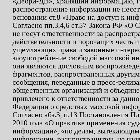
«Дебри-ДВ», хранящий информацию, гр
распространение информации не несет.
основании ст.8 «Право на доступ к ин
Согласно пп.3,4,6 ст.57 Закона РФ «О
не несут ответственности за распрост
действительности и порочащих честь и
ущемляющих права и законные интере
злоупотребление свободой массовой ин
они являются дословным воспроизведе
фрагментов, распространенных другим
сообщения, переданные в пресс-релиза
общественных организаций и объединен
привлечено к ответственности за данн
Федерации о средствах массовой инфо
Согласно абз.3, п.13 Постановления П
2010 года «О практике применения суд
информации», «по делам, вытекающим
информации, распространитель не явл