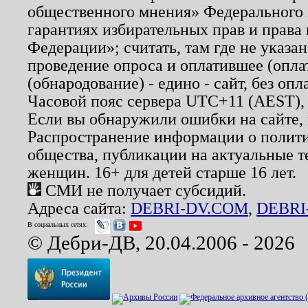
общественного мнения» Федерального з
гарантиях избирательных прав и права
Федерации»; считать, там где не указан
проведение опроса и оплатившее (опл
(обнародование) - едино - сайт, без опл
Часовой пояс сервера UTC+11 (AEST),
Если вы обнаружили ошибки на сайте,
Распространение информации о полити
общества, публикации на актуальные 
женщин. 16+ для детей старше 16 лет.
СМИ не получает субсидий.
Адреса сайта:
DEBRI-DV.COM
,
DEBRI
В социальных сетях:
© Дебри-ДВ, 20.04.2006 - 2026