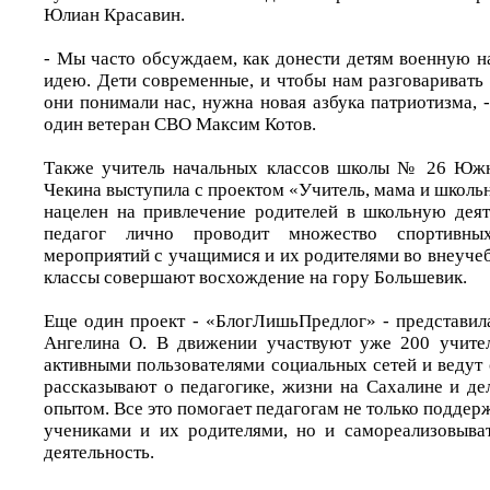
Юлиан Красавин.
- Мы часто обсуждаем, как донести детям военную н
идею. Дети современные, и чтобы нам разговаривать
они понимали нас, нужна новая азбука патриотизма,
один ветеран СВО Максим Котов.
Также учитель начальных классов школы № 26 Южн
Чекина выступила с проектом «Учитель, мама и школь
нацелен на привлечение родителей в школьную деят
педагог лично проводит множество спортивны
мероприятий с учащимися и их родителями во внеучеб
классы совершают восхождение на гору Большевик.
Еще один проект - «БлогЛишьПредлог» - представи
Ангелина О. В движении участвуют уже 200 учител
активными пользователями социальных сетей и ведут 
рассказывают о педагогике, жизни на Сахалине и де
опытом. Все это помогает педагогам не только подде
учениками и их родителями, но и самореализовыва
деятельность.