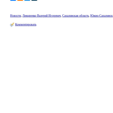
Новости
,
Лимаренко Валерий Игоревич
,
Сахалинская область
,
Южно-Сахалинск
Комментировать