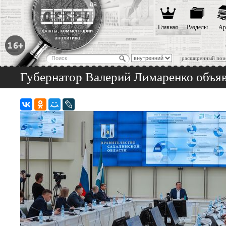
Главная
Разделы
Ар
расширенный пои
Губернатор Валерий Лимаренко объяв