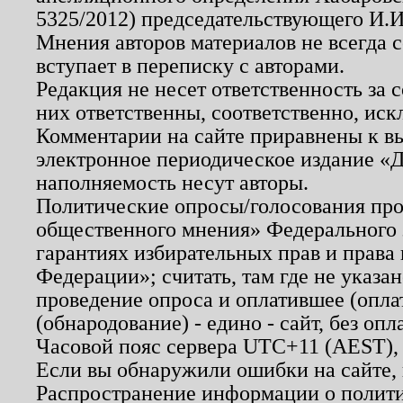
5325/2012) председательствующего И.И
Мнения авторов материалов не всегда 
вступает в переписку с авторами.
Редакция не несет ответственность за
них ответственны, соответственно, иск
Комментарии на сайте приравнены к в
электронное периодическое издание «Д
наполняемость несут авторы.
Политические опросы/голосования пров
общественного мнения» Федерального з
гарантиях избирательных прав и права
Федерации»; считать, там где не указан
проведение опроса и оплатившее (опл
(обнародование) - едино - сайт, без опл
Часовой пояс сервера UTC+11 (AEST),
Если вы обнаружили ошибки на сайте,
Распространение информации о полити