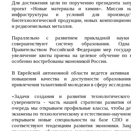
Для достижения цели по поручению президента зап
проект «Новые материалы и химия». Миссия на
инфраструктуры и условий для производ
биотехнологической продукции, новых композиционн
и редкоземельных металлов.
Параллельно с развитием прикладной науки
совершенствуют систему образования. Одн
Правительством Российской Федерации мер государ
увеличение квоты приема на целевое обучение по 
особенно востребованы экономикой России.
В Еврейской автономной области ведется активная
повышения качества и доступности образовани
привлечения талантливой молодежи в сферу исследова
«Задачи создания и развития технологического
суверенитета - часть нашей стратегии развития о
очередь мы открываем профильные классы, чтобы де
экзамены по технологическому и естественно-научно
открываем новые специальности на базе СПО и 
соответствуют тенденциям развития экономики. Зак