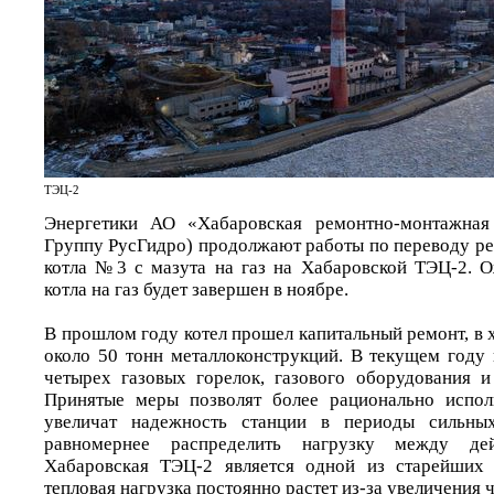
ТЭЦ-2
Энергетики АО «Хабаровская ремонтно-монтажная
Группу РусГидро) продолжают работы по переводу ре
котла №3 с мазута на газ на Хабаровской ТЭЦ-2. О
котла на газ будет завершен в ноябре.
В прошлом году котел прошел капитальный ремонт, в 
около 50 тонн металлоконструкций. В текущем году 
четырех газовых горелок, газового оборудования и
Принятые меры позволят более рационально исполь
увеличат надежность станции в периоды сильны
равномернее распределить нагрузку между де
Хабаровская ТЭЦ-2 является одной из старейших 
тепловая нагрузка постоянно растет из-за увеличения 