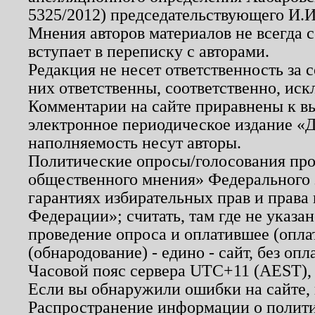
5325/2012) председательствующего И.И
Мнения авторов материалов не всегда 
вступает в переписку с авторами.
Редакция не несет ответственность за
них ответственны, соответственно, иск
Комментарии на сайте приравнены к в
электронное периодическое издание «Д
наполняемость несут авторы.
Политические опросы/голосования пров
общественного мнения» Федерального з
гарантиях избирательных прав и права
Федерации»; считать, там где не указан
проведение опроса и оплатившее (опл
(обнародование) - едино - сайт, без опл
Часовой пояс сервера UTC+11 (AEST),
Если вы обнаружили ошибки на сайте,
Распространение информации о полити