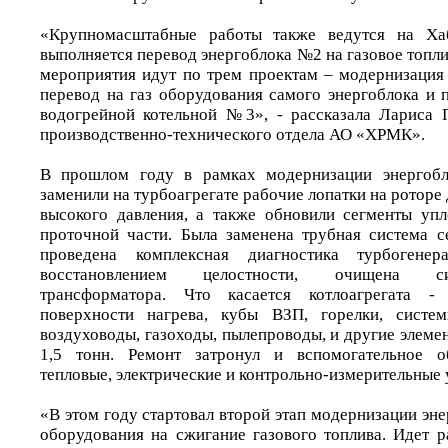
«Крупномасштабные работы также ведутся на Хаб
выполняется перевод энергоблока №2 на газовое топл
мероприятия идут по трем проектам – модернизация 
перевод на газ оборудования самого энергоблока и 
водогрейной котельной №3», - рассказала Лариса 
производственно-технического отдела АО «ХРМК».
В прошлом году в рамках модернизации энергоб
заменили на турбоагрегате рабочие лопатки на роторе 
высокого давления, а также обновили сегменты уп
проточной части. Была заменена трубная система се
проведена комплексная диагностика турбогене
восстановлением целостности, очищена с
трансформатора. Что касается котлоагрегата - 
поверхности нагрева, кубы ВЗП, горелки, систем
воздуховоды, газоходы, пылепроводы, и другие элем
1,5 тонн. Ремонт затронул и вспомогательное о
тепловые, электрические и контрольно-измерительные 
«В этом году стартовал второй этап модернизации эне
оборудования на сжигание газового топлива. Идет р