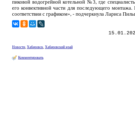
пиковой водогрейной котельной №3, где специалист
его конвективной части для последующего монтажа. 
соответствии с графиком», - подчеркнула Лариса Пиль
15.01.20
Новости
,
Хабаровск
,
Хабаровский край
Комментировать