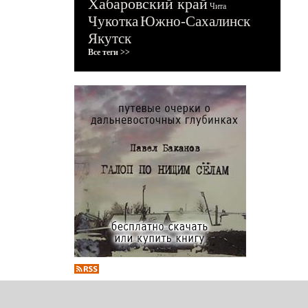
Хабаровский край
Чита
Чукотка
Южно-Сахалинск
Якутск
Все теги >>