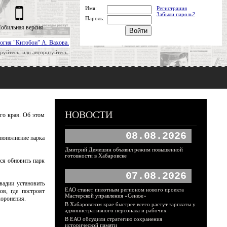
Имя:
Регистрация
Забыли пароль?
Пароль:
обильная версия
огия "Китобои" А. Вахова.
руйтесь, или авторизуйтесь.
НОВОСТИ
го края. Об этом
08.08.2026
пополнение парка
Дмитрий Демешин объявил режим повышенной
готовности в Хабаровске
ся обновить парк
07.08.2026
вадии установить
ЕАО станет пилотным регионом нового проекта
ов, где построят
Мастерской управления «Сенеж»
оронения.
В Хабаровском крае быстрее всего растут зарплаты у
административного персонала и рабочих
В ЕАО обсудили стратегию сохранения
исторической памяти