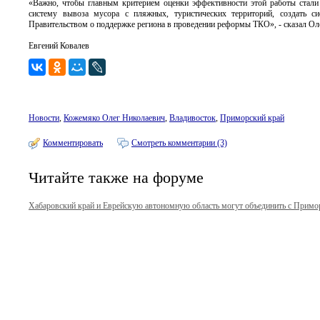
«Важно, чтобы главным критерием оценки эффективности этой работы стали
систему вывоза мусора с пляжных, туристических территорий, создать си
Правительством о поддержке региона в проведении реформы ТКО», - сказал Ол
Евгений Ковалев
Новости
,
Кожемяко Олег Николаевич
,
Владивосток
,
Приморский край
Комментировать
Смотреть комментарии (3)
Читайте также на форуме
Хабаровский край и Еврейскую автономную область могут объединить с Примо