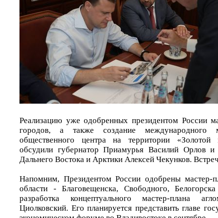
Реализацию уже одобренных президентом России ма
городов, а также создание международного м
общественного центра на территории «Золотой 
обсудили губернатор Приамурья Василий Орлов и
Дальнего Востока и Арктики Алексей Чекунков. Встре
Напомним, Президентом России одобрены мастер-п
области - Благовещенска, Свободного, Белогорск
разработка концептуального мастер-плана агл
Циолковский. Его планируется представить главе го
экономическом форуме во Владивостоке в сентябре.