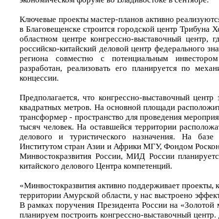
Ключевые проекты мастер-планов активно реализуются
в Благовещенске строится городской центр Трибуна Хо
областном центре конгрессно-выставочный центр, гд
российско-китайский деловой центр федерального зн
региона совместно с потенциальным инвесторо
разработан, реализовать его планируется по меха
концессии.
Предполагается, что конгрессно-выставочный центр 
квадратных метров. На основной площади расположит
трансформер - пространство для проведения меропри
тысяч человек. На оставшейся территории расположа
делового и туристического назначения. На базе
Институтом стран Азии и Африки МГУ, Фондом Роскон
Минвостокразвития России, МИД России планируетс
китайского делового Центра компетенций.
«Минвостокразвития активно поддерживает проекты, 
территории Амурской области, у нас выстроено эффек
В рамках поручения Президента России на «Золотой 
планируем построить конгрессно-выставочный центр.