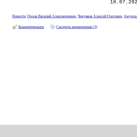
18.07.20
Новости
,
Орлов Василий Александрович
,
Чекунков Алексей Олегович
,
Амурска
Комментировать
Смотреть комментарии (3)