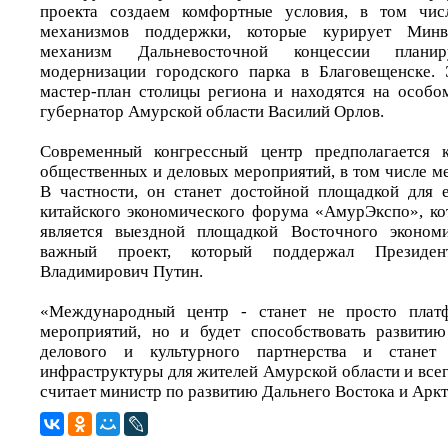
проекта создаем комфортные условия, в том чис
механизмов поддержки, которые курирует Минво
механизм Дальневосточной концессии плани
модернизации городского парка в Благовещенске. 
мастер-план столицы региона и находятся на особом
губернатор Амурской области Василий Орлов.
Современный конгрессный центр предполагается 
общественных и деловых мероприятий, в том числе м
В частности, он станет достойной площадкой для 
китайского экономического форума «АмурЭкспо», ко
является выездной площадкой Восточного эконом
важный проект, который поддержал Президе
Владимирович Путин.
«Международный центр - станет не просто плат
мероприятий, но и будет способствовать развитию
делового и культурного партнерства и станет
инфраструктуры для жителей Амурской области и всег
считает министр по развитию Дальнего Востока и Аркт