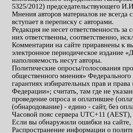
5325/2012) председательствующего И.И
Мнения авторов материалов не всегда 
вступает в переписку с авторами.
Редакция не несет ответственность за
них ответственны, соответственно, иск
Комментарии на сайте приравнены к в
электронное периодическое издание «Д
наполняемость несут авторы.
Политические опросы/голосования пров
общественного мнения» Федерального з
гарантиях избирательных прав и права
Федерации»; считать, там где не указан
проведение опроса и оплатившее (опл
(обнародование) - едино - сайт, без опл
Часовой пояс сервера UTC+11 (AEST),
Если вы обнаружили ошибки на сайте,
Распространение информации о полити