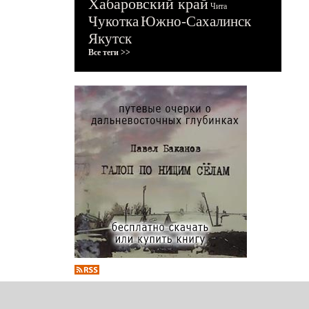
Хабаровский край
Чита
Чукотка
Южно-Сахалинск
Якутск
Все теги >>