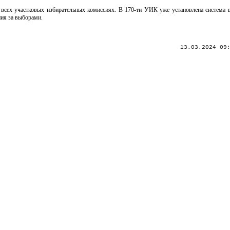
 всех участковых избирательных комиссиях. В 170-ти УИК уже установлена система 
ния за выборами.
13.03.2024 09