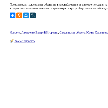
Прозрачность голосования обеспечит видеонаблюдение и видеорегистрация на
которая дает возможность вывести трансляцию в центр общественного наблюде
Новости
,
Лимаренко Валерий Игоревич
,
Сахалинская область
,
Южно-Сахалинск
Комментировать