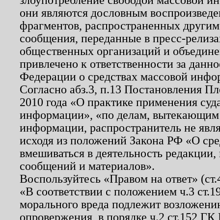
они являются дословным воспроизведе
фрагментов, распространенных другим
сообщения, переданные в пресс-релиза
общественных организаций и объединен
привлечено к ответственности за данн
Федерации о средствах массовой инфо
Согласно абз.3, п.13 Постановления П
2010 года «О практике применения суд
информации», «по делам, вытекающим
информации, распространитель не явл
исходя из положений Закона РФ «О ср
вмешиваться в деятельность редакции, 
сообщений и материалов».
Воспользуйтесь «Правом на ответ» (ст
«В соответствии с положением ч.3 ст.
морального вреда подлежит возложению
опровержения, в порядке ч.2 ст.152 ГК 