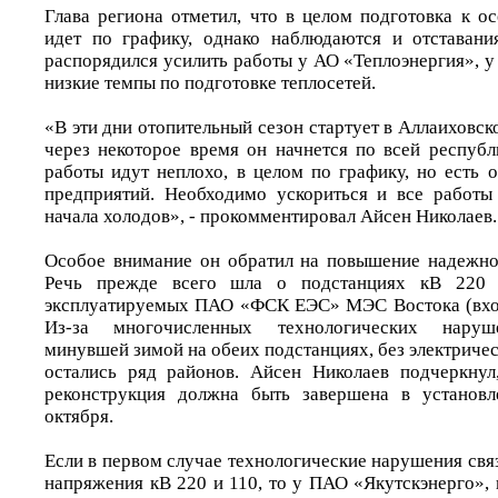
Глава региона отметил, что в целом подготовка к о
идет по графику, однако наблюдаются и отставани
распорядился усилить работы у АО «Теплоэнергия», 
низкие темпы по подготовке теплосетей.
«В эти дни отопительный сезон стартует в Аллаиховск
через некоторое время он начнется по всей республ
работы идут неплохо, в целом по графику, но есть 
предприятий. Необходимо ускориться и все работы
начала холодов», - прокомментировал Айсен Николаев.
Особое внимание он обратил на повышение надежно
Речь прежде всего шла о подстанциях кВ 220
эксплуатируемых ПАО «ФСК ЕЭС» МЭС Востока (вход
Из-за многочисленных технологических наруш
минувшей зимой на обеих подстанциях, без электричес
остались ряд районов. Айсен Николаев подчеркнул
реконструкция должна быть завершена в установ
октября.
Если в первом случае технологические нарушения свя
напряжения кВ 220 и 110, то у ПАО «Якутскэнерго», 