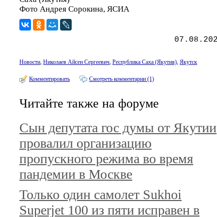
Фото Андрея Сорокина, ЯСИА
07.08.20
Новости
,
Николаев Айсен Сергеевич
,
Республика Саха (Якутия)
,
Якутск
Комментировать
Смотреть комментарии (1)
Читайте также на форуме
Сын депутата гос думы от Якутии
провалил организацию
пропускного режима во время
пандемии в Москве
Только один самолет Sukhoi
Superjet 100 из пяти исправен в