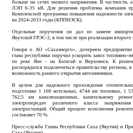
больше на сетях низкого напряжения. В частности, 
ЛЭП 6-35 кВ. Для решения проблемы компания пр
Комплексной программы повышения надежности элек
на 2024-2033 годы (КППНЭСК).
Отдельные поручения он дал по замене импортн
Якутской ГРЭС-2, в том числе при реализации второго 
Говоря о АО «Сахаэнерго», дочернем предприятии
глава республики поручил ускорить завоз топливно-э
по реке Яне - на Батагай и Верхоянск. К решен
распорядился подключиться правительству региона, в
возможность раннего открытия автозимников.
В целом для надежного прохождения отопительно
подготовке 1 160 котельных, 4744 км тепловых, 1 5
762,5 км канализационных, капитальному рем
электропередач различного класса напряжен
электростанций. Общий процент исполнения ремонт
составляет 70 %.
Пресс-служба Главы Республики Саха (Якутия) и Пра
Саха (Якутия)