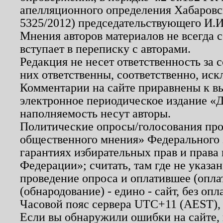
апелляционного определения Хабаровско
5325/2012) председательствующего И.И
Мнения авторов материалов не всегда 
вступает в переписку с авторами.
Редакция не несет ответственность за
них ответственны, соответственно, иск
Комментарии на сайте приравнены к в
электронное периодическое издание «Д
наполняемость несут авторы.
Политические опросы/голосования пров
общественного мнения» Федерального з
гарантиях избирательных прав и права
Федерации»; считать, там где не указан
проведение опроса и оплатившее (опл
(обнародование) - едино - сайт, без опл
Часовой пояс сервера UTC+11 (AEST),
Если вы обнаружили ошибки на сайте,