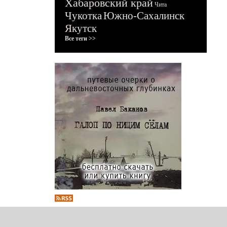
Хабаровский край
Чита
Чукотка
Южно-Сахалинск
Якутск
Все теги >>