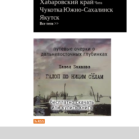
Хабаровский край
Чита
Чукотка
Южно-Сахалинск
Якутск
Все теги >>