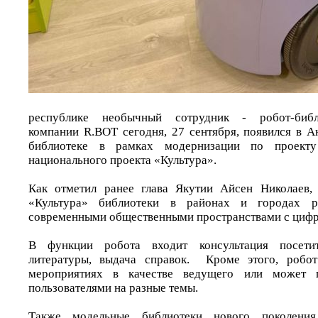
республике необычный сотрудник - робот-библ
компании R.BOT сегодня, 27 сентября, появился в А
библиотеке в рамках модернизации по проекту
национального проекта «Культура».
Как отметил ранее глава Якутии Айсен Николаев, 
«Культура» библиотеки в районах и городах ре
современными общественными пространствами с цифр
В функции робота входит консультация посети
литературы, выдача справок. Кроме этого, робо
мероприятиях в качестве ведущего или может 
пользователями на разные темы.
Также модельные библиотеки нового поколени