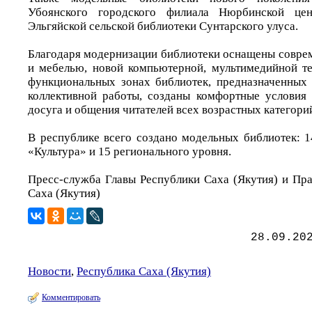
Убоянского городского филиала Нюрбинской цент
Эльгяйской сельской библиотеки Сунтарского улуса.
Благодаря модернизации библиотеки оснащены совр
и мебелью, новой компьютерной, мультимедийной т
функциональных зонах библиотек, предназначенных
коллективной работы, созданы комфортные условия 
досуга и общения читателей всех возрастных категори
В республике всего создано модельных библиотек: 1
«Культура» и 15 регионального уровня.
Пресс-служба Главы Республики Саха (Якутия) и Пра
Саха (Якутия)
28.09.20
Новости
,
Республика Саха (Якутия)
Комментировать