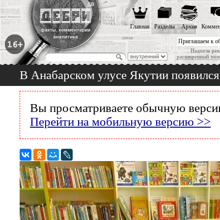
Главная
Разделы
Архив
Коммен
Приглашаем к о
Надоела рек
расширенный пои
В Анабарском улусе Якутии появился
Вы просматриваете обычную версию
Перейти на мобильную версию >>