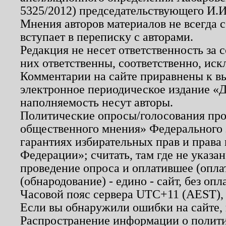
5325/2012) председательствующего И.И
Мнения авторов материалов не всегда 
вступает в переписку с авторами.
Редакция не несет ответственность за
них ответственны, соответственно, иск
Комментарии на сайте приравнены к в
электронное периодическое издание «Д
наполняемость несут авторы.
Политические опросы/голосования пров
общественного мнения» Федерального з
гарантиях избирательных прав и права
Федерации»; считать, там где не указан
проведение опроса и оплатившее (опл
(обнародование) - едино - сайт, без опл
Часовой пояс сервера UTC+11 (AEST),
Если вы обнаружили ошибки на сайте,
Распространение информации о полити