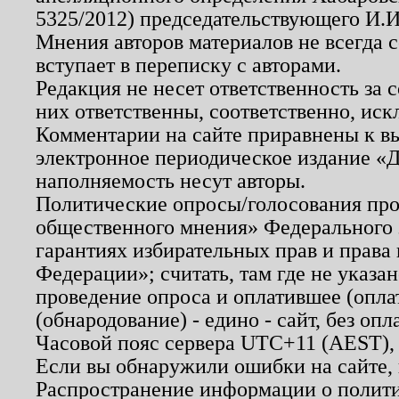
5325/2012) председательствующего И.И
Мнения авторов материалов не всегда 
вступает в переписку с авторами.
Редакция не несет ответственность за
них ответственны, соответственно, иск
Комментарии на сайте приравнены к в
электронное периодическое издание «Д
наполняемость несут авторы.
Политические опросы/голосования пров
общественного мнения» Федерального з
гарантиях избирательных прав и права
Федерации»; считать, там где не указан
проведение опроса и оплатившее (опл
(обнародование) - едино - сайт, без опл
Часовой пояс сервера UTC+11 (AEST),
Если вы обнаружили ошибки на сайте,
Распространение информации о полити