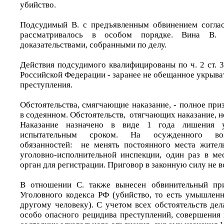
убийство.
Подсудимый В. с предъявленным обвинением соглас
рассматривалось в особом порядке. Вина В. 
доказательствами, собранными по делу.
Действия подсудимого квалифицированы по ч. 2 ст. 
Российской Федерации - заранее не обещанное укрыва
преступления.
Обстоятельства, смягчающие наказание, - полное при
в содеянном. Обстоятельств, отягчающих наказание, н
Наказание назначено в виде 1 года лишения 
испытательным сроком. На осужденного воз
обязанностей: не менять постоянного места жител
уголовно-исполнительной инспекции, один раз в ме
орган для регистрации. Приговор в законную силу не в
В отношении С. также вынесен обвинительный при
Уголовного кодекса РФ (убийство, то есть умышлен
другому человеку). С учетом всех обстоятельств дел
особо опасного рецидива преступлений, совершения 