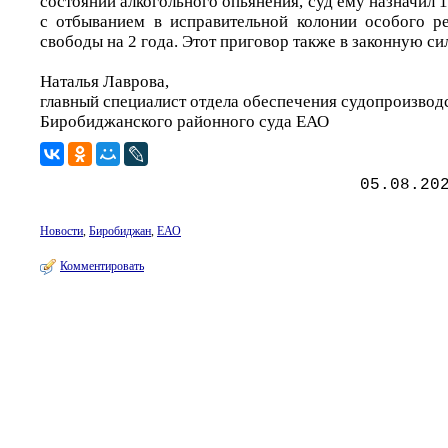
состоянии алкогольного опьянения, суд ему назначил 
с отбыванием в исправительной колонии особого р
свободы на 2 года. Этот приговор также в законную сил
Наталья Лаврова,
главный специалист отдела обеспечения судопроизвод
Биробиджанского районного суда ЕАО
05.08.20
Новости
,
Биробиджан
,
ЕАО
Комментировать