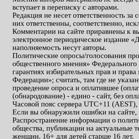
вступает в переписку с авторами.
Редакция не несет ответственность за
них ответственны, соответственно, иск
Комментарии на сайте приравнены к в
электронное периодическое издание «Д
наполняемость несут авторы.
Политические опросы/голосования пров
общественного мнения» Федерального з
гарантиях избирательных прав и права
Федерации»; считать, там где не указан
проведение опроса и оплатившее (опл
(обнародование) - едино - сайт, без опл
Часовой пояс сервера UTC+11 (AEST),
Если вы обнаружили ошибки на сайте,
Распространение информации о полити
общества, публикации на актуальные 
женщин. 16+ для детей старше 16 лет.