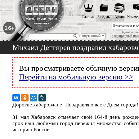
Главная
Разделы
Архив
Коммен
Приглашаем к о
Надоела рек
расширенный пои
Михаил Дегтярев поздравил хабаровч
Вы просматриваете обычную версию
Перейти на мобильную версию >>
Дорогие хабаровчане! Поздравляю вас с Днем города!
31 мая Хабаровск отмечает свой 164-й день рожден
срок наш любимый город пережил множество событи
историю России.