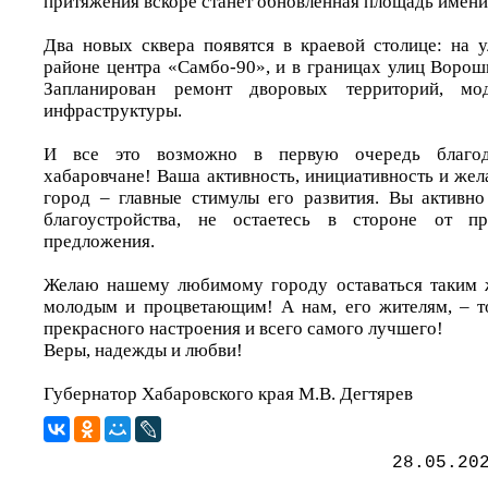
притяжения вскоре станет обновленная площадь имени
Два новых сквера появятся в краевой столице: на у
районе центра «Самбо-90», и в границах улиц Ворош
Запланирован ремонт дворовых территорий, мо
инфраструктуры.
И все это возможно в первую очередь благод
хабаровчане! Ваша активность, инициативность и же
город – главные стимулы его развития. Вы активно
благоустройства, не остаетесь в стороне от пр
предложения.
Желаю нашему любимому городу оставаться таким 
молодым и процветающим! А нам, его жителям, – т
прекрасного настроения и всего самого лучшего!
Веры, надежды и любви!
Губернатор Хабаровского края М.В. Дегтярев
28.05.20