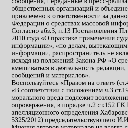
сообщения, переданные в пресс-релиза
общественных организаций и объединен
привлечено к ответственности за данн
Федерации о средствах массовой инфо
Согласно абз.3, п.13 Постановления П
2010 года «О практике применения суд
информации», «по делам, вытекающим
информации, распространитель не явл
исходя из положений Закона РФ «О ср
вмешиваться в деятельность редакции, 
сообщений и материалов».
Воспользуйтесь «Правом на ответ» (ст
«В соответствии с положением ч.3 ст.
морального вреда подлежит возложению
опровержения, в порядке ч.2 ст.152 ГК 
апелляционного определения Хабаровско
5325/2012) председательствующего И.И
Мнения авторов материалов не всегда 