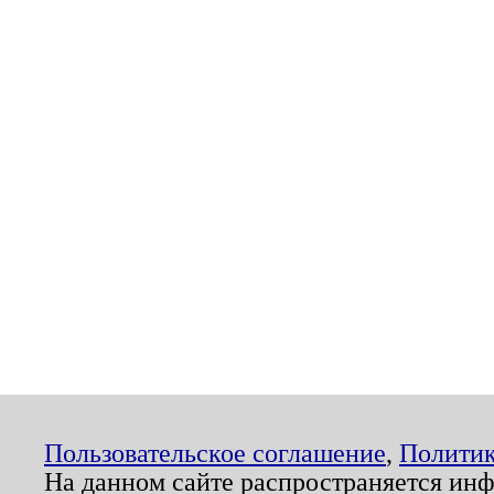
Пользовательское соглашение
,
Политик
На данном сайте распространяется ин