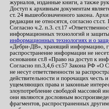
журналов, изданные книги, а также ру
Доступ к архивным документам являетс
ст. 24 вышеобозначенного закона. Арх
редакции не относятся, согласно ст.ст. 
Согласно ч.2. п.3. ст.17 «Ответственн
информационных технологий и защит
информационных технологиях и о защит
«Дебри-ДВ», хранящий информацию, гр
распространение информации не несет.
основании ст.8 «Право на доступ к ин
Согласно пп.3,4,6 ст.57 Закона РФ «О
не несут ответственности за распрост
действительности и порочащих честь и
ущемляющих права и законные интере
злоупотребление свободой массовой ин
они являются дословным воспроизведе
фрагментов, распространенных другим