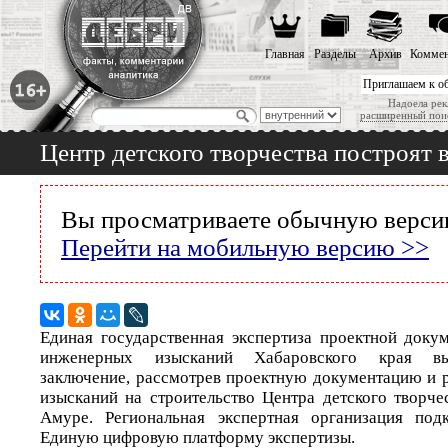
Главная
Разделы
Архив
Коммен
Приглашаем к о
Надоела рек
расширенный пои
Центр детского творчества построят 
Вы просматриваете обычную версию
Перейти на мобильную версию >>
Единая государственная экспертиза проектной докум
инженерных изысканий Хабаровского края вы
заключение, рассмотрев проектную документацию и 
изысканий на строительство Центра детского творче
Амуре. Региональная экспертная организация под
Единую цифровую платформу экспертизы.