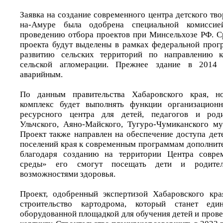
Заявка на создание современного центра детского тво
на-Амуре была одобрена специальной комисси
проведению отбора проектов при Минсельхозе РФ. С
проекта будут выделены в рамках федеральной про
развитию сельских территорий по направлению к
сельской агломерации. Прежнее здание в 2014
аварийным.
По данным правительства Хабаровского края, но
комплекс будет выполнять функции организационн
ресурсного центра для детей, педагогов и роди
Ульчского, Аяно-Майского, Тугуро-Чумиканского м
Проект также направлен на обеспечение доступа дет
поселений края к современным программам дополните
благодаря созданию на территории Центра совре
среды» его смогут посещать дети и родите
возможностями здоровья.
Проект, одобренный экспертизой Хабаровского кра
строительство картодрома, который станет еди
оборудованной площадкой для обучения детей и пров