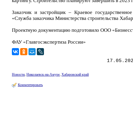
картингу. Строительство планируют завершить в 2023 
Заказчик и застройщик – Краевое государственное
«Служба заказчика Министерства строительства Хабар
Проектную документацию подготовило ООО «Бизнесс
ФАУ «Главгосэкспертиза России»
17.05.20
Новости
,
Николаевск-на-Амуре
,
Хабаровский край
Комментировать