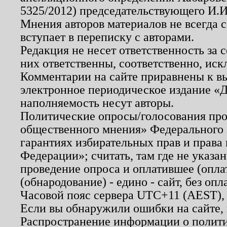
5325/2012) председательствующего И.И
Мнения авторов материалов не всегда 
вступает в переписку с авторами.
Редакция не несет ответственность за
них ответственны, соответственно, иск
Комментарии на сайте приравнены к в
электронное периодическое издание «Д
наполняемость несут авторы.
Политические опросы/голосования пров
общественного мнения» Федерального з
гарантиях избирательных прав и права
Федерации»; считать, там где не указан
проведение опроса и оплатившее (опл
(обнародование) - едино - сайт, без опл
Часовой пояс сервера UTC+11 (AEST),
Если вы обнаружили ошибки на сайте,
Распространение информации о полити