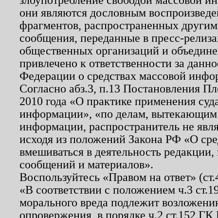
они являются дословным воспроизведе
фрагментов, распространенных другим
сообщения, переданные в пресс-релиза
общественных организаций и объединен
привлечено к ответственности за данн
Федерации о средствах массовой инфо
Согласно абз.3, п.13 Постановления П
2010 года «О практике применения суд
информации», «по делам, вытекающим
информации, распространитель не явл
исходя из положений Закона РФ «О ср
вмешиваться в деятельность редакции, 
сообщений и материалов».
Воспользуйтесь «Правом на ответ» (ст
«В соответствии с положением ч.3 ст.
морального вреда подлежит возложению
опровержения, в порядке ч.2 ст.152 ГК 