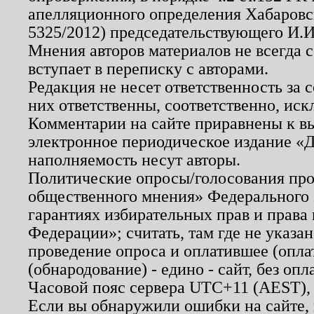
апелляционного определения Хабаровско
5325/2012) председательствующего И.И
Мнения авторов материалов не всегда 
вступает в переписку с авторами.
Редакция не несет ответственность за
них ответственны, соответственно, иск
Комментарии на сайте приравнены к в
электронное периодическое издание «Д
наполняемость несут авторы.
Политические опросы/голосования пров
общественного мнения» Федерального з
гарантиях избирательных прав и права
Федерации»; считать, там где не указан
проведение опроса и оплатившее (опл
(обнародование) - едино - сайт, без опл
Часовой пояс сервера UTC+11 (AEST),
Если вы обнаружили ошибки на сайте,