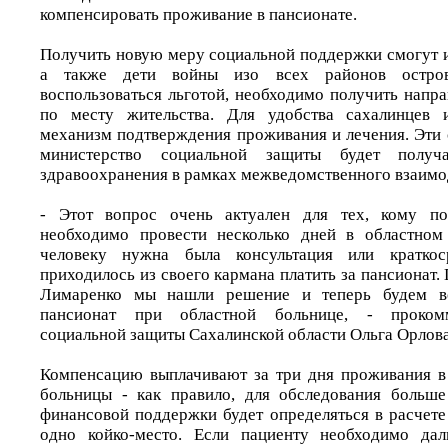
компенсировать проживание в пансионате.
Получить новую меру социальной поддержки смогут 
а также дети войны изо всех районов остров
воспользоваться льготой, необходимо получить напр
по месту жительства. Для удобства сахалинцев 
механизм подтверждения проживания и лечения. Эти 
министерство социальной защиты будет получ
здравоохранения в рамках межведомственного взаимо
- Этот вопрос очень актуален для тех, кому по
необходимо провести несколько дней в областном 
человеку нужна была консультация или краткоср
приходилось из своего кармана платить за пансионат
Лимаренко мы нашли решение и теперь будем в
пансионат при областной больнице, - проком
социальной защиты Сахалинской области Ольга Орлова
Компенсацию выплачивают за три дня проживания в
больницы - как правило, для обследования больше
финансовой поддержки будет определяться в расчете
одно койко-место. Если пациенту необходимо дал