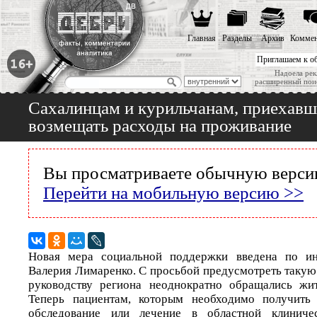
Главная
Разделы
Архив
Коммен
Приглашаем к о
Надоела рек
расширенный пои
Сахалинцам и курильчанам, приехавши
возмещать расходы на проживание
Вы просматриваете обычную версию
Перейти на мобильную версию >>
Новая мера социальной поддержки введена по ин
Валерия Лимаренко. С просьбой предусмотреть таку
руководству региона неоднократно обращались жит
Теперь пациентам, которым необходимо получить 
обследование или лечение в областной клиничес