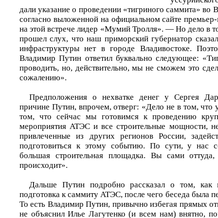
дали указание о проведении «тигриного саммита» во В
согласно выложенной на официальном сайте премьер-
на этой встрече лидер «Мумий Тролля». — Но дело в то
прошел слух, что наш приморский губернатор сказал,
инфраструктуры нет в городе Владивостоке. Поэто
Владимир Путин ответил буквально следующее: «Ти
проводить, но, действительно, мы не сможем это сдел
сожалению».
Предположения о нехватке денег у Сергея Да
причине Путин, впрочем, отверг: «Дело не в том, что у
том, что сейчас мы готовимся к проведению кру
мероприятия АТЭС и все строительные мощности, не
привлеченные из других регионов России, задейс
подготовиться к этому событию. По сути, у нас 
большая строительная площадка. Вы сами оттуда, 
происходит».
Дальше Путин подробно рассказал о том, как 
подготовка к саммиту АТЭС, после чего беседа была пе
То есть Владимир Путин, привычно избегая прямых отв
не объяснил Илье Лагутенко (и всем нам) внятно, п