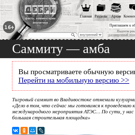
Главная
Разделы
Архив
Коммен
Приглашаем к о
Надоела рек
расширенный пои
Саммиту — амба
Вы просматриваете обычную версию
Перейти на мобильную версию >>
Тигровый саммит во Владивостоке отменили кулуарны
«Дело в том, что сейчас мы готовимся к проведению 
международного мероприятия АТЭС… По сути, у нас 
большая строительная площадка»