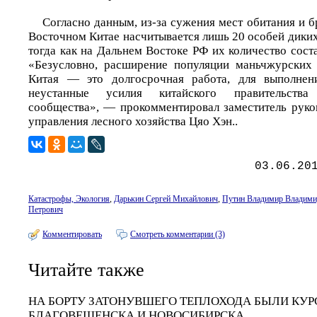
Согласно данным, из-за сужения мест обитания и б
Восточном Китае насчитывается лишь 20 особей дики
тогда как на Дальнем Востоке РФ их количество сост
«Безусловно, расширение популяции маньчжурских 
Китая — это долгосрочная работа, для выполнен
неустанные усилия китайского правительств
сообщества», — прокомментировал заместитель руко
управления лесного хозяйства Цяо Хэн..
03.06.20
Катастрофы, Экология
,
Дарькин Сергей Михайлович
,
Путин Владимир Владими
Петрович
Комментировать
Смотреть комментарии (3)
Читайте также
НА БОРТУ ЗАТОНУВШЕГО ТЕПЛОХОДА БЫЛИ КУР
БЛАГОВЕЩЕНСКА И НОВОСИБИРСКА