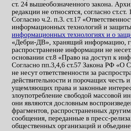
ст. 24 вышеобозначенного закона. Арх
редакции не относятся, согласно ст.ст. 
Согласно ч.2. п.3. ст.17 «Ответственн
информационных технологий и защит
информационных технологиях и о защит
«Дебри-ДВ», хранящий информацию, гр
распространение информации не несет.
основании ст.8 «Право на доступ к ин
Согласно пп.3,4,6 ст.57 Закона РФ «О
не несут ответственности за распрост
действительности и порочащих честь и
ущемляющих права и законные интере
злоупотребление свободой массовой ин
они являются дословным воспроизведе
фрагментов, распространенных другим
сообщения, переданные в пресс-релиза
общественных организаций и объединен