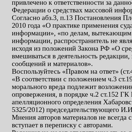
привлечено к ответственности за данн
Федерации о средствах массовой инфо
Согласно абз.3, п.13 Постановления П
2010 года «О практике применения суд
информации», «по делам, вытекающим
информации, распространитель не явл
исходя из положений Закона РФ «О ср
вмешиваться в деятельность редакции, 
сообщений и материалов».
Воспользуйтесь «Правом на ответ» (ст
«В соответствии с положением ч.3 ст.
морального вреда подлежит возложению
опровержения, в порядке ч.2 ст.152 ГК 
апелляционного определения Хабаровско
5325/2012) председательствующего И.И
Мнения авторов материалов не всегда 
вступает в переписку с авторами.