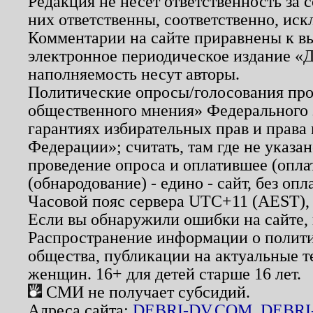
Редакция не несет ответственность за
них ответственны, соответственно, иск
Комментарии на сайте приравнены к в
электронное периодическое издание «Д
наполняемость несут авторы.
Политические опросы/голосования пров
общественного мнения» Федерального з
гарантиях избирательных прав и права
Федерации»; считать, там где не указан
проведение опроса и оплатившее (опл
(обнародование) - едино - сайт, без опл
Часовой пояс сервера UTC+11 (AEST),
Если вы обнаружили ошибки на сайте,
Распространение информации о полити
общества, публикации на актуальные 
женщин. 16+ для детей старше 16 лет.
СМИ не получает субсидий.
Адреса сайта:
DEBRI-DV.COM
,
DEBRI