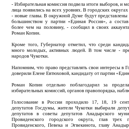
- Избирательная комиссия подвела итоги выборов, и мо
лица появились на всех уровнях. В городских округа
- новые главы. В окружной Думе будут представлены 
большинством у партии «Единая Россия», а состав
более чем на половину, - сообщил в своих аккаунт
Роман Копин.
Кроме того, Губернатор отметил, что среди канди
много молодых, активных людей. В том числе - пр
народов Чукотки.
Напомним, что право представлять свои интересы в 
доверили Елене Евтюховой, кандидату от партии «Един
Роман Копин отдельно поблагодарил за продел
избирательных комиссий, органов правопорядка, наблю
Голосование в России проходило 17, 18, 19 сен
депутатов Госдумы, жители Чукотки выбирали депу
депутатов в советы депутатов Анадырского муни
Провиденского городского округа, глав трех 
Провиденского, Певека и Эгвекинота, главу Анады