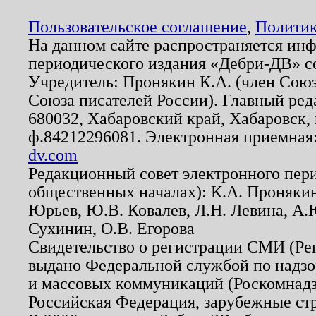
Пользовательское соглашение
,
Политик
На данном сайте распространяется ин
периодического издания «Дебри-ДВ» с
Учредитель: Пронякин К.А. (член Союз
Союза писателей России). Главный ред
680032, Хабаровский край, Хабаровск, п
ф.84212296081. Электронная приемная
dv.com
Редакционный совет электронного пер
общественных началах): К.А. Проняки
Юрьев, Ю.В. Ковалев, Л.Н. Левина, А.
Сухинин, О.В. Егорова
Свидетельство о регистрации СМИ (Р
выдано Федеральной службой по надзо
и массовых коммуникаций (Роскомнадзо
Российская Федерация, зарубежные ст