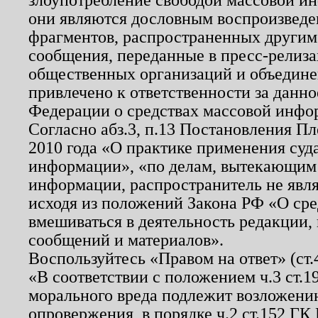
они являются дословным воспроизведе
фрагментов, распространенных другим
сообщения, переданные в пресс-релиза
общественных организаций и объединен
привлечено к ответственности за данн
Федерации о средствах массовой инфо
Согласно абз.3, п.13 Постановления П
2010 года «О практике применения суд
информации», «по делам, вытекающим
информации, распространитель не явл
исходя из положений Закона РФ «О ср
вмешиваться в деятельность редакции, 
сообщений и материалов».
Воспользуйтесь «Правом на ответ» (ст
«В соответствии с положением ч.3 ст.
морального вреда подлежит возложению
опровержения, в порядке ч.2 ст.152 ГК 