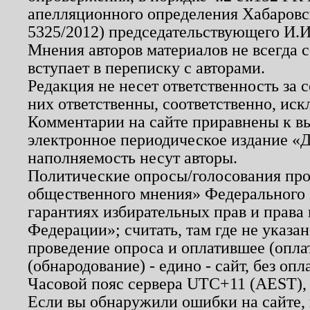
апелляционного определения Хабаровско
5325/2012) председательствующего И.И
Мнения авторов материалов не всегда 
вступает в переписку с авторами.
Редакция не несет ответственность за
них ответственны, соответственно, иск
Комментарии на сайте приравнены к в
электронное периодическое издание «Д
наполняемость несут авторы.
Политические опросы/голосования пров
общественного мнения» Федерального з
гарантиях избирательных прав и права
Федерации»; считать, там где не указан
проведение опроса и оплатившее (опл
(обнародование) - едино - сайт, без опл
Часовой пояс сервера UTC+11 (AEST),
Если вы обнаружили ошибки на сайте,