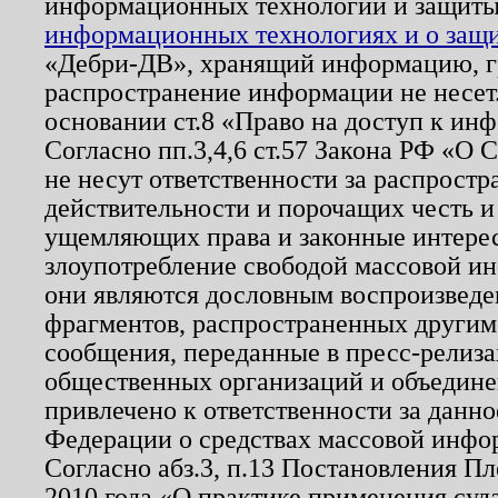
информационных технологий и защит
информационных технологиях и о защит
«Дебри-ДВ», хранящий информацию, гр
распространение информации не несет.
основании ст.8 «Право на доступ к ин
Согласно пп.3,4,6 ст.57 Закона РФ «О
не несут ответственности за распрост
действительности и порочащих честь и
ущемляющих права и законные интере
злоупотребление свободой массовой ин
они являются дословным воспроизведе
фрагментов, распространенных другим
сообщения, переданные в пресс-релиза
общественных организаций и объединен
привлечено к ответственности за данн
Федерации о средствах массовой инфо
Согласно абз.3, п.13 Постановления П
2010 года «О практике применения суд