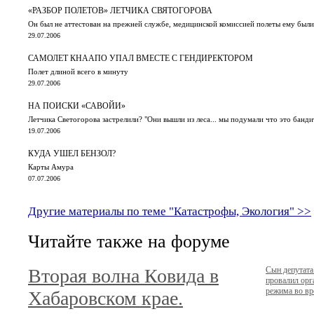
«РАЗБОР ПОЛЕТОВ» ЛЕТЧИКА СВЯТОГОРОВА
Он был не аттестован на прежней службе, медицинской комиссией полеты ему был
29.07.2006
САМОЛЕТ КНААПО УПАЛ ВМЕСТЕ С ГЕНДИРЕКТОРОМ
Полет длиной всего в минуту
29.07.2006
НА ПОИСКИ «САВОЙИ»
Летчика Светогорова застрелили? "Они вышли из леса... мы подумали что это бандит
19.07.2006
КУДА УШЕЛ БЕНЗОЛ?
Карты Амура
07.07.2006
Другие материалы по теме "Катастрофы, Экология" >>
Читайте также на форуме
Вторая волна Ковида в
Сын депутата
провалил орг
режима во вр
Хабаровском крае.