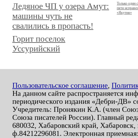
Ледяное ЧП у озера Амут:
Только один с
пяти исправе
«Якутия»
машины чуть не
свалились в пропасть!
Горит поселок
Уссурийский
Пользовательское соглашение
,
Политик
На данном сайте распространяется ин
периодического издания «Дебри-ДВ» с
Учредитель: Пронякин К.А. (член Союз
Союза писателей России). Главный ред
680032, Хабаровский край, Хабаровск, п
ф.84212296081. Электронная приемная