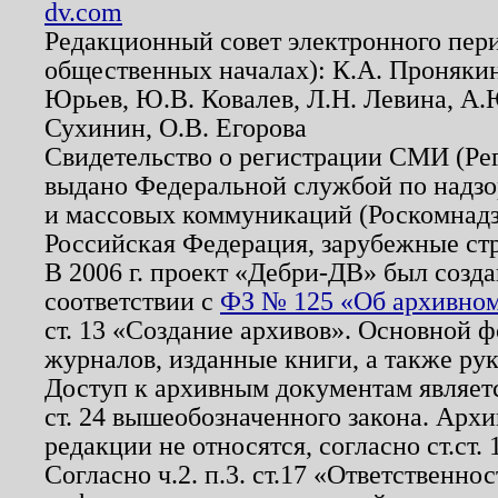
dv.com
Редакционный совет электронного пер
общественных началах): К.А. Проняки
Юрьев, Ю.В. Ковалев, Л.Н. Левина, А.
Сухинин, О.В. Егорова
Свидетельство о регистрации СМИ (Р
выдано Федеральной службой по надзо
и массовых коммуникаций (Роскомнадзо
Российская Федерация, зарубежные ст
В 2006 г. проект «Дебри-ДВ» был созда
соответствии с
ФЗ № 125 «Об архивном
ст. 13 «Создание архивов». Основной ф
журналов, изданные книги, а также ру
Доступ к архивным документам являетс
ст. 24 вышеобозначенного закона. Арх
редакции не относятся, согласно ст.ст. 
Согласно ч.2. п.3. ст.17 «Ответственн