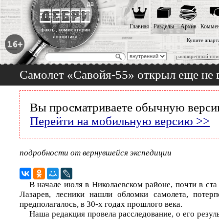
Главная
Разделы
Архив
Коммен
Купите апарт
расширенный пои
Самолет «Савойя-55» открыл еще не 
Вы просматриваете обычную версию
Перейти на мобильную версию >>
подробности от вернувшейся экспедиции
В начале июля в Николаевском районе, почти в ста
Лазарев, лесники нашли обломки самолета, потерп
предполагалось, в 30-х годах прошлого века.
Наша редакция провела расследование, о его резул