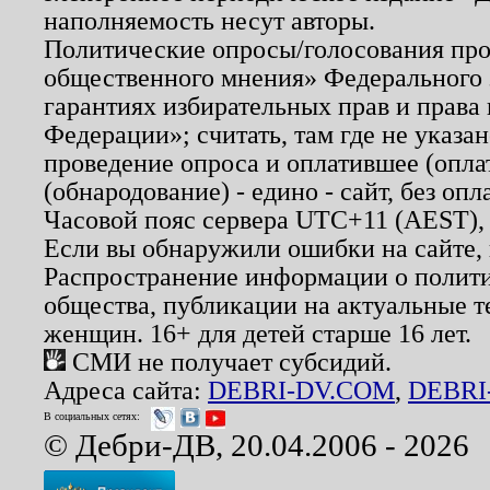
наполняемость несут авторы.
Политические опросы/голосования пров
общественного мнения» Федерального з
гарантиях избирательных прав и права
Федерации»; считать, там где не указан
проведение опроса и оплатившее (опл
(обнародование) - едино - сайт, без опл
Часовой пояс сервера UTC+11 (AEST),
Если вы обнаружили ошибки на сайте,
Распространение информации о полити
общества, публикации на актуальные 
женщин. 16+ для детей старше 16 лет.
СМИ не получает субсидий.
Адреса сайта:
DEBRI-DV.COM
,
DEBRI
В социальных сетях:
© Дебри-ДВ, 20.04.2006 - 2026