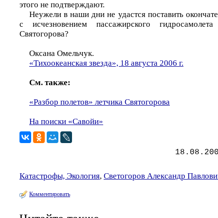
этого не подтверждают.
Неужели в наши дни не удастся поставить окончат
с исчезновением пассажирского гидросамолета
Святогорова?
Оксана Омельчук.
«Тихоокеанская звезда», 18 августа 2006 г.
См. также:
«Разбор полетов» летчика Святогорова
На поиски «Савойи»
18.08.20
Катастрофы, Экология
,
Светогоров Александр Павлови
Комментировать