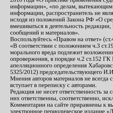
информации», «по делам, вытекающим
информации, распространитель не явл
исходя из положений Закона РФ «О ср
вмешиваться в деятельность редакции, 
сообщений и материалов».
Воспользуйтесь «Правом на ответ» (ст
«В соответствии с положением ч.3 ст.
морального вреда подлежит возложению
опровержения, в порядке ч.2 ст.152 ГК 
апелляционного определения Хабаровско
5325/2012) председательствующего И.И
Мнения авторов материалов не всегда 
вступает в переписку с авторами.
Редакция не несет ответственность за
них ответственны, соответственно, иск
Комментарии на сайте приравнены к в
электронное периодическое издание «Д