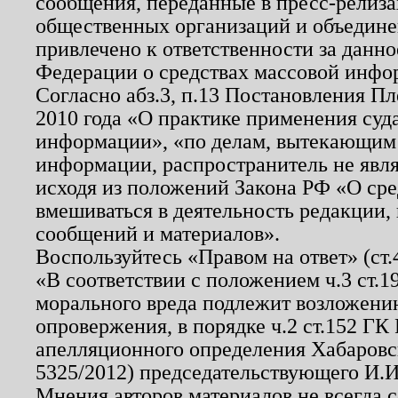
сообщения, переданные в пресс-релиза
общественных организаций и объединен
привлечено к ответственности за данн
Федерации о средствах массовой инфо
Согласно абз.3, п.13 Постановления П
2010 года «О практике применения суд
информации», «по делам, вытекающим
информации, распространитель не явл
исходя из положений Закона РФ «О ср
вмешиваться в деятельность редакции, 
сообщений и материалов».
Воспользуйтесь «Правом на ответ» (ст
«В соответствии с положением ч.3 ст.
морального вреда подлежит возложению
опровержения, в порядке ч.2 ст.152 ГК 
апелляционного определения Хабаровско
5325/2012) председательствующего И.И
Мнения авторов материалов не всегда 