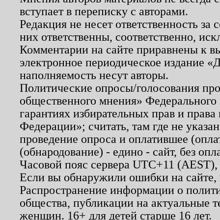
вступает в переписку с авторами.
Редакция не несет ответственность за
них ответственны, соответственно, иск
Комментарии на сайте приравнены к в
электронное периодическое издание «Д
наполняемость несут авторы.
Политические опросы/голосования пров
общественного мнения» Федерального з
гарантиях избирательных прав и права
Федерации»; считать, там где не указан
проведение опроса и оплатившее (опл
(обнародование) - едино - сайт, без опл
Часовой пояс сервера UTC+11 (AEST),
Если вы обнаружили ошибки на сайте,
Распространение информации о полити
общества, публикации на актуальные 
женщин. 16+ для детей старше 16 лет.