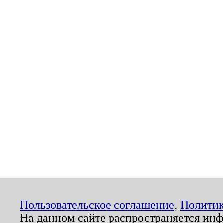
Пользовательское соглашение
,
Политик
На данном сайте распространяется ин