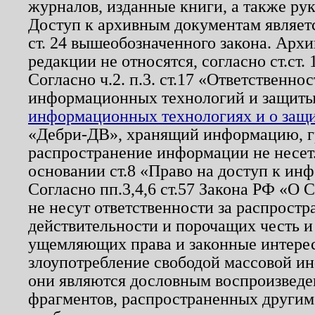
журналов, изданные книги, а также ру
Доступ к архивным документам являетс
ст. 24 вышеобозначенного закона. Арх
редакции не относятся, согласно ст.ст. 
Согласно ч.2. п.3. ст.17 «Ответственн
информационных технологий и защит
информационных технологиях и о защит
«Дебри-ДВ», хранящий информацию, гр
распространение информации не несет.
основании ст.8 «Право на доступ к ин
Согласно пп.3,4,6 ст.57 Закона РФ «О
не несут ответственности за распрост
действительности и порочащих честь и
ущемляющих права и законные интере
злоупотребление свободой массовой ин
они являются дословным воспроизведе
фрагментов, распространенных другим