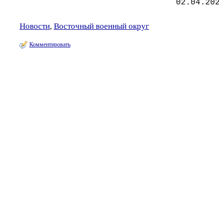
02.04.20
Новости
,
Восточный военный округ
Комментировать