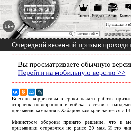
Главная
Разделы
Архив
Коммен
Приглашаем к о
Надоела рек
расширенный пои
Очередной весенний призыв проходи
Вы просматриваете обычную версию
Перейти на мобильную версию >>
Внесены коррективы в сроки начала работы призы
отправок новобранцев в войска в связи с пандеми
призывная кампания в Хабаровском крае начнется с 13
Министром обороны принято решение, что к м
призывники отправятся не ранее 20 мая. И это ли