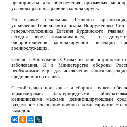
предприняты для обеспечения призывных меропр
условиях распространения коронавируса.
По словам начальника Главного организацион
управления Генерального штаба Вооруженных Сил 
генерал-полковника Евгения Бурдинского, главная 
сегодня перед командованием, – не допусти
распространения коронавирусной инфекции с
военнослужащих.
Сейчас в Вооруженных Силах не зарегистрировано н
заболевания. И в Министерстве обороны Росс
необходимые меры для исключения заноса инфекции
среди личного состава.
С этой целью призывные и сборные пункты обесп
термометрами, бактерицидными облучателям
медицинскими масками, дезинфицирующими средс
раздельное посещение военных комиссариатов с ис
выходов.