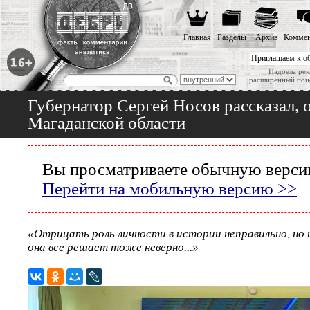
Главная
Разделы
Архив
Коммен
Приглашаем к о
Надоела рек
расширенный пои
Губернатор Сергей Носов рассказал, 
Магаданской области
Вы просматриваете обычную версию
Перейти на мобильную версию >>
«Отрицать роль личности в истории неправильно, но
она все решает тоже неверно...»