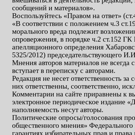
сообщений и материалов».
Воспользуйтесь «Правом на ответ» (ст
«В соответствии с положением ч.3 ст.
морального вреда подлежит возложению
опровержения, в порядке ч.2 ст.152 ГК 
апелляционного определения Хабаровско
5325/2012) председательствующего И.И
Мнения авторов материалов не всегда 
вступает в переписку с авторами.
Редакция не несет ответственность за
них ответственны, соответственно, иск
Комментарии на сайте приравнены к в
электронное периодическое издание «Д
наполняемость несут авторы.
Политические опросы/голосования пров
общественного мнения» Федерального з
гарантиях избирательных прав и права