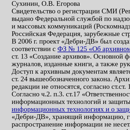
Сухинин, О.В. Егорова
Свидетельство о регистрации СМИ (Р
выдано Федеральной службой по надзо
и массовых коммуникаций (Роскомнадзо
Российская Федерация, зарубежные ст
В 2006 г. проект «Дебри-ДВ» был созда
соответствии с
ФЗ № 125 «Об архивном
ст. 13 «Создание архивов». Основной ф
журналов, изданные книги, а также ру
Доступ к архивным документам являетс
ст. 24 вышеобозначенного закона. Арх
редакции не относятся, согласно ст.ст. 
Согласно ч.2. п.3. ст.17 «Ответственн
информационных технологий и защит
информационных технологиях и о защит
«Дебри-ДВ», хранящий информацию, гр
распространение информации не несет.