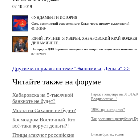
07.10.2019
ФУНДАМЕНТ И ИСТОРИЯ
Семь десятилетий современного Китая через призму тысячелетий
03.10.2019
ЮРИЙ ТРУТНЕВ: Я УВЕРЕН, ХАБАРОВСКИЙ КРАЙ ДОЛЖЕН
ДИНАМИЧНЕЕ...
Полпред в ДФО провел совещание по вопросам социально-экономическ
02.10.2019
Другие материалы по теме "Экономика, Деньги" >>
Читайте также на форуме
Хабаровска на 5-тысячной
Гараж в квартире на 38 ЭТА
Владивостоке...!
банкноте не будет?
Моста на Сахалин не будет?
1998 год повторится?
Космодром Восточный. Кто
Так россияне и республику Б
всё-таки ворует деньги?!
Птицы атакуют российские
Власть бритых голов