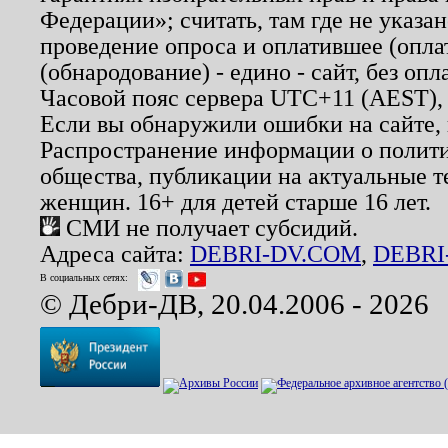
Федерации»; считать, там где не указан
проведение опроса и оплатившее (опл
(обнародование) - едино - сайт, без опл
Часовой пояс сервера UTC+11 (AEST),
Если вы обнаружили ошибки на сайте,
Распространение информации о полити
общества, публикации на актуальные 
женщин. 16+ для детей старше 16 лет.
СМИ не получает субсидий.
Адреса сайта:
DEBRI-DV.COM
,
DEBRI
В социальных сетях:
© Дебри-ДВ, 20.04.2006 - 2026