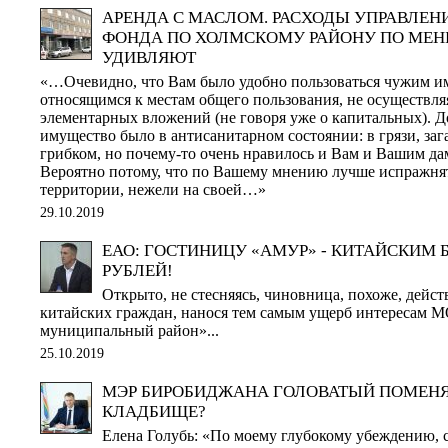
АРЕНДА С МАСЛОМ. РАСХОДЫ УПРАВЛЕ
ФОНДА ПО ХОЛМСКОМУ РАЙОНУ ПО МЕН
УДИВЛЯЮТ
«…Очевидно, что Вам было удобно пользоваться чужим и
относящимся к местам общего пользования, не осуществля
элементарных вложений (не говоря уже о капитальных). Д
имущество было в антисанитарном состоянии: в грязи, за
грибком, но почему-то очень нравилось и Вам и Вашим да
Вероятно потому, что по Вашему мнению лучше испражня
территории, нежели на своей…»
29.10.2019
ЕАО: ГОСТИНИЦУ «АМУР» - КИТАЙСКИМ Б
РУБЛЕЙ!
Открыто, не стесняясь, чиновница, похоже, дейст
китайских граждан, нанося тем самым ущерб интересам 
муниципальный район»...
25.10.2019
МЭР БИРОБИДЖАНА ГОЛОВАТЫЙ ПОМЕН
КЛАДБИЩЕ?
Елена Голубь: «По моему глубокому убеждению, 