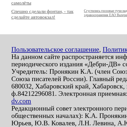
самолёты
Спешно сделали фонтан, - так
Сгустились грозовые тучи на
здравоохранения ЕАО Валер
сделайте автовокзал!
Пользовательское соглашение
,
Политик
На данном сайте распространяется ин
периодического издания «Дебри-ДВ» с
Учредитель: Пронякин К.А. (член Союз
Союза писателей России). Главный ред
680032, Хабаровский край, Хабаровск, п
ф.84212296081. Электронная приемная
dv.com
Редакционный совет электронного пер
общественных началах): К.А. Проняки
Юрьев, Ю.В. Ковалев, Л.Н. Левина, А.