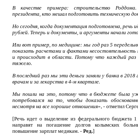
В качестве примера: строительство Роддома
президента, кто мешал подготовить техническую до
Но сегодня, когда документация подготовлена, речь и
рублей. Теперь и документы, и аргументы начали гот
Или вот пример, по медицине: мы год раз 5 передел
показать расчетами и фактами несостоятельность 
и происходит в области. Потому что каждый раз 
тяжело.
В последний раз мы эти деньги заняли у банка в 2018
врачам и за лекарства в 4-м квартале.
Мы пошли на это, потому что в бюджете была уж
потребовался на то, чтобы доказать обоснованн
несмотря на все хорошие отношения
», - отметил Серг
[Речь идет о выделение из федерального бюджета 1
направят на погашение долгов колымских бол
повышение зарплат медикам. -
Ред.
]