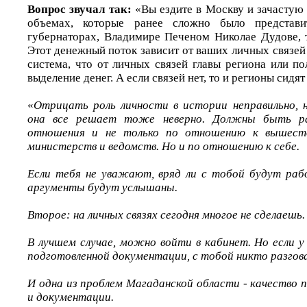
Вопрос звучал так:
«Вы ездите в Москву и зачастую 
объемах, которые ранее сложно было представ
губернаторах, Владимире Печеном Николае Дудове, т
Этот денежный поток зависит от ваших личных связей 
система, что от личных связей главы региона или п
выделение денег. А если связей нет, то и регионы сидя
«
Отрицать роль личности в истории неправильно, 
она все решает тоже неверно. Должны быть р
отношения и не только по отношению к вышест
министерств и ведомств. Но и по отношению к себе.
Если тебя не уважают, вряд ли с тобой будут раб
аргументы будут услышаны.
Второе: на личных связях сегодня многое не сделаешь.
В лучшем случае, можно войти в кабинет. Но если у
подготовленной документации, с тобой никто разгов
И одна из проблем Магаданской области - качество 
и документации.