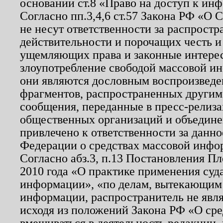
основании ст.8 «Право на доступ к ин
Согласно пп.3,4,6 ст.57 Закона РФ «О
не несут ответственности за распрост
действительности и порочащих честь и
ущемляющих права и законные интере
злоупотребление свободой массовой ин
они являются дословным воспроизведе
фрагментов, распространенных другим
сообщения, переданные в пресс-релиза
общественных организаций и объединен
привлечено к ответственности за данн
Федерации о средствах массовой инфо
Согласно абз.3, п.13 Постановления П
2010 года «О практике применения суд
информации», «по делам, вытекающим
информации, распространитель не явл
исходя из положений Закона РФ «О ср
вмешиваться в деятельность редакции, 