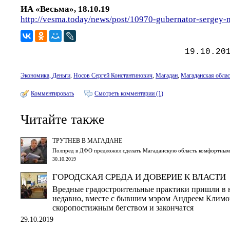
ИА «Весьма», 18.10.19
http://vesma.today/news/post/10970-gubernator-sergey-
19.10.20
Экономика, Деньги
,
Носов Сергей Константинович
,
Магадан
,
Магаданская облас
Комментировать
Смотреть комментарии (1)
Читайте также
ТРУТНЕВ В МАГАДАНЕ
Полпред в ДФО предложил сделать Магаданскую область комфортным
30.10.2019
ГОРОДСКАЯ СРЕДА И ДОВЕРИЕ К ВЛАСТИ
Вредные градостроительные практики пришли в 
недавно, вместе с бывшим мэром Андреем Климов
скоропостижным бегством и закончатся
29.10.2019