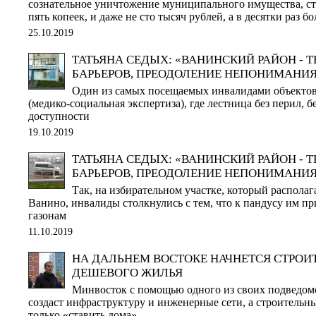
сознательное уничтожение муниципального имущества, ст
пять копеек, и даже не сто тысяч рублей, а в десятки раз б
25.10.2019
ТАТЬЯНА СЕДЫХ: «ВАНИНСКИЙ РАЙОН - 
БАРЬЕРОВ, ПРЕОДОЛЕНИЕ НЕПОНИМАНИЯ
Один из самых посещаемых инвалидами объектов
(медико-социальная экспертиза), где лестница без перил, б
доступности
19.10.2019
ТАТЬЯНА СЕДЫХ: «ВАНИНСКИЙ РАЙОН - 
БАРЬЕРОВ, ПРЕОДОЛЕНИЕ НЕПОНИМАНИЯ.
Так, на избирательном участке, который располаг
Ванино, инвалиды столкнулись с тем, что к пандусу им п
газонам
11.10.2019
НА ДАЛЬНЕМ ВОСТОКЕ НАЧНЕТСЯ СТРОИ
ДЕШЕВОГО ЖИЛЬЯ
Минвосток с помощью одного из своих подведо
создаст инфраструктуру и инженерные сети, а строительн
только «ставить дома»