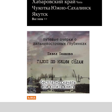
Хабаровский край
Чита
Чукотка
Южно-Сахалинск
Якутск
Все теги >>