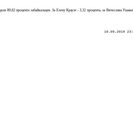
ли 89,62 процента забайкальцев. За Елену Краузе - 3,32 процента, за Вячеслава Ушак
10.09.2019 23