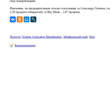
сбор пожертвований.
Напомним, по предварительным итогам голосования за Александр Осипова, отда
2,58 процента избирателей, за Яну Шпак – 2,07 процента.
Новости
,
Осипов Александр Михайлович
,
Забайкальский край
,
Чита
Комментировать