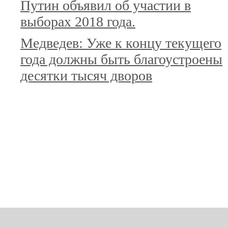
Путин объявил об участии в
выборах 2018 года.
Медведев: Уже к концу текущего
года должны быть благоустроены
десятки тысяч дворов