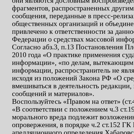
они являются дословным воспроизведе
фрагментов, распространенных другим
сообщения, переданные в пресс-релиза
общественных организаций и объединен
привлечено к ответственности за данн
Федерации о средствах массовой инфо
Согласно абз.3, п.13 Постановления П
2010 года «О практике применения суд
информации», «по делам, вытекающим
информации, распространитель не явл
исходя из положений Закона РФ «О ср
вмешиваться в деятельность редакции, 
сообщений и материалов».
Воспользуйтесь «Правом на ответ» (ст
«В соответствии с положением ч.3 ст.
морального вреда подлежит возложению
опровержения, в порядке ч.2 ст.152 ГК 
апелляционного определения Хабаровско