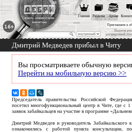
Главная
Разделы
Архив
Коммен
Приглашаем к о
Надоела рек
расширенный пои
Дмитрий Медведев прибыл в Читу
Вы просматриваете обычную версию
Перейти на мобильную версию >>
Председатель правительства Российской Федерац
посетил многофункциональный центр в Чите, где с 1
заявок забайкальцев на участие в программе «Дальнев
Дмитрий Медведев и руководитель Забайкальского 
ознакомились с работой пункта консультации, п