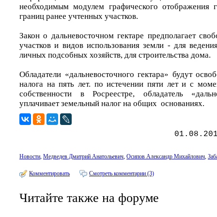
необходимым модулем графического отображения г
границ ранее учтенных участков.
Закон о дальневосточном гектаре предполагает сво
участков и видов использования земли - для ведени
личных подсобных хозяйств, для строительства дома.
Обладатели «дальневосточного гектара» будут осво
налога на пять лет. по истечении пяти лет и с мом
собственности в Росреестре, обладатель «дальн
уплачивает земельный налог на общих основаниях.
01.08.20
Новости
,
Медведев Дмитрий Анатольевич
,
Осипов Александр Михайлович
,
Заб
Комментировать
Смотреть комментарии (3)
Читайте также на форуме