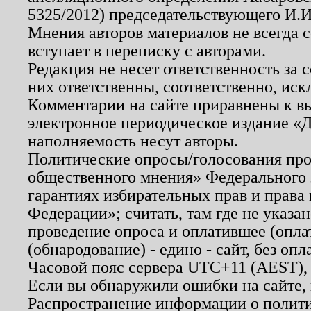
5325/2012) председательствующего И.И
Мнения авторов материалов не всегда 
вступает в переписку с авторами.
Редакция не несет ответственность за
них ответственны, соответственно, иск
Комментарии на сайте приравнены к в
электронное периодическое издание «Д
наполняемость несут авторы.
Политические опросы/голосования пров
общественного мнения» Федерального з
гарантиях избирательных прав и права
Федерации»; считать, там где не указан
проведение опроса и оплатившее (опл
(обнародование) - едино - сайт, без опл
Часовой пояс сервера UTC+11 (AEST),
Если вы обнаружили ошибки на сайте,
Распространение информации о полити