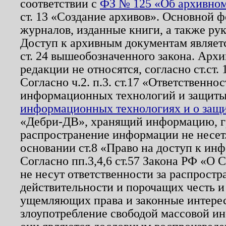
соответствии с
ФЗ № 125 «Об архивном
ст. 13 «Создание архивов». Основной ф
журналов, изданные книги, а также ру
Доступ к архивным документам являетс
ст. 24 вышеобозначенного закона. Арх
редакции не относятся, согласно ст.ст. 
Согласно ч.2. п.3. ст.17 «Ответственн
информационных технологий и защит
информационных технологиях и о защит
«Дебри-ДВ», хранящий информацию, гр
распространение информации не несет.
основании ст.8 «Право на доступ к ин
Согласно пп.3,4,6 ст.57 Закона РФ «О
не несут ответственности за распрост
действительности и порочащих честь и
ущемляющих права и законные интере
злоупотребление свободой массовой ин