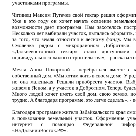
участниками программы.
Читинец Максим Пугачев свой гектар решил оформит
Уже в это году он хочет начать освоение земельно
возможности дает программа. Нам захотелось пост
Несколько лет выбирали участок, пытались оформить, 
за того, что земля относится к лесному фонду. Мы 
Смоленка рядом с микрорайоном Добротный. Б
«Дальневосточный гектар» стали доступными 
индивидуального жилого строительства», - рассказал о
Мечта Анны Покорской - перебраться вместе с 
собственный дом. «Мы хотим жить в своем доме. У род
но она маленькая. Решили приобрести участок. Вы
живем в Ясном, а у участок в Добротном. Теперь буде
Много людей хочет иметь свой дом, свою землю, но
трудно. А благодаря программе, это легче сделать», - 
Благодаря программе жители Забайкальского края смо
в пользование земельный участок. Оформление уча
интернет с помощью Федеральной информ
«НаДальнийВосток.РФ».