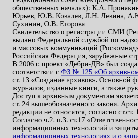
общественных началах): К.А. Проняки
Юрьев, Ю.В. Ковалев, Л.Н. Левина, А.
Сухинин, О.В. Егорова
Свидетельство о регистрации СМИ (Р
выдано Федеральной службой по надзо
и массовых коммуникаций (Роскомнадзо
Российская Федерация, зарубежные ст
В 2006 г. проект «Дебри-ДВ» был созда
соответствии с
ФЗ № 125 «Об архивном
ст. 13 «Создание архивов». Основной ф
журналов, изданные книги, а также ру
Доступ к архивным документам являетс
ст. 24 вышеобозначенного закона. Арх
редакции не относятся, согласно ст.ст. 
Согласно ч.2. п.3. ст.17 «Ответственн
информационных технологий и защит
информационных технологиях и о защит