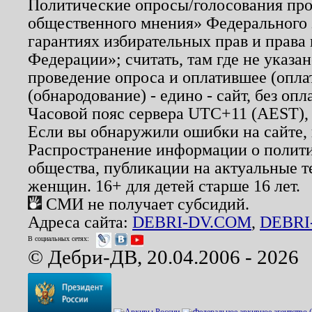
Политические опросы/голосования пров
общественного мнения» Федерального з
гарантиях избирательных прав и права
Федерации»; считать, там где не указан
проведение опроса и оплатившее (опл
(обнародование) - едино - сайт, без опл
Часовой пояс сервера UTC+11 (AEST),
Если вы обнаружили ошибки на сайте,
Распространение информации о полити
общества, публикации на актуальные 
женщин. 16+ для детей старше 16 лет.
СМИ не получает субсидий.
Адреса сайта:
DEBRI-DV.COM
,
DEBRI
В социальных сетях:
© Дебри-ДВ, 20.04.2006 - 2026