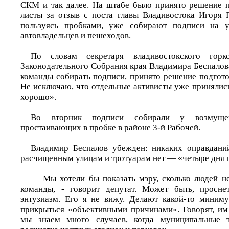
СКМ и так далее. На штабе было принято решение 
листы за отзыв с поста главы Владивостока Игоря 
пользуясь пробками, уже собирают подписи на у
автовладельцев и пешеходов.
По словам секретаря владивостокского гор
Законодательного Собрания края Владимира Беспалова
команды собирать подписи, принято решение подгото
Не исключаю, что отдельные активисты уже принялись 
хорошо».
Во вторник подписи собирали у возмущен
простаивающих в пробке в районе 3-й Рабочей.
Владимир Беспалов убежден: никаких оправданий
расчищенным улицам и тротуарам нет — «четыре дня 
— Мы хотели бы показать мэру, сколько людей н
команды, - говорит депутат. Может быть, проснет
энтузиазм. Его я не вижу. Делают какой-то миним
прикрыться «объективными причинами». Говорят, им 
мы знаем много случаев, когда муниципальные т