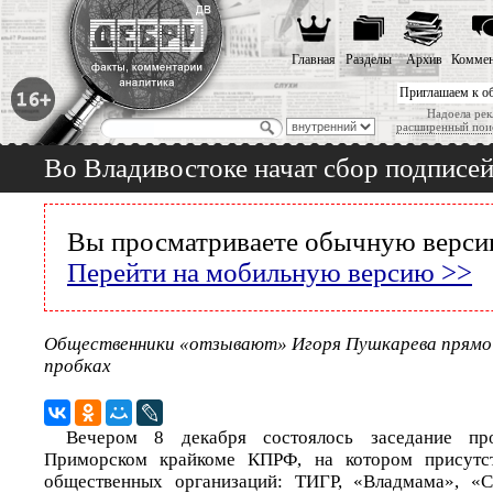
Главная
Разделы
Архив
Коммен
Приглашаем к о
Надоела рек
расширенный пои
Во Владивостоке начат сбор подписей
Вы просматриваете обычную версию
Перейти на мобильную версию >>
Общественники «отзывают» Игоря Пушкарева прямо
пробках
Вечером 8 декабря состоялось заседание пр
Приморском крайкоме КПРФ, на котором присутст
общественных организаций: ТИГР, «Владмама», «С