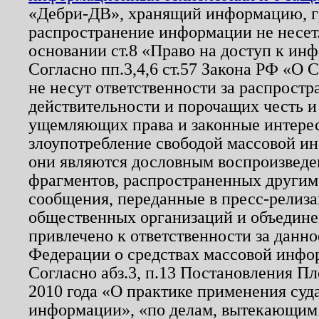
«Дебри-ДВ», хранящий информацию, гр
распространение информации не несет.
основании ст.8 «Право на доступ к ин
Согласно пп.3,4,6 ст.57 Закона РФ «О
не несут ответственности за распрост
действительности и порочащих честь и
ущемляющих права и законные интере
злоупотребление свободой массовой ин
они являются дословным воспроизведе
фрагментов, распространенных другим
сообщения, переданные в пресс-релиза
общественных организаций и объединен
привлечено к ответственности за данн
Федерации о средствах массовой инфо
Согласно абз.3, п.13 Постановления П
2010 года «О практике применения суд
информации», «по делам, вытекающим