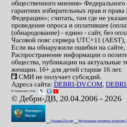
общественного мнения» Федерального з
гарантиях избирательных прав и права
Федерации»; считать, там где не указан
проведение опроса и оплатившее (опл
(обнародование) - едино - сайт, без опл
Часовой пояс сервера UTC+11 (AEST),
Если вы обнаружили ошибки на сайте,
Распространение информации о полити
общества, публикации на актуальные 
женщин. 16+ для детей старше 16 лет.
СМИ не получает субсидий.
Адреса сайта:
DEBRI-DV.COM
,
DEBRI
В социальных сетях:
© Дебри-ДВ, 20.04.2006 - 2026