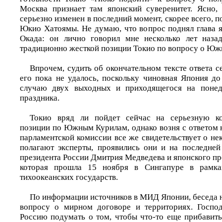
Москва признает там японский суверенитет. Ясно,
серьезно изменен в последний момент, скорее всего, 
Юкио Хатоямы. Не думаю, что вопрос поднял глава
Окада: он лично говорил мне несколько лет назад
традиционно жесткой позиции Токио по вопросу о Юж
Впрочем, судить об окончательном тексте ответа с
его пока не удалось, поскольку чиновная Япония до
случаю двух выходных и приходящегося на понед
праздника.
Токио вряд ли пойдет сейчас на серьезную к
позиции по Южным Курилам, однако возня с ответом 
парламентской комиссии все же свидетельствует о не
полагают эксперты, проявились они и на последней
президента России Дмитрия Медведева и японского п
которая прошла 15 ноября в Сингапуре в рамка
тихоокеанских государств.
По информации источников в МИД Японии, беседа 
вопросу о мирном договоре и территориях. Госпо
Россию подумать о том, чтобы что-то еще прибавить