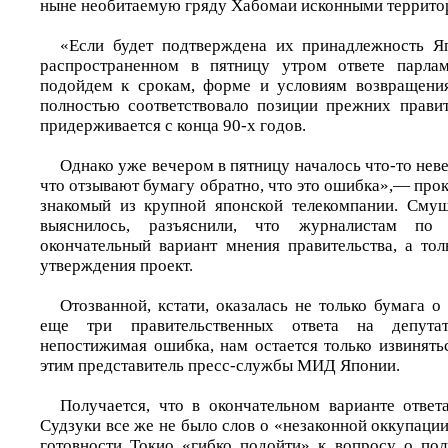
ныне необитаемую гряду Хабомаи исконными территор
«Если будет подтверждена их принадлежность Я
распространенном в пятницу утром ответе парла
подойдем к срокам, форме и условиям возвращения
полностью соответствовало позиции прежних правит
придерживается с конца 90-х годов.
Однако уже вечером в пятницу началось что-то неве
что отзывают бумагу обратно, что это ошибка»,— про
знакомый из крупной японской телекомпании. Смущ
выяснилось, разъяснили, что журналистам по
окончательный вариант мнения правительства, а тол
утверждения проект.
Отозванной, кстати, оказалась не только бумага 
еще три правительственных ответа на депута
непостижимая ошибка, нам остается только извинять
этим представитель пресс-службы МИД Японии.
Получается, что в окончательном варианте ответ
Судзуки все же не было слов о «незаконной оккупации
готовности Токио «гибко подойти» к вопросу о пол