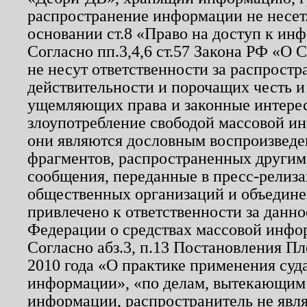
распространение информации не несет.
основании ст.8 «Право на доступ к ин
Согласно пп.3,4,6 ст.57 Закона РФ «О
не несут ответственности за распрост
действительности и порочащих честь и
ущемляющих права и законные интере
злоупотребление свободой массовой ин
они являются дословным воспроизведе
фрагментов, распространенных другим
сообщения, переданные в пресс-релиза
общественных организаций и объединен
привлечено к ответственности за данн
Федерации о средствах массовой инфо
Согласно абз.3, п.13 Постановления П
2010 года «О практике применения суд
информации», «по делам, вытекающим
информации, распространитель не явл