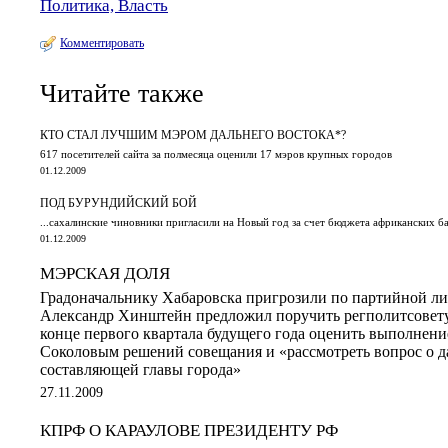
Политика, Власть
Комментировать
Читайте также
КТО СТАЛ ЛУЧШИМ МЭРОМ ДАЛЬНЕГО ВОСТОКА*?
617 посетителей сайта за полмесяца оценили 17 мэров крупных городов
01.12.2009
ПОД БУРУНДИЙСКИЙ БОЙ
...сахалинские чиновники пригласили на Новый год за счет бюджета африканских 
01.12.2009
МЭРСКАЯ ДОЛЯ
Градоначальнику Хабаровска пригрозили по партийной ли
Александр Хинштейн предложил поручить регполитсовет
конце первого квартала будущего года оценить выполнен
Соколовым решений совещания и «рассмотреть вопрос о 
составляющей главы города»
27.11.2009
КПРФ О КАРАУЛОВЕ ПРЕЗИДЕНТУ РФ