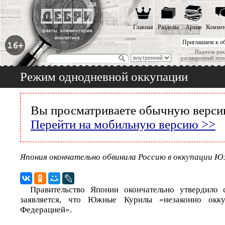
Главная
Разделы
Архив
Коммен
Приглашаем к о
Надоела рек
расширенный пои
Режим однодневной оккупации
Вы просматриваете обычную версию
Перейти на мобильную версию >>
Япония окончательно обвинила Россию в оккупации 
Правительство Японии окончательно утвердило с
заявляется, что Южные Курилы «незаконно окку
Федерацией».