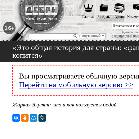
Главная
Разделы
Архив
Коммен
Приглашаем к о
Надоела рек
расширенный пои
«Это общая история для страны: «фаш
копится»
Вы просматриваете обычную версию
Перейти на мобильную версию >>
Жаркая Якутия: кто и как пользуется бедой