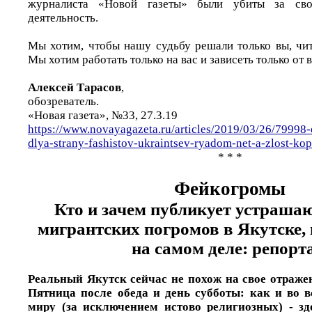
журналиста «Новой газеты» были убиты за св
деятельность.
Мы хотим, чтобы нашу судьбу решали только вы, чит
Мы хотим работать только на вас и зависеть только от в
Алексей Тарасов
,
обозреватель.
«Новая газета», №33, 27.3.19
https://www.novayagazeta.ru/articles/2019/03/26/79998-
dlya-strany-fashistov-ukraintsev-ryadom-net-a-zlost-kop
* * *
Фейкогромы
Кто и зачем публикует устраша
мигрантских погромов в Якутске, 
на самом деле: репорт
Реальный Якутск сейчас не похож на свое отраже
Пятница после обеда и день субботы: как и во в
миру (за исключением истово религиозных) - зд