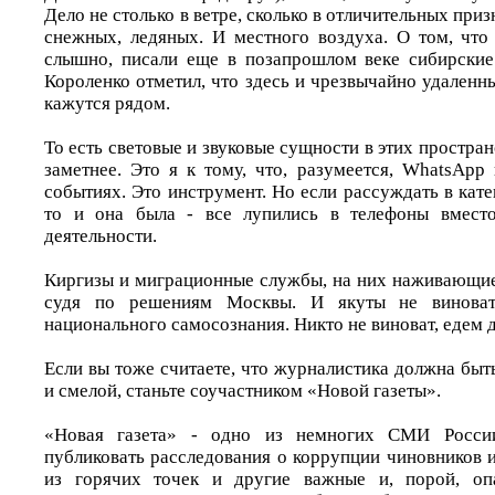
Дело не столько в ветре, сколько в отличительных приз
снежных, ледяных. И местного воздуха. О том, чт
слышно, писали еще в позапрошлом веке сибирские
Короленко отметил, что здесь и чрезвычайно удаленн
кажутся рядом.
То есть световые и звуковые сущности в этих простран
заметнее. Это я к тому, что, разумеется, WhatsApp
событиях. Это инструмент. Но если рассуждать в кате
то и она была - все лупились в телефоны вмест
деятельности.
Киргизы и миграционные службы, на них наживающиес
судя по решениям Москвы. И якуты не виноват
национального самосознания. Никто не виноват, едем 
Если вы тоже считаете, что журналистика должна быт
и смелой, станьте соучастником «Новой газеты».
«Новая газета» - одно из немногих СМИ России
публиковать расследования о коррупции чиновников 
из горячих точек и другие важные и, порой, оп