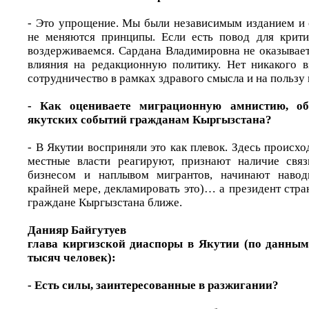
- Это упрощение. Мы были независимым изданием и 
не меняются принципы. Если есть повод для крити
воздерживаемся. Сардана Владимировна не оказывает
влияния на редакционную политику. Нет никакого в
сотрудничество в рамках здравого смысла и на пользу
- Как оцениваете миграционную амнистию, об
якутских событий гражданам Кыргызстана?
- В Якутии восприняли это как плевок. Здесь происхо
местные власти реагируют, признают наличие свя
бизнесом и наплывом мигрантов, начинают навод
крайней мере, декламировать это)… а президент стра
граждане Кыргызстана ближе.
Данияр Байгутуев
глава киргизской диаспоры в Якутии (по данным
тысяч человек):
- Есть силы, заинтересованные в разжигании?