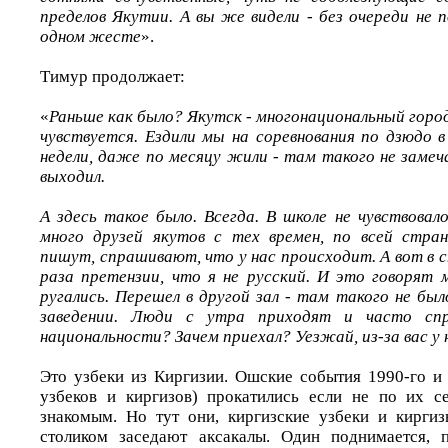
пределов Якутии. А вы же видели - без очереди не по
одном жесте
».
Тимур продолжает:
«
Раньше как было? Якутск - многонациональный город
чувствуется. Ездили мы на соревнования по дзюдо в
недели, даже по месяцу жили - там такого не замеч
выходил.
А здесь такое было. Всегда. В школе не чувствовало
много друзей якутов с тех времен, по всей стран
пишут, спрашивают, что у нас происходит. А вот в 
раза претензии, что я не русский. И это говорят
ругались. Перешел в другой зал - там такого не бы
заведении. Люди с утра приходят и часто сп
национальности? Зачем приехал? Уезжай, из-за вас у
Это узбеки из Киргизии. Ошские события 1990-го и 
узбеков и киргизов) прокатились если не по их с
знакомым. Но тут они, киргизские узбеки и киргиз
столиком заседают аксакалы. Один поднимается, 