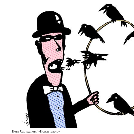
Петр Саруханов / «Новая газета»