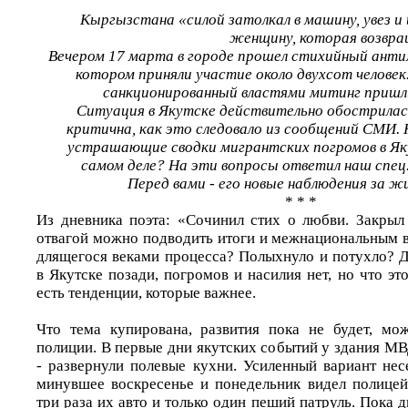
Кыргызстана «силой затолкал в машину, увез и
женщину, которая возвра
Вечером 17 марта в городе прошел стихийный анти
котором приняли участие около двухсот человек
санкционированный властями митинг пришли
Ситуация в Якутске действительно обострилась
критична, как это следовало из сообщений СМИ. 
устрашающие сводки мигрантских погромов в Яку
самом деле? На эти вопросы ответил наш спец. 
Перед вами - его новые наблюдения за ж
* * *
Из дневника поэта: «Сочинил стих о любви. Закрыл 
отвагой можно подводить итоги и межнациональным в
длящегося веками процесса? Полыхнуло и потухло? Д
в Якутске позади, погромов и насилия нет, но что это
есть тенденции, которые важнее.
Что тема купирована, развития пока не будет, мо
полиции. В первые дни якутских событий у здания М
- развернули полевые кухни. Усиленный вариант нес
минувшее воскресенье и понедельник видел полице
три раза их авто и только один пеший патруль. Пока д