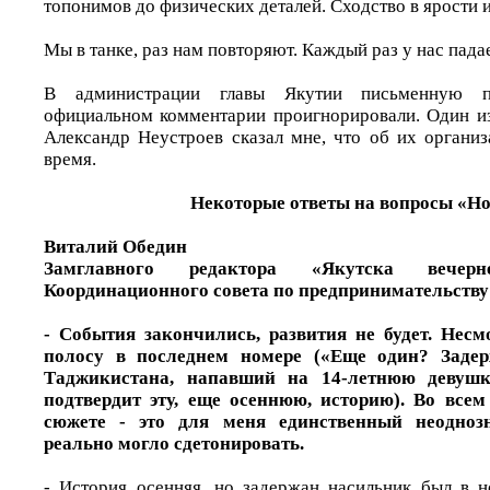
топонимов до физических деталей. Сходство в ярости и
Мы в танке, раз нам повторяют. Каждый раз у нас пада
В администрации главы Якутии письменную 
официальном комментарии проигнорировали. Один и
Александр Неустроев сказал мне, что об их организ
время.
Некоторые ответы на вопросы «Н
Виталий Обедин
Замглавного редактора «Якутска вечерне
Координационного совета по предпринимательству 
- События закончились, развития не будет. Нес
полосу в последнем номере («Еще один? Задер
Таджикистана, напавший на 14-летнюю девушк
подтвердит эту, еще осеннюю, историю). Во все
сюжете - это для меня единственный неодноз
реально могло сдетонировать.
- История осенняя, но задержан насильник был в 