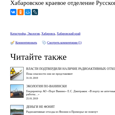
Хабаровское краевое отделение Русско
Катастрофы, Экология
,
Хабаровск
,
Хабаровский край
Комментировать
Смотреть комментарии (1)
Читайте также
ВЛАСТИ ПОДТВЕРДИЛИ НАЛИЧИЕ РАДИОАКТИВНЫХ ОТХ
Пока опасности они не представляют
31.01.2019
ЭКОЛОГИЯ ПО-ВАНИНСКИ
Гендиректор АО «Порт Ванино» Е.С. Дмитраков: «В порту не аптечные т
работы…»
25.01.2019
ДЕНЬГИ НЕ ФОНЯТ
Радиоактивные отходы из Японии в Приморье не повезут