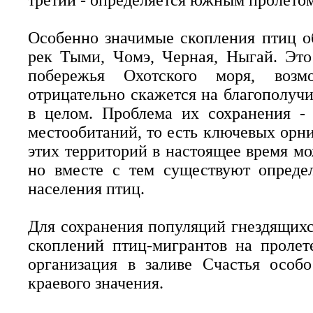
третий - определяется южным пролетом
Особенно значимые скопления птиц об
рек Тыми, Чомэ, Черная, Ныгай. Это
побережья Охотского моря, возм
отрицательно скажется на благополуч
в целом. Проблема их сохранения -
местообитаний, то есть ключевых орн
этих территорий в настоящее время мо
но вместе с тем существуют опреде
населения птиц.
Для сохранения популяций гнездящихс
скоплений птиц-мигрантов на пролет
организация в заливе Счастья особ
краевого значения.