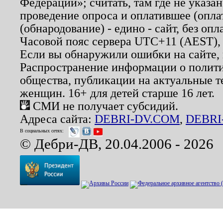
Федерации»; считать, там где не указан
проведение опроса и оплатившее (опл
(обнародование) - едино - сайт, без опл
Часовой пояс сервера UTC+11 (AEST),
Если вы обнаружили ошибки на сайте,
Распространение информации о полити
общества, публикации на актуальные 
женщин. 16+ для детей старше 16 лет.
СМИ не получает субсидий.
Адреса сайта:
DEBRI-DV.COM
,
DEBRI
В социальных сетях:
© Дебри-ДВ, 20.04.2006 - 2026