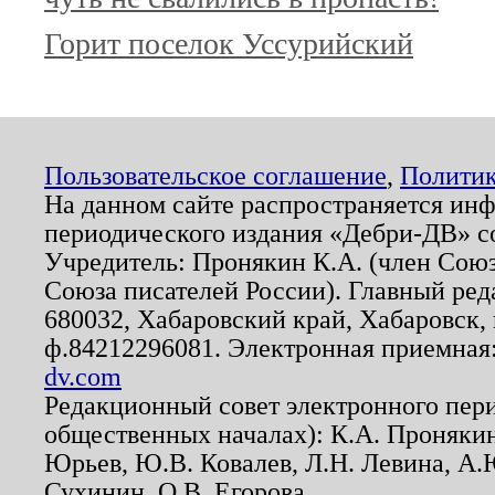
Горит поселок Уссурийский
Пользовательское соглашение
,
Политик
На данном сайте распространяется ин
периодического издания «Дебри-ДВ» с
Учредитель: Пронякин К.А. (член Союз
Союза писателей России). Главный ред
680032, Хабаровский край, Хабаровск, п
ф.84212296081. Электронная приемная
dv.com
Редакционный совет электронного пер
общественных началах): К.А. Проняки
Юрьев, Ю.В. Ковалев, Л.Н. Левина, А.
Сухинин, О.В. Егорова