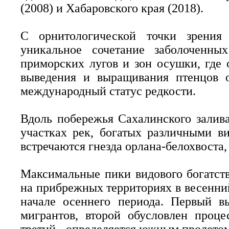
(2008) и Хабаровского края (2018).
С орнитологической точки зрения 
уникальное сочетание заболоченных
приморских лугов и зон осушки, где
выведения и выращивания птенцов о
международный статус редкости.
Вдоль побережья Сахалинского залив
участках рек, богатых различными в
встречаются гнезда орлана-белохвоста,
Максимальные пики видового богатст
на прибрежных территориях в весенний
начале осеннего периода. Первый в
мигрантов, второй обусловлен проце