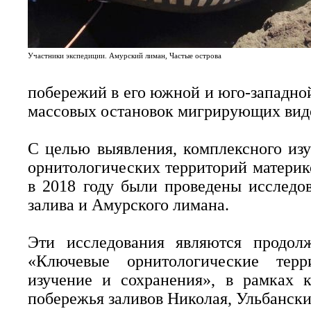
Участники экспедиции. Амурский лиман, Частые острова
побережий в его южной и юго-западной
массовых остановок мигрирующих вид
С целью выявления, комплексного из
орнитологических территорий материк
в 2018 году были проведены исследо
залива и Амурского лимана.
Эти исследования являются продолж
«Ключевые орнитологические терр
изучение и сохранения», в рамках к
побережья заливов Николая, Ульбански