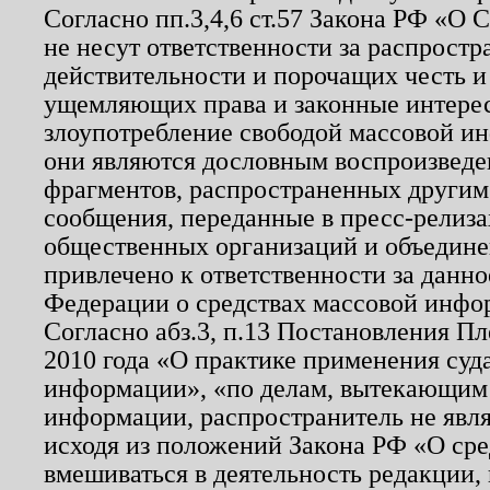
Согласно пп.3,4,6 ст.57 Закона РФ «О
не несут ответственности за распрост
действительности и порочащих честь и
ущемляющих права и законные интере
злоупотребление свободой массовой ин
они являются дословным воспроизведе
фрагментов, распространенных другим
сообщения, переданные в пресс-релиза
общественных организаций и объединен
привлечено к ответственности за данн
Федерации о средствах массовой инфо
Согласно абз.3, п.13 Постановления П
2010 года «О практике применения суд
информации», «по делам, вытекающим
информации, распространитель не явл
исходя из положений Закона РФ «О ср
вмешиваться в деятельность редакции, 