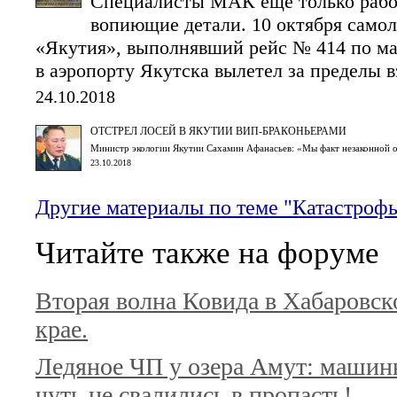
Специалисты МАК еще только работ
вопиющие детали. 10 октября самол
«Якутия», выполнявший рейс № 414 по ма
в аэропорту Якутска вылетел за пределы 
24.10.2018
ОТСТРЕЛ ЛОСЕЙ В ЯКУТИИ ВИП-БРАКОНЬЕРАМИ
Министр экологии Якутии Сахамин Афанасьев: «Мы факт незаконной ох
23.10.2018
Другие материалы по теме "Катастроф
Читайте также на форуме
Вторая волна Ковида в Хабаровск
крае.
Ледяное ЧП у озера Амут: маши
чуть не свалились в пропасть!