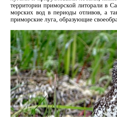
территории приморской литорали в Са
морских вод в периоды отливов, а т
приморские луга, образующие своеобр