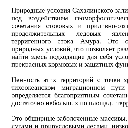
Природные условия Сахалинского зал
под воздействием геоморфологичес
сочетания стоковых и приливно-отл
продолжительных ледовых явлен
терригенного стока Амура. Это о
природных условий, что позволяет ра
найти здесь подходящие для себя усл
прекрасных кормовых и защитных фун
Ценность этих территорий с точки з
тихоокеанском миграционном пути
определяется благоприятным сочетан
достаточно небольших по площади тер
Это обширные заболоченные массивы,
лугами и прирусловыми лесами, низк