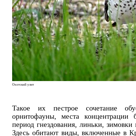
Охотский улит
Такое их пестрое сочетание обус
орнитофауны, места концентрации 
период гнездования, линьки, зимовки
Здесь обитают виды, включенные в К