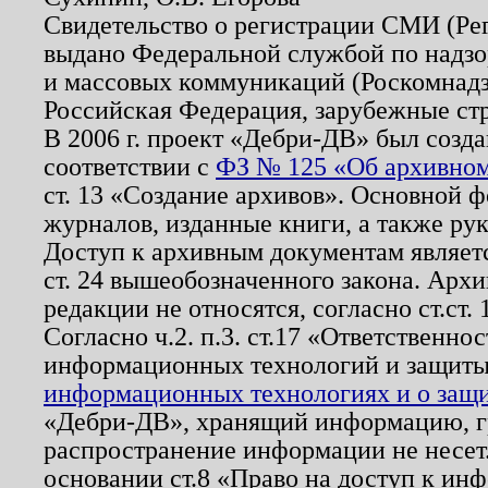
Свидетельство о регистрации СМИ (Р
выдано Федеральной службой по надзо
и массовых коммуникаций (Роскомнадзо
Российская Федерация, зарубежные ст
В 2006 г. проект «Дебри-ДВ» был созда
соответствии с
ФЗ № 125 «Об архивном
ст. 13 «Создание архивов». Основной ф
журналов, изданные книги, а также ру
Доступ к архивным документам являетс
ст. 24 вышеобозначенного закона. Арх
редакции не относятся, согласно ст.ст. 
Согласно ч.2. п.3. ст.17 «Ответственн
информационных технологий и защит
информационных технологиях и о защит
«Дебри-ДВ», хранящий информацию, гр
распространение информации не несет.
основании ст.8 «Право на доступ к ин