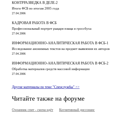
КОНТРРАЗВЕДКА В ДЕЛЕ-2
Итоги ФСБ по итогам 2005 года
27.04.2006
КАДРОВАЯ РАБОТА В ФСБ
Профессиональный портрет рыцаря плаща и гроссбуха
27.04.2006
ИНФОРМАЦИОННО-АНАЛИТИЧЕСКАЯ РАБОТА В ФСБ-1
Исследование анонимных текстов на предмет выявления их авторов
27.04.2006
ИНФОРМАЦИОННО-АНАЛИТИЧЕСКАЯ РАБОТА В ФСБ-2
Обработка материалов средств массовой информации
27.04.2006
Другие материалы по теме "Спецслужбы" >>
Читайте также на форуме
Охранник спит - смена идёт
Когнитивный диссонанс