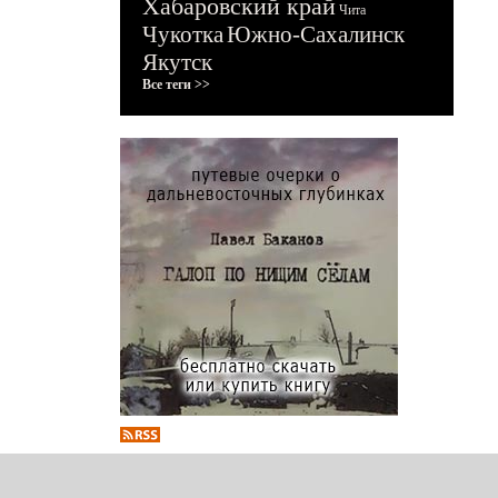
Хабаровский край
Чита
Чукотка
Южно-Сахалинск
Якутск
Все теги >>