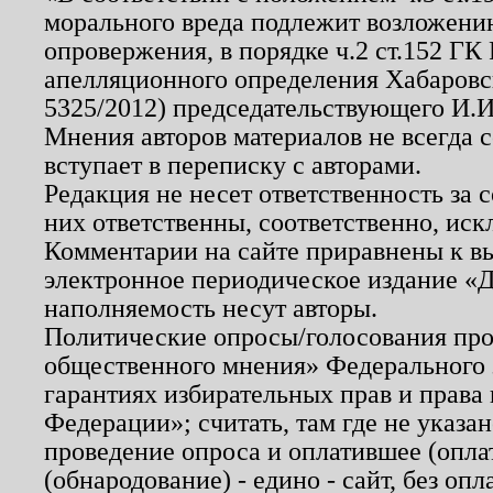
морального вреда подлежит возложению
опровержения, в порядке ч.2 ст.152 ГК 
апелляционного определения Хабаровско
5325/2012) председательствующего И.И
Мнения авторов материалов не всегда 
вступает в переписку с авторами.
Редакция не несет ответственность за
них ответственны, соответственно, иск
Комментарии на сайте приравнены к в
электронное периодическое издание «Д
наполняемость несут авторы.
Политические опросы/голосования пров
общественного мнения» Федерального з
гарантиях избирательных прав и права
Федерации»; считать, там где не указан
проведение опроса и оплатившее (опл
(обнародование) - едино - сайт, без опл