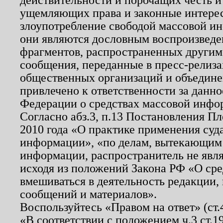
ущемляющих права и законные интере
злоупотребление свободой массовой ин
они являются дословным воспроизведе
фрагментов, распространенных другим
сообщения, переданные в пресс-релиза
общественных организаций и объединен
привлечено к ответственности за данн
Федерации о средствах массовой инфо
Согласно абз.3, п.13 Постановления П
2010 года «О практике применения суд
информации», «по делам, вытекающим
информации, распространитель не явл
исходя из положений Закона РФ «О ср
вмешиваться в деятельность редакции, 
сообщений и материалов».
Воспользуйтесь «Правом на ответ» (ст
«В соответствии с положением ч.3 ст.