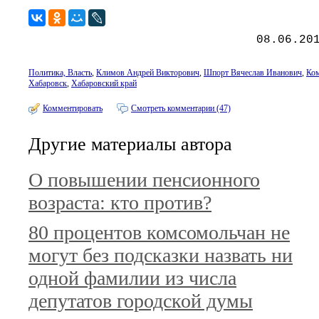
08.06.20
Политика, Власть
,
Климов Андрей Викторович
,
Шпорт Вячеслав Иванович
,
Ко
Хабаровск
,
Хабаровский край
Комментировать
Смотреть комментарии (47)
Другие материалы автора
О повышении пенсионного
возраста: кто против?
80 процентов комсомольчан не
могут без подсказки назвать ни
одной фамилии из числа
депутатов городской думы