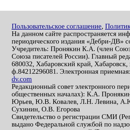
Пользовательское соглашение
,
Политик
На данном сайте распространяется ин
периодического издания «Дебри-ДВ» с
Учредитель: Пронякин К.А. (член Союз
Союза писателей России). Главный ред
680032, Хабаровский край, Хабаровск, п
ф.84212296081. Электронная приемная
dv.com
Редакционный совет электронного пер
общественных началах): К.А. Проняки
Юрьев, Ю.В. Ковалев, Л.Н. Левина, А.
Сухинин, О.В. Егорова
Свидетельство о регистрации СМИ (Р
выдано Федеральной службой по надзо