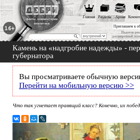
Главная
Разделы
Архив
Коммен
Приглашаем к о
Надоела рек
расширенный пои
Камень на «надгробие надежды» - пе
губернатора
Вы просматриваете обычную версию
Перейти на мобильную версию >>
Что так угнетает правящий класс? Конечно, их побед