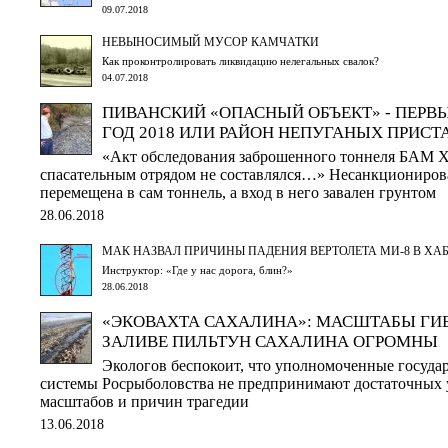
09.07.2018
НЕВЫНОСИМЫЙ МУСОР КАМЧАТКИ
Как проконтролировать ликвидацию нелегальных свалок?
04.07.2018
ПИВАНСКИЙ «ОПАСНЫЙ ОБЪЕКТ» - ПЕРВ
ГОД 2018 ИЛИ РАЙОН НЕПУГАНЫХ ПРИСТ
«Акт обследования заброшенного тоннеля БАМ Х
спасательным отрядом не составлялся…» Несанкциониров
перемещена в сам тоннель, а вход в него завален грунтом
28.06.2018
МАК НАЗВАЛ ПРИЧИНЫ ПАДЕНИЯ ВЕРТОЛЕТА МИ-8 В ХА
Инструктор: «Где у нас дорога, блин?»
28.06.2018
«ЭКОВАХТА САХАЛИНА»: МАСШТАБЫ ГИБ
ЗАЛИВЕ ПИЛЬТУН САХАЛИНА ОГРОМНЫ
Экологов беспокоит, что уполномоченные госуда
системы Росрыболовства не предпринимают достаточных 
масштабов и причин трагедии
13.06.2018