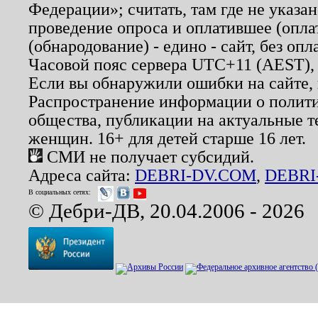
Федерации»; считать, там где не указан
проведение опроса и оплатившее (опл
(обнародование) - едино - сайт, без опл
Часовой пояс сервера UTC+11 (AEST),
Если вы обнаружили ошибки на сайте,
Распространение информации о полити
общества, публикации на актуальные 
женщин. 16+ для детей старше 16 лет.
СМИ не получает субсидий.
Адреса сайта:
DEBRI-DV.COM
,
DEBRI
В социальных сетях:
© Дебри-ДВ, 20.04.2006 - 2026