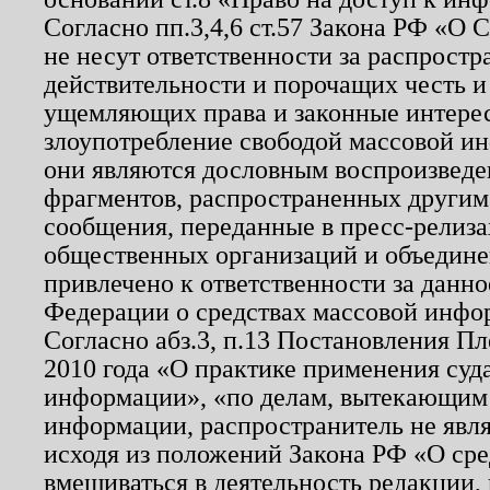
Согласно пп.3,4,6 ст.57 Закона РФ «О
не несут ответственности за распрост
действительности и порочащих честь и
ущемляющих права и законные интере
злоупотребление свободой массовой ин
они являются дословным воспроизведе
фрагментов, распространенных другим
сообщения, переданные в пресс-релиза
общественных организаций и объединен
привлечено к ответственности за данн
Федерации о средствах массовой инфо
Согласно абз.3, п.13 Постановления П
2010 года «О практике применения суд
информации», «по делам, вытекающим
информации, распространитель не явл
исходя из положений Закона РФ «О ср
вмешиваться в деятельность редакции, 