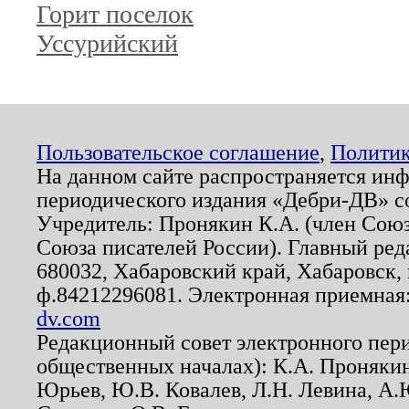
Горит поселок
Уссурийский
Пользовательское соглашение
,
Политик
На данном сайте распространяется ин
периодического издания «Дебри-ДВ» с
Учредитель: Пронякин К.А. (член Союз
Союза писателей России). Главный ред
680032, Хабаровский край, Хабаровск, п
ф.84212296081. Электронная приемная
dv.com
Редакционный совет электронного пер
общественных началах): К.А. Проняки
Юрьев, Ю.В. Ковалев, Л.Н. Левина, А.