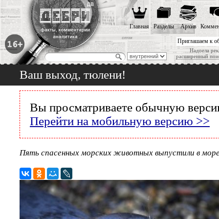
Главная
Разделы
Архив
Коммен
Приглашаем к о
Надоела рек
расширенный пои
Ваш выход, тюлени!
Вы просматриваете обычную версию
Перейти на мобильную версию >>
Пять спасенных морских животных выпустили в мор