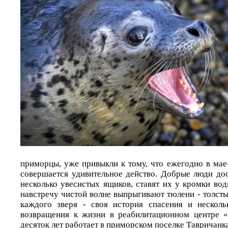
приморцы, уже привыкли к тому, что ежегодно в мае
совершается удивительное действо. Добрые люди до
несколько увесистых ящиков, ставят их у кромки вод
навстречу чистой волне выпрыгивают тюлени - толсты
каждого зверя - своя история спасения и несколь
возвращения к жизни в реабилитационном центре «
десяток лет работает в приморском поселке Тавричанк