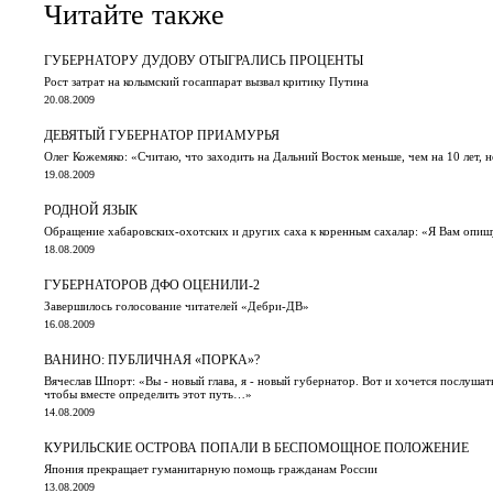
Читайте также
ГУБЕРНАТОРУ ДУДОВУ ОТЫГРАЛИСЬ ПРОЦЕНТЫ
Рост затрат на колымский госаппарат вызвал критику Путина
20.08.2009
ДЕВЯТЫЙ ГУБЕРНАТОР ПРИАМУРЬЯ
Олег Кожемяко: «Считаю, что заходить на Дальний Восток меньше, чем на 10 лет,
19.08.2009
РОДНОЙ ЯЗЫК
Обращение хабаровских-охотских и других саха к коренным сахалар: «Я Вам опишу,
18.08.2009
ГУБЕРНАТОРОВ ДФО ОЦЕНИЛИ-2
Завершилось голосование читателей «Дебри-ДВ»
16.08.2009
ВАНИНО: ПУБЛИЧНАЯ «ПОРКА»?
Вячеслав Шпорт: «Вы - новый глава, я - новый губернатор. Вот и хочется послушать
чтобы вместе определить этот путь…»
14.08.2009
КУРИЛЬСКИЕ ОСТРОВА ПОПАЛИ В БЕСПОМОЩНОЕ ПОЛОЖЕНИЕ
Япония прекращает гуманитарную помощь гражданам России
13.08.2009