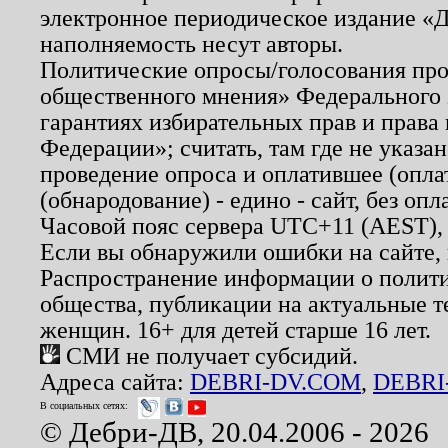
электронное периодическое издание «Д
наполняемость несут авторы.
Политические опросы/голосования пров
общественного мнения» Федерального з
гарантиях избирательных прав и права
Федерации»; считать, там где не указан
проведение опроса и оплатившее (опл
(обнародование) - едино - сайт, без опл
Часовой пояс сервера UTC+11 (AEST),
Если вы обнаружили ошибки на сайте,
Распространение информации о полити
общества, публикации на актуальные 
женщин. 16+ для детей старше 16 лет.
СМИ не получает субсидий.
Адреса сайта:
DEBRI-DV.COM
,
DEBRI
В социальных сетях:
© Дебри-ДВ, 20.04.2006 - 2026