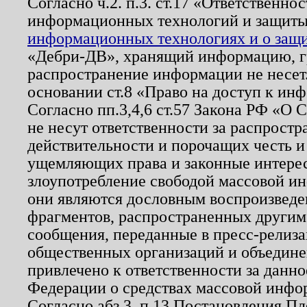
Согласно ч.2. п.3. ст.17 «Ответственн
информационных технологий и защит
информационных технологиях и о защит
«Дебри-ДВ», хранящий информацию, гр
распространение информации не несет.
основании ст.8 «Право на доступ к ин
Согласно пп.3,4,6 ст.57 Закона РФ «О
не несут ответственности за распрост
действительности и порочащих честь и
ущемляющих права и законные интере
злоупотребление свободой массовой ин
они являются дословным воспроизведе
фрагментов, распространенных другим
сообщения, переданные в пресс-релиза
общественных организаций и объединен
привлечено к ответственности за данн
Федерации о средствах массовой инфо
Согласно абз.3, п.13 Постановления П