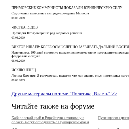
ПРИМОРСКИЕ КОММУНИСТЫ ПОКАЗАЛИ ЮРИДИЧЕСКУЮ СИЛУ
Суд отменил вынесенное им предупреждение Минюста
08.08.2009
ЧИСТКА РЯДОВ
Президент Штыров принял ряд кадровых решений
07.08.2009
ВИКТОР ИШАЕВ: БОЛЕЕ ОСМЫСЛЕННО РАЗВИВАТЬ ДАЛЬНИЙ ВОСТО
Исполнилось 100 дней с момента назначения полномочного представителя презид
федеральном округе
06.08.2009
ИСКЛЮЧЕНЕЦ
Леонид Коротков: Я разочарован, надеялся что мои знания, опыт и потенциал могу
06.08.2009
Другие материалы по теме "Политика, Власть" >>
Читайте также на форуме
Хабаровский край и Еврейскую автономную
Путин просит единор
область могут объединить с Приморском краем