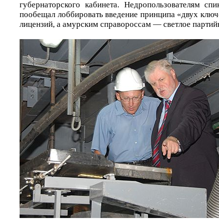
губернаторского кабинета. Недропользователям сп
пообещал лоббировать введение принципа «двух ключ
лицензий, а амурским справороссам — светлое партий