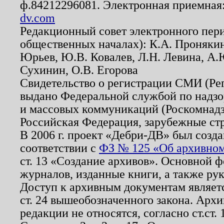
ф.84212296081. Электронная приемная
dv.com
Редакционный совет электронного пер
общественных началах): К.А. Проняки
Юрьев, Ю.В. Ковалев, Л.Н. Левина, А.
Сухинин, О.В. Егорова
Свидетельство о регистрации СМИ (Р
выдано Федеральной службой по надзо
и массовых коммуникаций (Роскомнадзо
Российская Федерация, зарубежные ст
В 2006 г. проект «Дебри-ДВ» был созда
соответствии с
ФЗ № 125 «Об архивном
ст. 13 «Создание архивов». Основной ф
журналов, изданные книги, а также ру
Доступ к архивным документам являетс
ст. 24 вышеобозначенного закона. Арх
редакции не относятся, согласно ст.ст. 