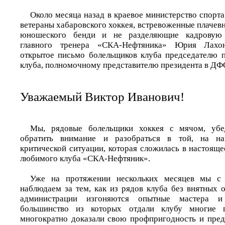
Около месяца назад в краевое министерство спорт
ветераны хабаровского хоккея, встревоженные плачев
юношеского бенди и не разделяющие кадровую
главного тренера «СКА-Нефтяника» Юрия Лахо
открытое письмо болельщиков клуба председателю п
клуба, полномочному представителю президента в ДФО
Уважаемый Виктор Иванович!
Мы, рядовые болельщики хоккея с мячом, убе
обратить внимание и разобраться в той, на наш
критической ситуации, которая сложилась в настоящ
любимого клуба «СКА-Нефтяник».
Уже на протяжении нескольких месяцев мы с
наблюдаем за тем, как из рядов клуба без внятных 
администрации изгоняются опытные мастера и
большинство из которых отдали клубу многие
многократно доказали свою профпригодность и пре