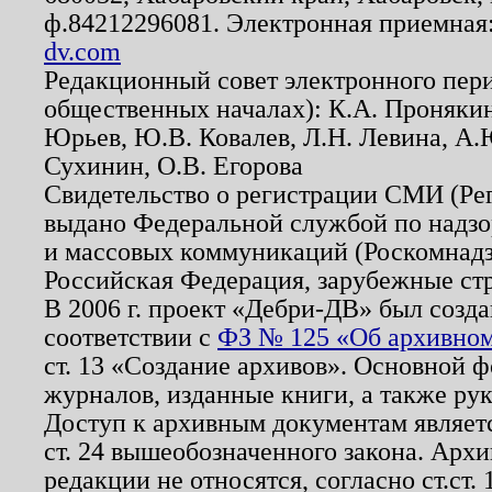
ф.84212296081. Электронная приемная
dv.com
Редакционный совет электронного пер
общественных началах): К.А. Проняки
Юрьев, Ю.В. Ковалев, Л.Н. Левина, А.
Сухинин, О.В. Егорова
Свидетельство о регистрации СМИ (Р
выдано Федеральной службой по надзо
и массовых коммуникаций (Роскомнадзо
Российская Федерация, зарубежные ст
В 2006 г. проект «Дебри-ДВ» был созда
соответствии с
ФЗ № 125 «Об архивном
ст. 13 «Создание архивов». Основной ф
журналов, изданные книги, а также ру
Доступ к архивным документам являетс
ст. 24 вышеобозначенного закона. Арх
редакции не относятся, согласно ст.ст. 