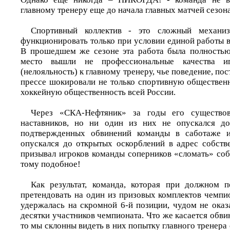
главному тренеру еще до начала главных матчей сезона
Спортивный коллектив - это сложный механиз
функционировать только при условии единой работы 
В прошедшем же сезоне эта работа была полностью
место вышли не профессиональные качества иг
(нелояльность) к главному тренеру, чье поведение, по
прессе шокировали не только спортивную общественн
хоккейную общественность всей России.
Через «СКА-Нефтяник» за годы его существо
наставников, но ни один из них не опускался д
подтвержденных обвинений команды в саботаже и
опускался до открытых оскорблений в адрес собств
призывал игроков команды соперников «сломать» соб
тому подобное!
Как результат, команда, которая при должном п
претендовать на один из призовых комплектов чемпи
удержалась на скромной 6-й позиции, чудом не оказ
десятки участников чемпионата. Что же касается обви
то мы склонны видеть в них попытку главного тренера