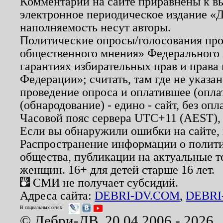
Комментарии на сайте приравнены к в
электронное периодическое издание «Д
наполняемость несут авторы.
Политические опросы/голосования пров
общественного мнения» Федерального з
гарантиях избирательных прав и права
Федерации»; считать, там где не указан
проведение опроса и оплатившее (опл
(обнародование) - едино - сайт, без опл
Часовой пояс сервера UTC+11 (AEST),
Если вы обнаружили ошибки на сайте,
Распространение информации о полити
общества, публикации на актуальные 
женщин. 16+ для детей старше 16 лет.
СМИ не получает субсидий.
Адреса сайта:
DEBRI-DV.COM
,
DEBRI
В социальных сетях:
© Дебри-ДВ, 20.04.2006 - 2026