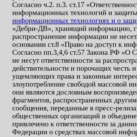
Согласно ч.2. п.3. ст.17 «Ответственн
информационных технологий и защит
информационных технологиях и о защит
«Дебри-ДВ», хранящий информацию, гр
распространение информации не несет.
основании ст.8 «Право на доступ к ин
Согласно пп.3,4,6 ст.57 Закона РФ «О
не несут ответственности за распрост
действительности и порочащих честь и
ущемляющих права и законные интере
злоупотребление свободой массовой ин
они являются дословным воспроизведе
фрагментов, распространенных другим
сообщения, переданные в пресс-релиза
общественных организаций и объединен
привлечено к ответственности за данн
Федерации о средствах массовой инфо