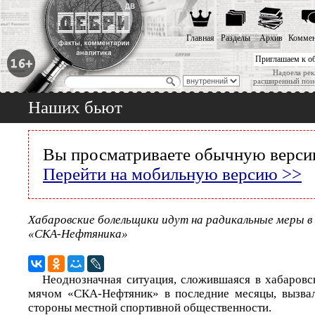
Главная
Разделы
Архив
Коммен
Приглашаем к о
Надоела рек
расширенный пои
Наших бьют
Вы просматриваете обычную версию
Перейти на мобильную версию >>
Хабаровские болельщики идут на радикальные меры в
«СКА-Нефтяника»
Неоднозначная ситуация, сложившаяся в хабаровс
мячом «СКА-Нефтяник» в последние месяцы, вызва
стороны местной спортивной общественности.