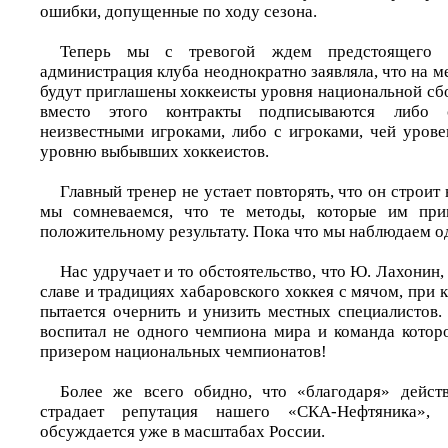
ошибки, допущенные по ходу сезона.
Теперь мы с тревогой ждем предстоящего с
администрация клуба неоднократно заявляла, что на 
будут приглашены хоккеисты уровня национальной сб
вместо этого контракты подписываются либо
неизвестными игроками, либо с игроками, чей урове
уровню выбывших хоккеистов.
Главный тренер не устает повторять, что он строит
мы сомневаемся, что те методы, которые им при
положительному результату. Пока что мы наблюдаем о
Нас удручает и то обстоятельство, что Ю. Лахонин,
славе и традициях хабаровского хоккея с мячом, при
пытается очернить и унизить местных специалистов.
воспитал не одного чемпиона мира и команда которо
призером национальных чемпионатов!
Более же всего обидно, что «благодаря» действ
страдает репутация нашего «СКА-Нефтяника»,
обсуждается уже в масштабах России.