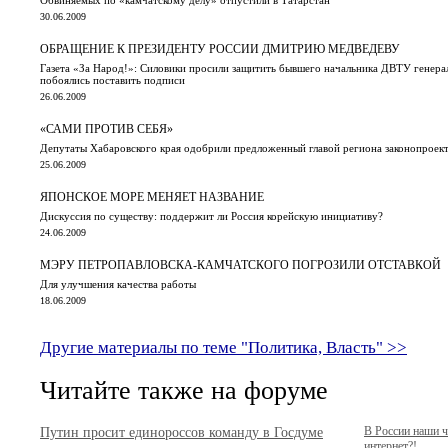
30.06.2009
ОБРАЩЕНИЕ К ПРЕЗИДЕНТУ РОССИИ ДМИТРИЮ МЕДВЕДЕВУ
Газета «За Народ!»: Силовики просили защитить бывшего начальника ДВТУ генера
побоялись поставить подписи
26.06.2009
«САМИ ПРОТИВ СЕБЯ»
Депутаты Хабаровского края одобрили предложенный главой региона законопроек
25.06.2009
ЯПОНСКОЕ МОРЕ МЕНЯЕТ НАЗВАНИЕ
Дискуссия по существу: поддержит ли Россия корейскую инициативу?
24.06.2009
МЭРУ ПЕТРОПАВЛОВСКА-КАМЧАТСКОГО ПОГРОЗИЛИ ОТСТАВКОЙ
Для улучшения качества работы
18.06.2009
Другие материалы по теме "Политика, Власть" >>
Читайте также на форуме
Путин просит единороссов команду в Госдуме
В России наши 
интернет?!