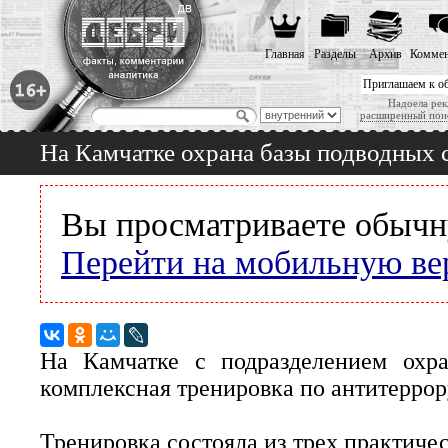
Главная
Разделы
Архив
Коммен
Приглашаем к о
Надоела рек
расширенный пои
На Камчатке охрана базы подводных 
Вы просматриваете обычн
Перейти на мобильную ве
На Камчатке с подразделением охр
комплексная тренировка по антитеррор
Тренировка состояла из трех практичес