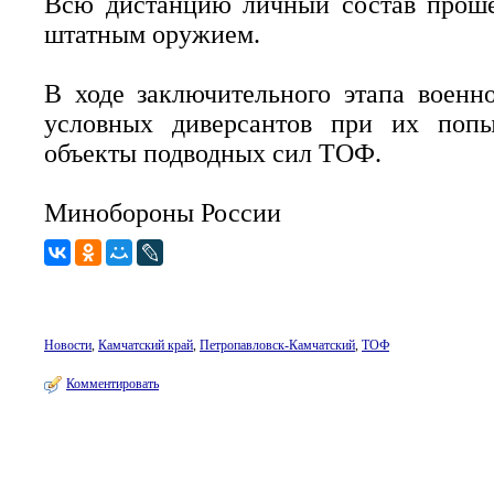
Всю дистанцию личный состав проше
штатным оружием.
В ходе заключительного этапа воен
условных диверсантов при их попы
объекты подводных сил ТОФ.
Минобороны России
Новости
,
Камчатский край
,
Петропавловск-Камчатский
,
ТОФ
Комментировать