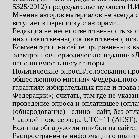
5325/2012) председательствующего И.И
Мнения авторов материалов не всегда 
вступает в переписку с авторами.
Редакция не несет ответственность за
них ответственны, соответственно, иск
Комментарии на сайте приравнены к в
электронное периодическое издание «Д
наполняемость несут авторы.
Политические опросы/голосования пров
общественного мнения» Федерального з
гарантиях избирательных прав и права
Федерации»; считать, там где не указан
проведение опроса и оплатившее (опл
(обнародование) - едино - сайт, без опл
Часовой пояс сервера UTC+11 (AEST),
Если вы обнаружили ошибки на сайте,
Распространение информации о полити