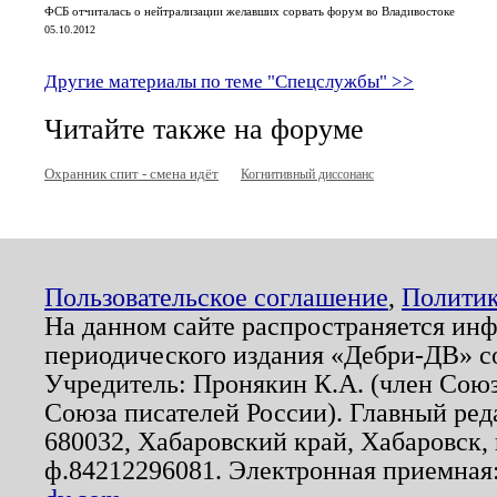
ФСБ отчиталась о нейтрализации желавших сорвать форум во Владивостоке
05.10.2012
Другие материалы по теме "Спецслужбы" >>
Читайте также на форуме
Охранник спит - смена идёт
Когнитивный диссонанс
Пользовательское соглашение
,
Политик
На данном сайте распространяется ин
периодического издания «Дебри-ДВ» с
Учредитель: Пронякин К.А. (член Союз
Союза писателей России). Главный ред
680032, Хабаровский край, Хабаровск, п
ф.84212296081. Электронная приемная