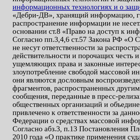
информационных технологиях и о защит
«Дебри-ДВ», хранящий информацию, гр
распространение информации не несет.
основании ст.8 «Право на доступ к ин
Согласно пп.3,4,6 ст.57 Закона РФ «О
не несут ответственности за распрост
действительности и порочащих честь и
ущемляющих права и законные интере
злоупотребление свободой массовой ин
они являются дословным воспроизведе
фрагментов, распространенных другим
сообщения, переданные в пресс-релиза
общественных организаций и объединен
привлечено к ответственности за данн
Федерации о средствах массовой инфо
Согласно абз.3, п.13 Постановления П
2010 года «О практике применения суд