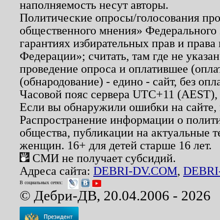
наполняемость несут авторы.
Политические опросы/голосования пров
общественного мнения» Федерального з
гарантиях избирательных прав и права
Федерации»; считать, там где не указан
проведение опроса и оплатившее (опл
(обнародование) - едино - сайт, без опл
Часовой пояс сервера UTC+11 (AEST),
Если вы обнаружили ошибки на сайте,
Распространение информации о полити
общества, публикации на актуальные 
женщин. 16+ для детей старше 16 лет.
СМИ не получает субсидий.
Адреса сайта:
DEBRI-DV.COM
,
DEBRI
В социальных сетях:
© Дебри-ДВ, 20.04.2006 - 2026