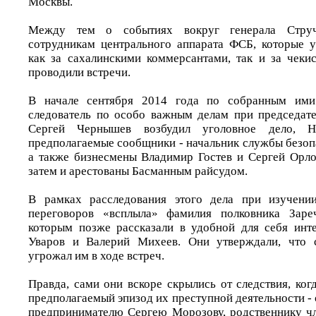
Москвы.
Между тем о событиях вокруг генерала Струч
сотрудникам центрального аппарата ФСБ, которые 
как за сахалинскими коммерсантами, так и за чеки
проводили встречи.
В начале сентября 2014 года по собранным ими
следователь по особо важным делам при председат
Сергей Чернышев возбудил уголовное дело, 
предполагаемые сообщники - начальник службы безо
а также бизнесмены Владимир Гостев и Сергей Орло
затем и арестованы Басманным райсудом.
В рамках расследования этого дела при изучени
переговоров «всплыла» фамилия полковника Заре
которым позже рассказали в удобной для себя инт
Уваров и Валерий Михеев. Они утверждали, что 
угрожал им в ходе встреч.
Правда, сами они вскоре скрылись от следствия, ко
предполагаемый эпизод их преступной деятельности - 
предпринимателю Сергею Морозову, родственнику ч