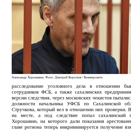
Александр Хорошавин. Фото: Дмитрий Коротаев / Коммерсантъ
расследование уголовного дела в отношении б
сотрудников ФСБ, а также сахалинских предприним
версии следствия, через московских чекистов пытали
должности начальника УФСБ по Сахалинской обл
Стручкова, который вел в отношении них проверки. В
на месте, а под следствие попал сахалинский г
Хорошавин, на которого дали показания арестован
главе региона теперь инкриминируется получение вз