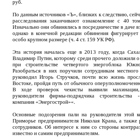
руб.
По данным источников «Ъ», близких к следствию, сей
расследования заканчивают ознакомление с 40 том
Изначально они обвинялись в посредничестве в даче вз
однако в конечной редакции обвинения фигурирует
особо крупном размере (ч. 4 ст. 159 УК РФ).
Эта история началась еще в 2013 году, когда Саха
Владимир Путин, которому среди прочего доложили о
при строительстве четвертого энергоблока Южно
Разобраться в них поручили сотрудникам местного
руководил Игорь Стручков, почти всю жизнь про
Востоке, пройдя путь от обычного оперуполномоченн
В ходе проверок чекисты выявили махинации,
руководители фирмы-подрядчика строительства
компания «Энергострой»«.
Основные подозрения пали на руководителя этой к
Приморье предпринимателя Николая Крана, а также 
сотрудников. Об интересе к ним со стороны контрра
известно и самим предпринимателям.