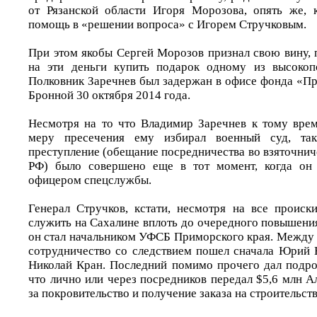
от Рязанской области Игоря Морозова, опять же, к
помощь в «решении вопроса» с Игорем Стручковым.
При этом якобы Сергей Морозов признал свою вину, 
на эти деньги купить подарок одному из высокопо
Полковник Заречнев был задержан в офисе фонда «П
Бронной 30 октября 2014 года.
Несмотря на то что Владимир Заречнев к тому врем
меру пресечения ему избирал военный суд, так
преступление (обещание посредничества во взяточничес
РФ) было совершено еще в тот момент, когда он
офицером спецслужбы.
Генерал Стручков, кстати, несмотря на все происк
служить на Сахалине вплоть до очередного повышения
он стал начальником УФСБ Приморского края. Между 
сотрудничество со следствием пошел сначала Юрий 
Николай Кран. Последний помимо прочего дал подро
что лично или через посредников передал $5,6 млн 
за покровительство и получение заказа на строительст