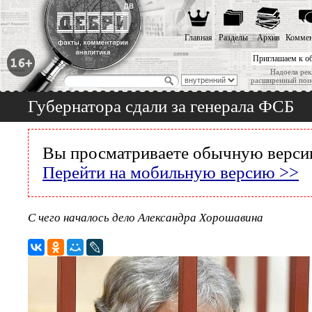
Главная
Разделы
Архив
Коммен
Приглашаем к о
Надоела рек
расширенный пои
Губернатора сдали за генерала ФСБ
Вы просматриваете обычную версию
Перейти на мобильную версию >>
С чего началось дело Александра Хорошавина