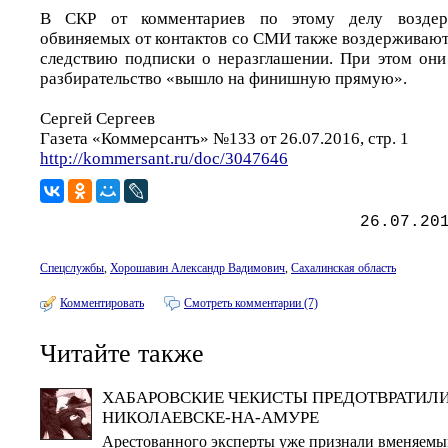
В СКР от комментариев по этому делу воздер
обвиняемых от контактов со СМИ также воздерживают
следствию подписки о неразглашении. При этом они
разбирательство «вышло на финишную прямую».
Сергей Сергеев
Газета «Коммерсантъ» №133 от 26.07.2016, стр. 1
http://kommersant.ru/doc/3047646
26.07.20
Спецслужбы
,
Хорошавин Александр Вадимович
,
Сахалинская область
Комментировать
Смотреть комментарии (7)
Читайте также
ХАБАРОВСКИЕ ЧЕКИСТЫ ПРЕДОТВРАТИЛИ
НИКОЛАЕВСКЕ-НА-АМУРЕ
Арестованного эксперты уже признали вменяемым