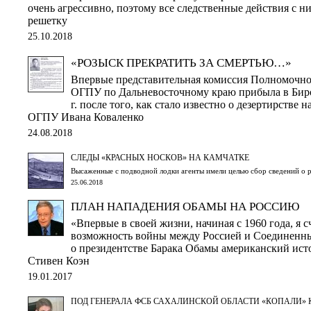
очень агрессивно, поэтому все следственные действия с н
решетку
25.10.2018
«РОЗЫСК ПРЕКРАТИТЬ ЗА СМЕРТЬЮ…»
Впервые представительная комиссия Полномочно
ОГПУ по Дальневосточному краю прибыла в Биро
г. после того, как стало известно о дезертирстве 
ОГПУ Ивана Коваленко
24.08.2018
СЛЕДЫ «КРАСНЫХ НОСКОВ» НА КАМЧАТКЕ
Высаженные с подводной лодки агенты имели целью сбор сведений о 
25.06.2018
ПЛАН НАПАДЕНИЯ ОБАМЫ НА РОССИЮ
«Впервые в своей жизни, начиная с 1960 года, я 
возможность войны между Россией и Соединенны
о президентстве Барака Обамы американский ист
Стивен Коэн
19.01.2017
ПОД ГЕНЕРАЛА ФСБ САХАЛИНСКОЙ ОБЛАСТИ «КОПАЛИ» 