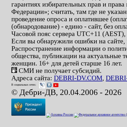
гарантиях избирательных прав и права
Федерации»; считать, там где не указан
проведение опроса и оплатившее (опл
(обнародование) - едино - сайт, без опл
Часовой пояс сервера UTC+11 (AEST),
Если вы обнаружили ошибки на сайте,
Распространение информации о полити
общества, публикации на актуальные 
женщин. 16+ для детей старше 16 лет.
СМИ не получает субсидий.
Адреса сайта:
DEBRI-DV.COM
,
DEBRI
В социальных сетях:
© Дебри-ДВ, 20.04.2006 - 2026