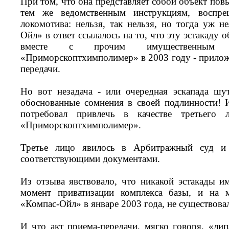
При том, что она представляет собой объект пов
тем же ведомственным инструкциям, восп
локомотива: нельзя, так нельзя, но тогда уж 
Ойл» в ответ ссылалось на то, что эту эстакаду 
вместе с прочим имущественны
«Приморскоптхимполимер» в 2003 году - приложи
передачи.
Но вот незадача - или очередная эскапада шу
обоснованные сомнения в своей подлинности! 
потребовал привлечь в качестве третьего 
«Приморскоптхимполимер».
Третье лицо явилось в Арбитражный суд и 
соответствующими документами.
Из отзыва явствовало, что никакой эстакады и
момент приватизации комплекса базы, и на
«Компас-Ойл» в январе 2003 года, не существова
И что акт приема-передачи, мягко говоря, «лип