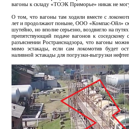
вагоны к складу «ТОЭК Приморье» никак не мог
О том, что вагоны там ходили вместе с локомо
лет и продолжают поныне, ООО «Компас-Ойл» ск
шутейно, но вполне серьезно, воздвигло на путя
препятствующий подаче вагонов к соседскому 
разъяснении Ространснадзора, что вагоны мо
мимо эстакады, если сам локомотив будет ост
наливной эстакады для погрузки-выгрузки нефте