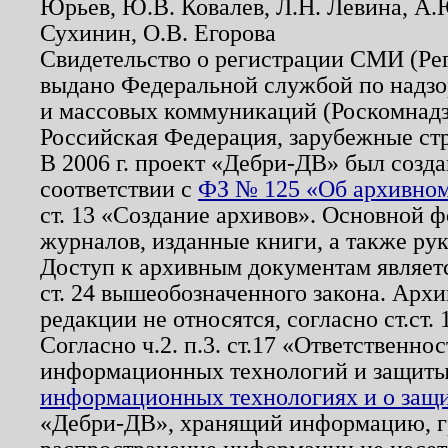
Юрьев, Ю.В. Ковалев, Л.Н. Левина, А.
Сухинин, О.В. Егорова
Свидетельство о регистрации СМИ (Р
выдано Федеральной службой по надзо
и массовых коммуникаций (Роскомнадзо
Российская Федерация, зарубежные ст
В 2006 г. проект «Дебри-ДВ» был созда
соответствии с
ФЗ № 125 «Об архивном
ст. 13 «Создание архивов». Основной ф
журналов, изданные книги, а также ру
Доступ к архивным документам являетс
ст. 24 вышеобозначенного закона. Арх
редакции не относятся, согласно ст.ст. 
Согласно ч.2. п.3. ст.17 «Ответственн
информационных технологий и защит
информационных технологиях и о защит
«Дебри-ДВ», хранящий информацию, гр