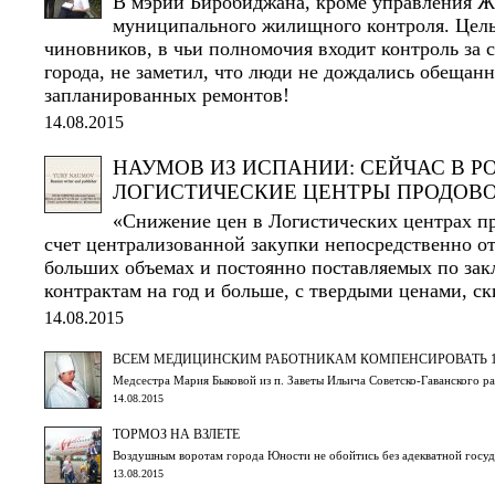
В мэрии Биробиджана, кроме управления Ж
муниципального жилищного контроля. Цел
чиновников, в чьи полномочия входит контроль за
города, не заметил, что люди не дождались обещанн
запланированных ремонтов!
14.08.2015
НАУМОВ ИЗ ИСПАНИИ: СЕЙЧАС В 
ЛОГИСТИЧЕСКИЕ ЦЕНТРЫ ПРОДОВ
«Снижение цен в Логистических центрах пр
счет централизованной закупки непосредственно от
больших объемах и постоянно поставляемых по за
контрактам на год и больше, с твердыми ценами, с
14.08.2015
ВСЕМ МЕДИЦИНСКИМ РАБОТНИКАМ КОМПЕНСИРОВАТЬ 
Медсестра Мария Быковой из п. Заветы Ильича Советско-Гаванского 
14.08.2015
ТОРМОЗ НА ВЗЛЕТЕ
Воздушным воротам города Юности не обойтись без адекватной госу
13.08.2015