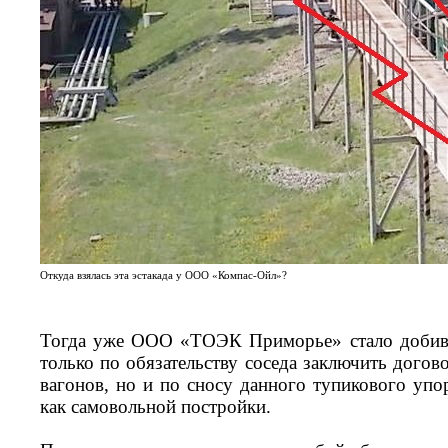
Откуда взялась эта эстакада у ООО «Компас-Ойл»?
Тогда уже ООО «ТОЭК Приморье» стало добива
только по обязательству соседа заключить догово
вагонов, но и по сносу данного тупикового упор
как самовольной постройки.