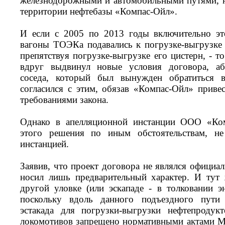
железнодорожными и автомобильными путями, но
территории нефтебазы «Компас-Ойл».
И если с 2005 по 2013 годы включительно эт
вагоны ТОЭКа подавались к погрузке-выгрузке 
препятствуя погрузке-выгрузке его цистерн, - 
вдруг выдвинул новые условия договора, а
соседа, который был вынужден обратиться 
согласился с этим, обязав «Компас-Ойл» привес
требованиями закона.
Однако в апелляционной инстанции ООО «Ко
этого решения по иным обстоятельствам, не
инстанцией.
Заявив, что проект договора не являлся официа
носил лишь предварительный характер. И тут
другой уловке (или эскападе - в толковании эн
поскольку вдоль данного подъездного пути 
эстакада для погрузки-выгрузки нефтепродук
локомотивов запрещено нормативными актами М