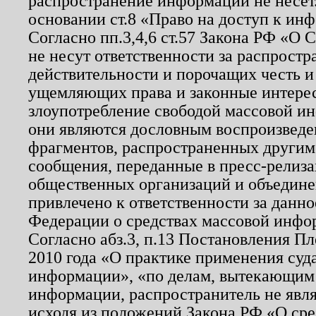
распространение информации не несет.
основании ст.8 «Право на доступ к ин
Согласно пп.3,4,6 ст.57 Закона РФ «О
не несут ответственности за распрост
действительности и порочащих честь и
ущемляющих права и законные интере
злоупотребление свободой массовой ин
они являются дословным воспроизведе
фрагментов, распространенных другим
сообщения, переданные в пресс-релиза
общественных организаций и объединен
привлечено к ответственности за данн
Федерации о средствах массовой инфо
Согласно абз.3, п.13 Постановления П
2010 года «О практике применения суд
информации», «по делам, вытекающим
информации, распространитель не явл
исходя из положений Закона РФ «О ср