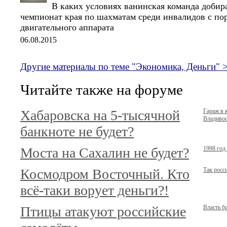
В каких условиях ванинская команда добир
чемпионат края по шахматам среди инвалидов с по
двигательного аппарата
06.08.2015
Другие материалы по теме "Экономика, Деньги" 
Читайте также на форуме
Хабаровска на 5-тысячной
Гараж в 
Владивост
банкноте не будет?
Моста на Сахалин не будет?
1998 год
Космодром Восточный. Кто
Так росс
всё-таки ворует деньги?!
Птицы атакуют российские
Власть б