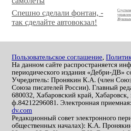
самолёты
Спешно сделали фонтан, -
Сгустили
управлен
Жуковы
так сделайте автовокзал!
Пользовательское соглашение
,
Политик
На данном сайте распространяется ин
периодического издания «Дебри-ДВ» с
Учредитель: Пронякин К.А. (член Союз
Союза писателей России). Главный ред
680032, Хабаровский край, Хабаровск, п
ф.84212296081. Электронная приемная
dv.com
Редакционный совет электронного пер
общественных началах): К.А. Проняки