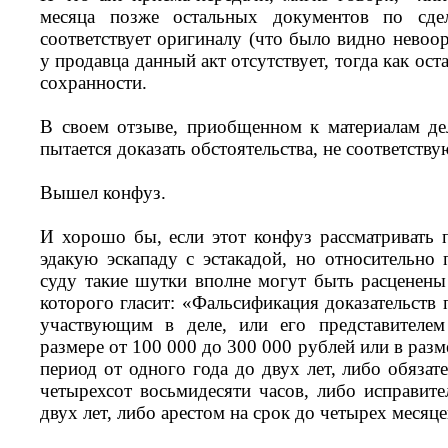
месяца позже остальных документов по сде
соответствует оригиналу (что было видно невоо
у продавца данный акт отсутствует, тогда как ос
сохранности.
В своем отзыве, приобщенном к материалам дел
пытается доказать обстоятельства, не соответств
Вышел конфуз.
И хорошо бы, если этот конфуз рассматривать 
эдакую эскападу с эстакадой, но относительно 
суду такие шутки вполне могут быть расценены
которого гласит: «Фальсификация доказательств
участвующим в деле, или его представителем
размере от 100 000 до 300 000 рублей или в раз
период от одного года до двух лет, либо обяза
четырехсот восьмидесяти часов, либо исправит
двух лет, либо арестом на срок до четырех месяце