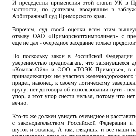
И прецеденты применения этой статьи УК в П
частности, по деятелям, вводившим в заблу
Арбитражный суд Приморского края.
Впрочем, суд своей оценки всем этим вышеук
отзыву ОАО «Приморскоптхимполимер» с пре
еще не дал - очередное заседание только предстои
Но поскольку закон в Российской Федерации 
уверенностью предполагать, что затянувшееся
«Компас-Ойл» и ООО «ТОЭК Приморье», в св
принадлежащих им участков железнодорожного 
придет, наконец, к своему логическому заверше
кругу: нет договора об использовании пути - нел
упор, а этот упор снести нельзя, потому что нет
вечно.
Кто-то же должен увидеть очевидное и расставить
с законодательством Российской Федерации и
шуток и эскапад. А там, глядишь, и все наши н