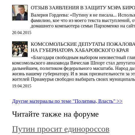
ОТЗЫВ ЗАЯВЛЕНИЯ В ЗАЩИТУ МЭРА БИ
Валерия Гордеева: «Путину я не писала... Исполь
фамилию, кое что из моего текста выступлений, от
домашнего компьютера семьи Пархоменко на сай
20.04.2015
КОМСОМОЛЬСКИЕ ДЕПУТАТЫ ПОЖАЛОВА
НА ГУБЕРНАТОРА ХАБАРОВСКОГО КРАЯ
«Благодаря свободным выбором неизвестный гл
комсомольского авиазавода Вячеслав Шпорт стал депутато
дальнейшем, политиком федерального масштаба. Народ да
жизнь нашему губернатору. И в знак признательности за эт
жителей Приамурья свободно выбирать своих муниципаль
19.04.2015
Другие материалы по теме "Политика, Власть" >>
Читайте также на форуме
Путин просит единороссов