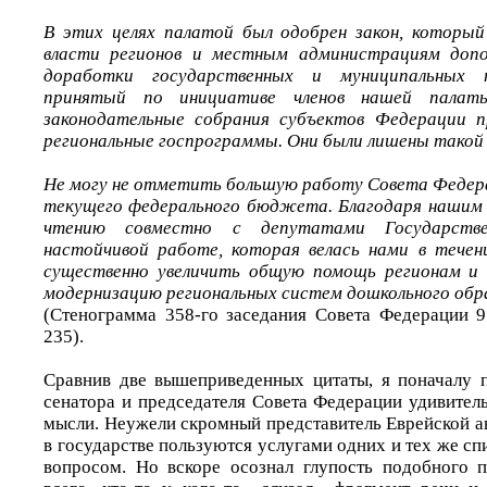
В этих целях палатой был одобрен закон, который
власти регионов и местным администрациям допо
доработки государственных и муниципальных
принятый по инициативе членов нашей палаты
законодательные собрания субъектов Федерации 
региональные госпрограммы. Они были лишены такой
Не могу не отметить большую работу Совета Федер
текущего федерального бюджета. Благодаря нашим 
чтению совместно с депутатами Государст
настойчивой работе, которая велась нами в течени
существенно увеличить общую помощь регионам и 
модернизацию региональных систем дошкольного обр
(Стенограмма 358-го заседания Совета Федерации 9
235).
Сравнив две вышеприведенных цитаты, я поначалу 
сенатора и председателя Совета Федерации удивител
мысли. Неужели скромный представитель Еврейской а
в государстве пользуются услугами одних и тех же спи
вопросом. Но вскоре осознал глупость подобного 