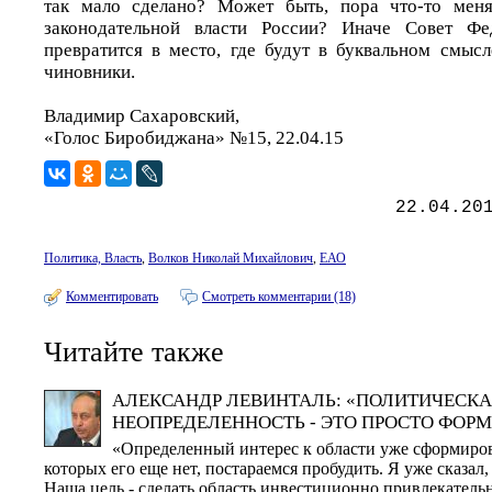
так мало сделано? Может быть, пора что-то мен
законодательной власти России? Иначе Совет Фе
превратится в место, где будут в буквальном смысл
чиновники.
Владимир Сахаровский,
«Голос Биробиджана» №15, 22.04.15
22.04.20
Политика, Власть
,
Волков Николай Михайлович
,
ЕАО
Комментировать
Смотреть комментарии (18)
Читайте также
АЛЕКСАНДР ЛЕВИНТАЛЬ: «ПОЛИТИЧЕСК
НЕОПРЕДЕЛЕННОСТЬ - ЭТО ПРОСТО ФОР
«Определенный интерес к области уже сформирова
которых его еще нет, постараемся пробудить. Я уже сказал,
Наша цель - сделать область инвестиционно привлекатель