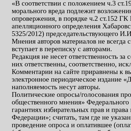
«В соответствии с положением ч.3 ст.
морального вреда подлежит возложению
опровержения, в порядке ч.2 ст.152 ГК 
апелляционного определения Хабаровско
5325/2012) председательствующего И.И
Мнения авторов материалов не всегда 
вступает в переписку с авторами.
Редакция не несет ответственность за
них ответственны, соответственно, иск
Комментарии на сайте приравнены к в
электронное периодическое издание «Д
наполняемость несут авторы.
Политические опросы/голосования пров
общественного мнения» Федерального з
гарантиях избирательных прав и права
Федерации»; считать, там где не указан
проведение опроса и оплатившее (опл