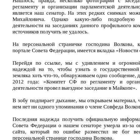
Нашлось, правда, несколько фотографий с засед
регламенту и организации парламентской деятельн
является наш сенатор. На этих редких снимках мож
Михайловича. Однако какую-либо подробную
деятельности на заседаниях данного профильного ко
источников получить не удалось.
На персональной страничке господина Волкова, 
портале Совета Федерации, имеется вкладка «Новости 
Перейдя по ссылке, мы с удивлением и огромной
надеждой на то, чтобы узнать о государственной
земляка хоть что-то, обнаруживаем одно сообщение, 
2012 года: «Комитет СФ по регламенту и органи
деятельности провел выездное заседание в Майкопе».
В зобу подпирает дыхание, мы открываем материал,
нем нет ни одного упоминания о члене Совфеда Волков
Последняя надежда получить официальную информ
Совета Федерации о нашем сенаторе умерла из-за 
сайта, который по ошибке разместил не бог ве
персональной странице господина Волкова.