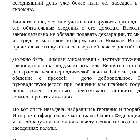
сегодняшний день уже более пяти лет заседает в 
скромны.
Единственное, что мне удалось обнаружить при подго
это обязательные сведения о его доходах. Выходи
законодательно не обязали подавать декларации, то мы
из средств массовой информации о Николае Волко
представляет нашу область в верхней палате российск
Должно быть, Николай Михайлович - честный тружени
законодательства, подумает читатель. Вероятно, он 
раз красоваться в периодической печати. Работает, но
общение с прессой - дело добровольное. По
руководствующегося при решении масштабных госу
лишь своей совестью, невозможно заставить 
комментировать что-либо.
Но вот опять незадача: набравшись терпения и прора
Интернете официальные материалы Совета Федерации 
я не обнаружил ни одного выступления господина 
заседаниях палаты.