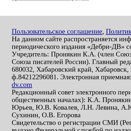
Пользовательское соглашение
,
Политик
На данном сайте распространяется ин
периодического издания «Дебри-ДВ» с
Учредитель: Пронякин К.А. (член Союз
Союза писателей России). Главный ред
680032, Хабаровский край, Хабаровск, п
ф.84212296081. Электронная приемная
dv.com
Редакционный совет электронного пер
общественных началах): К.А. Проняки
Юрьев, Ю.В. Ковалев, Л.Н. Левина, А.
Сухинин, О.В. Егорова
Свидетельство о регистрации СМИ (Р
выдано Федеральной службой по надзо