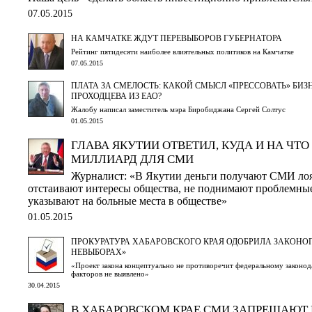
07.05.2015
НА КАМЧАТКЕ ЖДУТ ПЕРЕВЫБОРОВ ГУБЕРНАТОРА
Рейтинг пятидесяти наиболее влиятельных политиков на Камчатке
07.05.2015
ПЛАТА ЗА СМЕЛОСТЬ: КАКОЙ СМЫСЛ «ПРЕССОВАТЬ» БИ
ПРОХОДЦЕВА ИЗ ЕАО?
Жалобу написал заместитель мэра Биробиджана Сергей Солтус
01.05.2015
ГЛАВА ЯКУТИИ ОТВЕТИЛ, КУДА И НА ЧТО
МИЛЛИАРД ДЛЯ СМИ
Журналист: «В Якутии деньги получают СМИ лоя
отстаивают интересы общества, не поднимают проблемные
указывают на больные места в обществе»
01.05.2015
ПРОКУРАТУРА ХАБАРОВСКОГО КРАЯ ОДОБРИЛА ЗАКОНОП
НЕВЫБОРАХ»
«Проект закона концептуально не противоречит федеральному законод
факторов не выявлено»
30.04.2015
В ХАБАРОВСКОМ КРАЕ СМИ ЗАПРЕЩАЮТ 