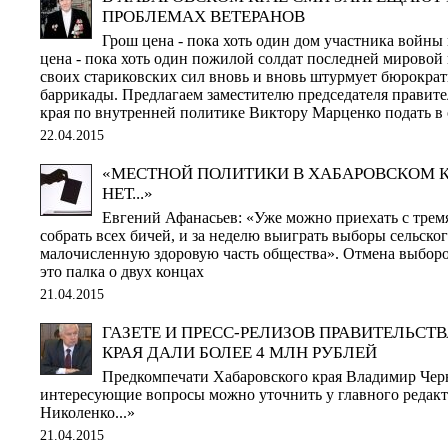
ПРОБЛЕМАХ ВЕТЕРАНОВ
Грош цена - пока хоть один дом участника войны
цена - пока хоть один пожилой солдат последней мировой
своих стариковских сил вновь и вновь штурмует бюрокра
баррикады. Предлагаем заместителю председателя правите
края по внутренней политике Виктору Марценко подать в 
22.04.2015
«МЕСТНОЙ ПОЛИТИКИ В ХАБАРОВСКОМ К
НЕТ...»
Евгений Афанасьев: «Уже можно приехать с трем
собрать всех бичей, и за неделю выиграть выборы сельског
малочисленную здоровую часть общества». Отмена выборо
это палка о двух концах
21.04.2015
ГАЗЕТЕ И ПРЕСС-РЕЛИЗОВ ПРАВИТЕЛЬСТ
КРАЯ ДАЛИ БОЛЕЕ 4 МЛН РУБЛЕЙ
Предкомпечати Хабаровского края Владимир Чер
интересующие вопросы можно уточнить у главного редакт
Николенко...»
21.04.2015