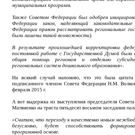
муниципальных программ.
Также Советом Федерации был одобрен иницииров
Федерации закон, наделяющий законодательные
Федерации правом рассматривать региональные гос
были лишены такой возможности).
В результате произошедшей корректировки фед
постоянной работе с Государственной Думой была 
общая помощь регионам и отдельно субсиди
региональных систем дошкольного образования
».
На всякий случай напомню, что это была цитата 
подписанного членом Совета Федерации Н.М. Волко
февраля 2015 г.
А вот выдержка из выступления председателя Совет
Матвиенко на триста пятьдесят восьмом заседании пал
«
Считаю, что переходу к качественно новым межб
безусловно, будет способствовать формиро
программной основе.