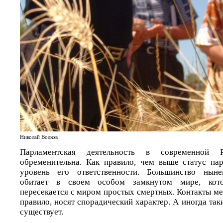
Николай Волков
Парламентская деятельность в современной
обременительна. Как правило, чем выше статус па
уровень его ответственности. Большинство ныне
обитает в своем особом замкнутом мире, кот
пересекается с миром простых смертных. Контакты м
правило, носят спорадический характер. А иногда таки
существует.