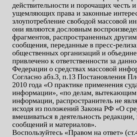
действительности и порочащих честь и
ущемляющих права и законные интере
злоупотребление свободой массовой ин
они являются дословным воспроизведе
фрагментов, распространенных другим
сообщения, переданные в пресс-релиза
общественных организаций и объединен
привлечено к ответственности за данн
Федерации о средствах массовой инфо
Согласно абз.3, п.13 Постановления П
2010 года «О практике применения суд
информации», «по делам, вытекающим
информации, распространитель не явл
исходя из положений Закона РФ «О ср
вмешиваться в деятельность редакции, 
сообщений и материалов».
Воспользуйтесь «Правом на ответ» (ст