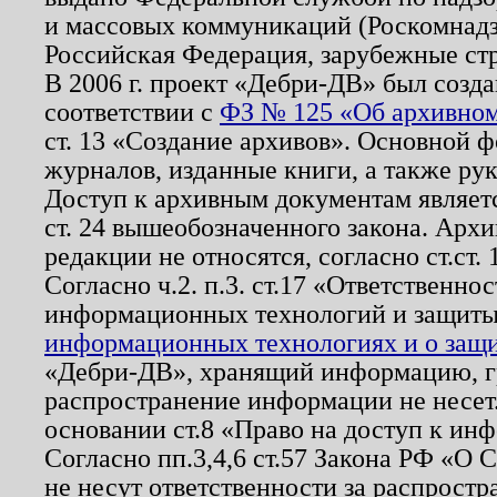
и массовых коммуникаций (Роскомнадзо
Российская Федерация, зарубежные ст
В 2006 г. проект «Дебри-ДВ» был созда
соответствии с
ФЗ № 125 «Об архивном
ст. 13 «Создание архивов». Основной ф
журналов, изданные книги, а также ру
Доступ к архивным документам являетс
ст. 24 вышеобозначенного закона. Арх
редакции не относятся, согласно ст.ст. 
Согласно ч.2. п.3. ст.17 «Ответственн
информационных технологий и защит
информационных технологиях и о защит
«Дебри-ДВ», хранящий информацию, гр
распространение информации не несет.
основании ст.8 «Право на доступ к ин
Согласно пп.3,4,6 ст.57 Закона РФ «О
не несут ответственности за распрост