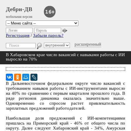
Дебри-ДВ
мобильная версия
Логин
Пароль
Регистрация
/
Забыли пароль?
расширенный
В Хабаровском крае число вакансий с навыками работы с ИИ
выросло на 70%
В Дальневосточном федеральном округе число вакансий с
требованием навыков работы с ИИ-инструментами выросло
на 40% по сравнению с первым кварталом прошлого года. В
ряде регионов динамика оказалась значительно выше.
Одновременно со спросом растет привлекательность
зарплатных предложений работодателей.
Наибольшая доля предложений с ИИ-компетенциями
пришлась на Приморский край - 46% от общего числа по
округу. Далее следуют Хабаровский край - 34%, Амурская