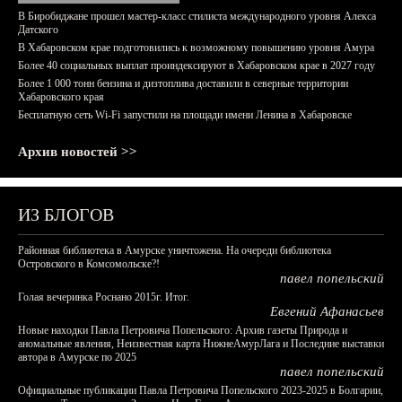
В Биробиджане прошел мастер-класс стилиста международного уровня Алекса
Датского
В Хабаровском крае подготовились к возможному повышению уровня Амура
Более 40 социальных выплат проиндексируют в Хабаровском крае в 2027 году
Более 1 000 тонн бензина и дизтоплива доставили в северные территории
Хабаровского края
Бесплатную сеть Wi-Fi запустили на площади имени Ленина в Хабаровске
Архив новостей >>
ИЗ БЛОГОВ
Районная библиотека в Амурске уничтожена. На очереди библиотека
Островского в Комсомольске?!
павел попельский
Голая вечеринка Роснано 2015г. Итог.
Евгений Афанасьев
Новые находки Павла Петровича Попельского: Архив газеты Природа и
аномальные явления, Неизвестная карта НижнеАмурЛага и Последние выставки
автора в Амурске по 2025
павел попельский
Официальные публикации Павла Петровича Попельского 2023-2025 в Болгарии,