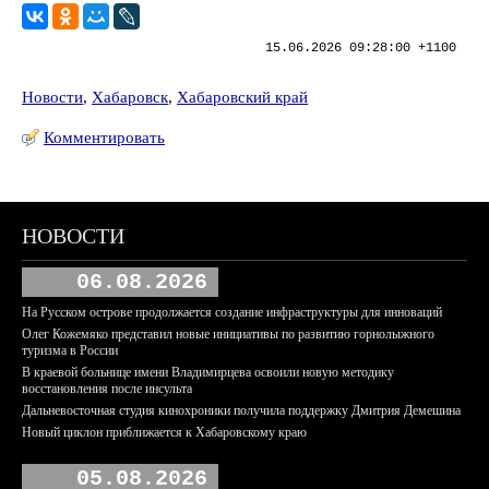
15.06.2026 09:28:00 +1100
Новости
,
Хабаровск
,
Хабаровский край
Комментировать
НОВОСТИ
06.08.2026
На Русском острове продолжается создание инфраструктуры для инноваций
Олег Кожемяко представил новые инициативы по развитию горнолыжного
туризма в России
В краевой больнице имени Владимирцева освоили новую методику
восстановления после инсульта
Дальневосточная студия кинохроники получила поддержку Дмитрия Демешина
Новый циклон приближается к Хабаровскому краю
05.08.2026