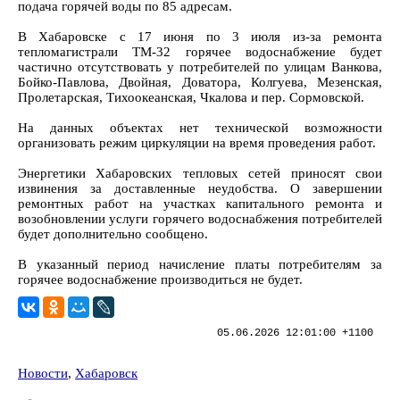
подача горячей воды по 85 адресам.
В Хабаровске с 17 июня по 3 июля из-за ремонта
тепломагистрали ТМ-32 горячее водоснабжение будет
частично отсутствовать у потребителей по улицам Ванкова,
Бойко-Павлова, Двойная, Доватора, Колгуева, Мезенская,
Пролетарская, Тихоокеанская, Чкалова и пер. Сормовской.
На данных объектах нет технической возможности
организовать режим циркуляции на время проведения работ.
Энергетики Хабаровских тепловых сетей приносят свои
извинения за доставленные неудобства. О завершении
ремонтных работ на участках капитального ремонта и
возобновлении услуги горячего водоснабжения потребителей
будет дополнительно сообщено.
В указанный период начисление платы потребителям за
горячее водоснабжение производиться не будет.
05.06.2026 12:01:00 +1100
Новости
,
Хабаровск