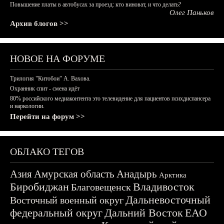
Повышение платы в автобусах за проезд: кто виноват, и что делать?
Олег Паньков
Архив блогов >>
НОВОЕ НА ФОРУМЕ
Трилогия "Китобои" А. Вахова.
Охранник спит - смена идёт
80% российского медиаконтента это телевидение для пациентов психдиспансера
и наркологии.
Перейти на форум >>
ОБЛАКО ТЕГОВ
Азия
Амурская область
Анадырь
Арктика
Биробиджан
Владивосток
Благовещенск
Дальневосточный
Восточный военный округ
федеральный округ
Дальний Восток
ЕАО