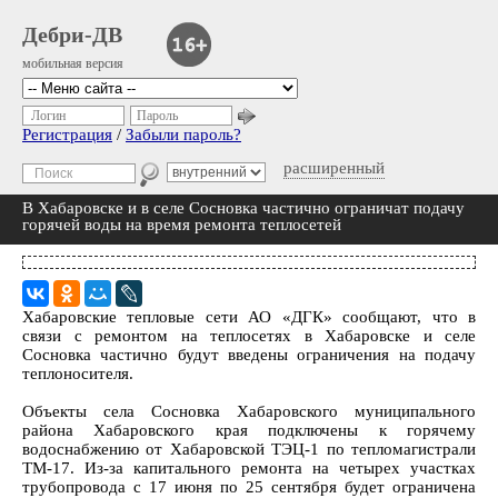
Дебри-ДВ
мобильная версия
Логин
Пароль
Регистрация
/
Забыли пароль?
расширенный
В Хабаровске и в селе Сосновка частично ограничат подачу
горячей воды на время ремонта теплосетей
Хабаровские тепловые сети АО «ДГК» сообщают, что в
связи с ремонтом на теплосетях в Хабаровске и селе
Сосновка частично будут введены ограничения на подачу
теплоносителя.
Объекты села Сосновка Хабаровского муниципального
района Хабаровского края подключены к горячему
водоснабжению от Хабаровской ТЭЦ-1 по тепломагистрали
ТМ-17. Из-за капитального ремонта на четырех участках
трубопровода с 17 июня по 25 сентября будет ограничена