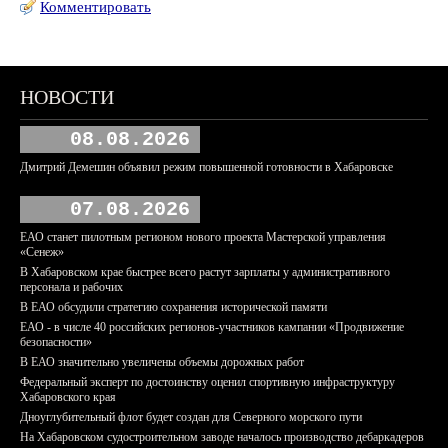
Комментировать
НОВОСТИ
08.08.2026
Дмитрий Демешин объявил режим повышенной готовности в Хабаровске
07.08.2026
ЕАО станет пилотным регионом нового проекта Мастерской управления
«Сенеж»
В Хабаровском крае быстрее всего растут зарплаты у административного
персонала и рабочих
В ЕАО обсудили стратегию сохранения исторической памяти
ЕАО - в числе 40 российских регионов-участников кампании «Продвижение
безопасности»
В ЕАО значительно увеличены объемы дорожных работ
Федеральный эксперт по достоинству оценил спортивную инфраструктуру
Хабаровского края
Дноуглубительный флот будет создан для Северного морского пути
На Хабаровском судостроительном заводе началось производство дебаркадеров