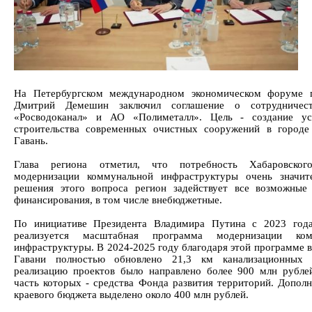
На Петербургском международном экономическом форуме г
Дмитрий Демешин заключил соглашение о сотрудниче
«Росводоканал» и АО «Полиметалл». Цель - создание ус
строительства современных очистных сооружений в городе
Гавань.
Глава региона отметил, что потребность Хабаровско
модернизации коммунальной инфраструктуры очень значит
решения этого вопроса регион задействует все возможные
финансирования, в том числе внебюджетные.
По инициативе Президента Владимира Путина с 2023 года
реализуется масштабная программа модернизации ком
инфраструктуры. В 2024-2025 году благодаря этой программе в
Гавани полностью обновлено 21,3 км канализационных 
реализацию проектов было направлено более 900 млн рубле
часть которых - средства Фонда развития территорий. Дополн
краевого бюджета выделено около 400 млн рублей.