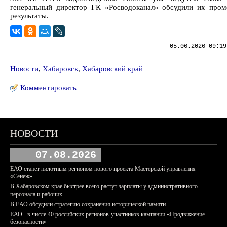
генеральный директор ГК «Росводоканал» обсудили их про
результаты.
05.06.2026 09:19
Новости
,
Хабаровск
,
Хабаровский край
Комментировать
НОВОСТИ
07.08.2026
ЕАО станет пилотным регионом нового проекта Мастерской управления
«Сенеж»
В Хабаровском крае быстрее всего растут зарплаты у административного
персонала и рабочих
В ЕАО обсудили стратегию сохранения исторической памяти
ЕАО - в числе 40 российских регионов-участников кампании «Продвижение
безопасности»