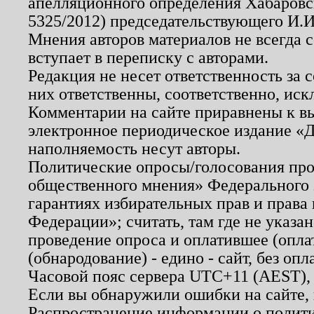
апелляционного определения Хабаровско
5325/2012) председательствующего И.И
Мнения авторов материалов не всегда 
вступает в переписку с авторами.
Редакция не несет ответственность за
них ответственны, соответственно, иск
Комментарии на сайте приравнены к в
электронное периодическое издание «Д
наполняемость несут авторы.
Политические опросы/голосования пров
общественного мнения» Федерального з
гарантиях избирательных прав и права
Федерации»; считать, там где не указан
проведение опроса и оплатившее (опл
(обнародование) - едино - сайт, без опл
Часовой пояс сервера UTC+11 (AEST),
Если вы обнаружили ошибки на сайте,
Распространение информации о полити