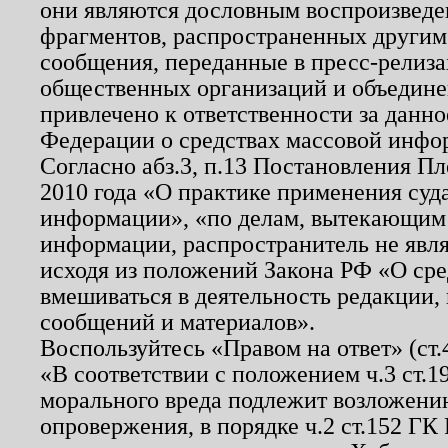
они являются дословным воспроизведе
фрагментов, распространенных другим
сообщения, переданные в пресс-релиза
общественных организаций и объединен
привлечено к ответственности за данн
Федерации о средствах массовой инфо
Согласно абз.3, п.13 Постановления П
2010 года «О практике применения суд
информации», «по делам, вытекающим
информации, распространитель не явл
исходя из положений Закона РФ «О ср
вмешиваться в деятельность редакции, 
сообщений и материалов».
Воспользуйтесь «Правом на ответ» (ст
«В соответствии с положением ч.3 ст.
морального вреда подлежит возложению
опровержения, в порядке ч.2 ст.152 ГК 