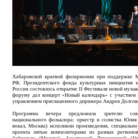
Хабаровской краевой филармонии при поддержке М
РФ, Президентского фонда культурных инициатив 
России состоялось открытие II Фестиваля новой музы
форуму дал концерт «Новый календарь» с участием 
управлением приглашенного дирижера Андрея Долгова
Программа вечера предложила зрителю совр
национального фольклора: оркестр и солистка Юли
вокал, Москва) исполнили произведения, специально
проекта пятью композиторами из разных регионо