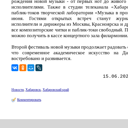
рождения новой музыки - от первых нот до живого
исполнителями. Также в студии телеканала «Хабар
паблик-токов творческой лаборатории «Музыка в проц
июня. Гостями открытых встреч станут журна
исполнители и дирижеры из Москвы, Красноярска и д
все композиторские читки и паблик-токи свободный. 
можно получить в кассе концертного зала филармонии
Второй фестиваль новой музыки продолжает радовать 
что современное академическое искусство на Да
востребовано и развивается.
15.06.20
Новости
,
Хабаровск
,
Хабаровский край
Комментировать