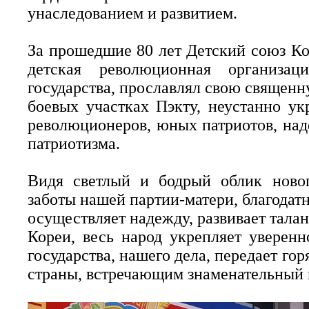
унаследованием и развитием.
За прошедшие 80 лет Детский союз Ко
детская революционная организац
государства, прославлял свою священн
боевых участках Пэкту, неустанно ук
революционеров, юных патриотов, на
патриотизма.
Видя светлый и бодрый облик новог
заботы нашей партии-матери, благодат
осуществляет надежду, развивает талан
Кореи, весь народ укрепляет уверенн
государства, нашего дела, передает го
страны, встречающим знаменательный 