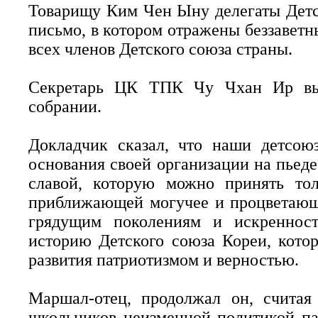
Товарищу Ким Чен Ыну делегаты Детс
письмо, в котором отражены беззаветн
всех членов Детского союза страны.
Секретарь ЦК ТПК Чу Чхан Ир вы
собрании.
Докладчик сказал, что наши детсою
основания своей организации на пьедес
славой, которую можно принять тол
приближающей могучее и процветающ
грядущим поколениям и искреннос
историю Детского союза Кореи, кото
развития патриотизмом и верностью.
Маршал-отец, продолжал он, считая
школьников неизменной политикой па