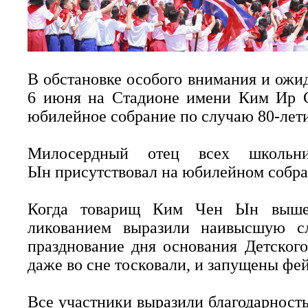
В обстановке особого внимания и ожид
6 июня на Стадионе имени Ким Ир С
юбилейное собрание по случаю 80-лети
Милосердный отец всех школь
Ын присутствовал на юбилейном собра
Когда товарищ Ким Чен Ын вышел
ликованием выразили наивысшую сл
празднование дня основания Детского
даже во сне тосковали, и запущены фе
Все участники выразили благодарность