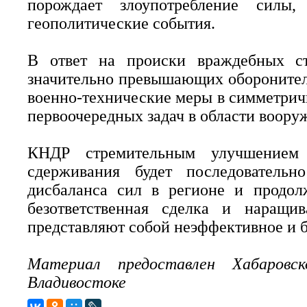
порождает злоупотребление силы
геополитические события.
В ответ на происки враждебных с
значительно превышающих оборонител
военно-технические меры в симметричн
первоочередных задач в области воор
КНДР стремительным улучшением
сдерживания будет последовательн
дисбаланса сил в регионе и продолж
безответственная сделка и наращи
представляют собой неэффективное и 
Материал предоставлен Хабаров
Владивостоке