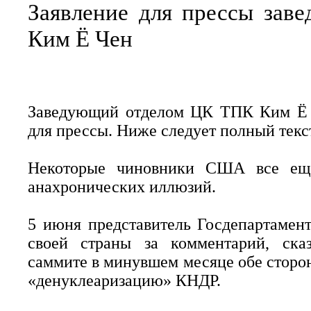
Заявление для прессы за
Ким Ё Чен
Заведующий отделом ЦК ТПК Ким Ё Ч
для прессы. Ниже следует полный текс
Некоторые чиновники США все еще
анахронических иллюзий.
5 июня представитель Госдепартаме
своей страны за комментарий, сказ
саммите в минувшем месяце обе сторо
«денуклеаризацию» КНДР.