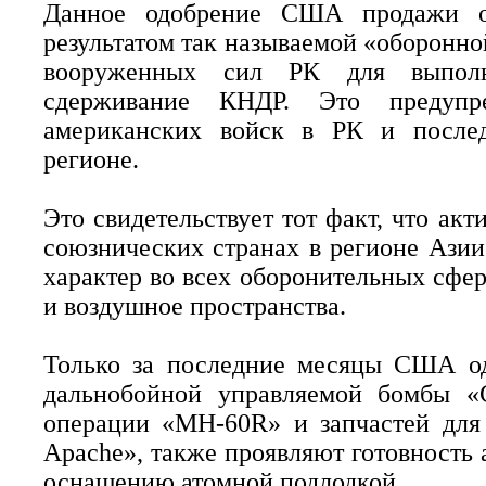
Данное одобрение США продажи ор
результатом так называемой «оборонн
вооруженных сил РК для выполне
сдерживание КНДР. Это предупр
американских войск в РК и после
регионе.
Это свидетельствует тот факт, что а
союзнических странах в регионе Ази
характер во всех оборонительных сфер
и воздушное пространства.
Только за последние месяцы США од
дальнобойной управляемой бомбы «G
операции «MH-60R» и запчастей для 
Apache», также проявляют готовность 
оснащению атомной подлодкой.