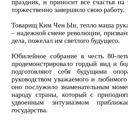
праздник, и приносит все счастья на
торжественно завершило свою работу.
Товарищ Ким Чен Ын, тепло маша рука
– надежной смене революции, призван
дела, пожелал им светлого будущего.
Юбилейное собрание в честь 80-лет
продемонстрировало гордый вид и бо
подготовляют себя будущими опор
руководством уважаемого и любимог
оно послужило знаменательным моме
народу страны, который с приподня
удвоенным энтузиазмом приближа
государства.