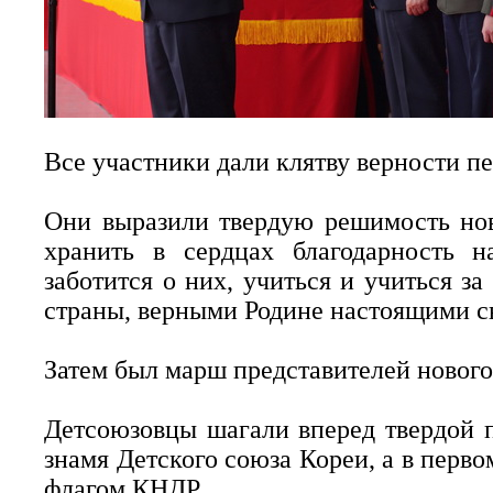
Все участники дали клятву верности пе
Они выразили твердую решимость нов
хранить в сердцах благодарность н
заботится о них, учиться и учиться 
страны, верными Родине настоящими с
Затем был марш представителей нового
Детсоюзовцы шагали вперед твердой п
знамя Детского союза Кореи, а в перво
флагом КНДР.