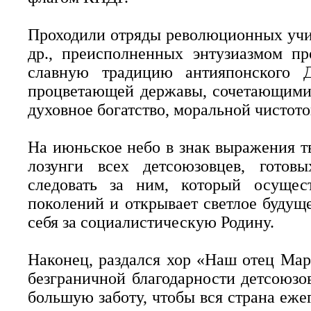
Проходили отряды революционных учи
др., преисполненных энтузиазмом пр
славную традицию антияпонского Д
процветающей державы, сочетающими в
духовное богатство, моральной чистот
На июньское небо в знак выражения т
лозунги всех детсоюзовцев, готов
следовать за ним, который осущес
поколений и открывает светлое будуще
себя за социалистическую Родину.
Наконец, раздался хор «Наш отец Ма
безграничной благодарности детсоюзо
большую заботу, чтобы вся страна еже