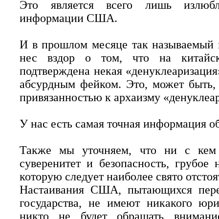
Это является всего лишь излюбл
информации США.
И в прошлом месяце так называемый
нес вздор о том, что на китайск
подтверждена некая «денуклеаризация
абсурдным фейком. Это, может быть
привязанностью к архаизму «денуклеар
У нас есть самая точная информация об
Также мы уточняем, что ни с кем
суверенитет и безопасность, грубое 
которую следует наиболее свято отстоя
Настаивания США, пытающихся пере
государства, не имеют никакого юри
никто не будет обращать внимани