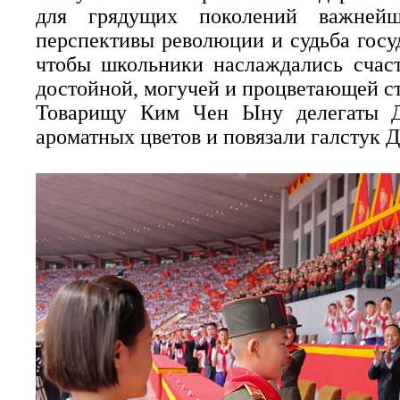
для грядущих поколений важнейш
перспективы революции и судьба госуд
чтобы школьники наслаждались счаст
достойной, могучей и процветающей ст
Товарищу Ким Чен Ыну делегаты Де
ароматных цветов и повязали галстук Д