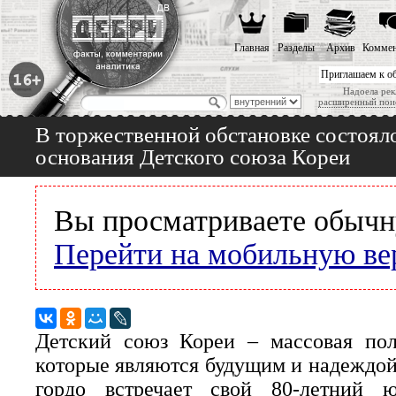
Главная
Разделы
Архив
Коммен
Приглашаем к о
Надоела рек
расширенный пои
В торжественной обстановке состоял
основания Детского союза Кореи
Вы просматриваете обычн
Перейти на мобильную ве
Детский союз Кореи – массовая пол
которые являются будущим и надеждой 
гордо встречает свой 80-летний 