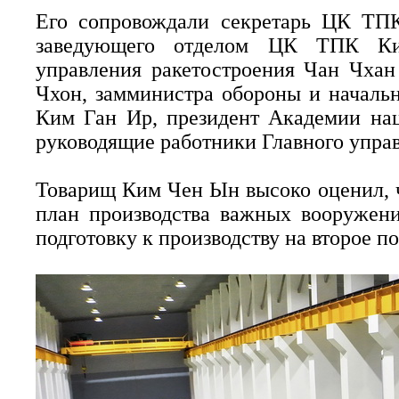
Его сопровождали секретарь ЦК ТПК
заведующего отделом ЦК ТПК Ки
управления ракетостроения Чан Чха
Чхон, замминистра обороны и началь
Ким Ган Ир, президент Академии на
руководящие работники Главного управ
Товарищ Ким Чен Ын высоко оценил, 
план производства важных вооружени
подготовку к производству на второе п