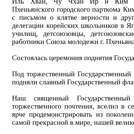
Иль Хван, Чу Чхан Ир и Ким Сы
Пхеньянского городского парткома Ким
с письмом о клятве верности и друг
делегации корейских школьников в Я
училищ, детсоюзовцы, детсоюзовск
работники Союза молодежи г. Пхеньяна
Состоялась церемония поднятия Госуд
Под торжественный Государственный
подняли славный Государственный фла
Наш священный Государственный 
торжественного почтения, вселил в с
ярче продемонстрировать из поколен
самой прекрасной в мире, нашей велик