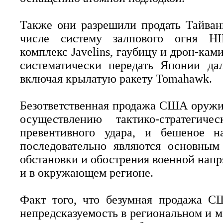
Также они разрешили продать Тайван
числе систему залпового огня HI
комплекс Javelins, гаубицу и дрон-кам
систематически передать Японии да
включая крылатую ракету Tomahawk.
Безответственная продажа США оружи
осуществлению тактико-стратегич
превентивного удара, и бешеное н
последовательно являются основным
обстановки и обострения военной нап
и в окружающем регионе.
Факт того, что безумная продажа С
непредсказуемость в региональном и 