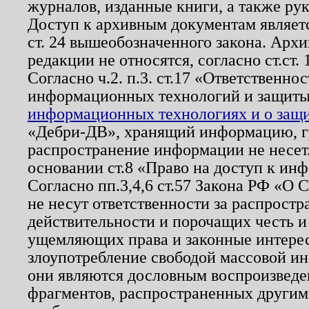
журналов, изданные книги, а также ру
Доступ к архивным документам являетс
ст. 24 вышеобозначенного закона. Арх
редакции не относятся, согласно ст.ст. 
Согласно ч.2. п.3. ст.17 «Ответственн
информационных технологий и защит
информационных технологиях и о защит
«Дебри-ДВ», хранящий информацию, гр
распространение информации не несет.
основании ст.8 «Право на доступ к ин
Согласно пп.3,4,6 ст.57 Закона РФ «О
не несут ответственности за распрост
действительности и порочащих честь и
ущемляющих права и законные интере
злоупотребление свободой массовой ин
они являются дословным воспроизведе
фрагментов, распространенных другим