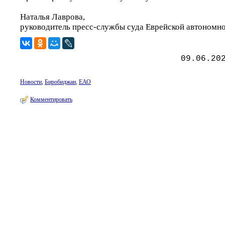
Наталья Лаврова,
руководитель пресс-службы суда Еврейской автономно
09.06.20
Новости
,
Биробиджан
,
ЕАО
Комментировать