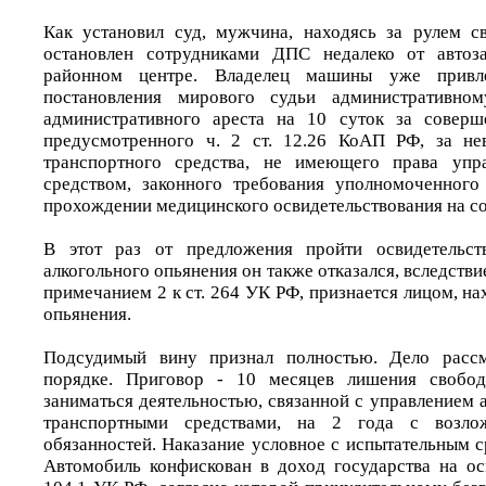
Как установил суд, мужчина, находясь за рулем с
остановлен сотрудниками ДПС недалеко от автоз
районном центре. Владелец машины уже привл
постановления мирового судьи административно
административного ареста на 10 суток за соверш
предусмотренного ч. 2 ст. 12.26 КоАП РФ, за не
транспортного средства, не имеющего права упр
средством, законного требования уполномоченного
прохождении медицинского освидетельствования на со
В этот раз от предложения пройти освидетельст
алкогольного опьянения он также отказался, вследствие
примечанием 2 к ст. 264 УК РФ, признается лицом, н
опьянения.
Подсудимый вину признал полностью. Дело рассм
порядке. Приговор - 10 месяцев лишения свобо
заниматься деятельностью, связанной с управлением
транспортными средствами, на 2 года с возло
обязанностей. Наказание условное с испытательным с
Автомобиль конфискован в доход государства на осн