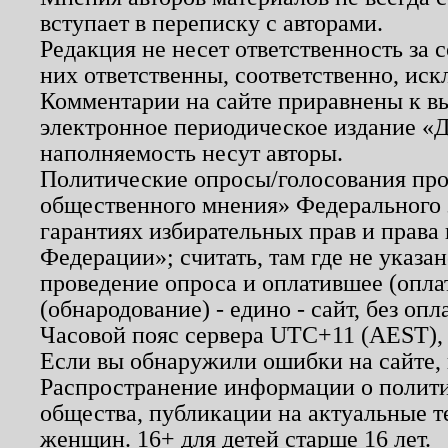
вступает в переписку с авторами.
Редакция не несет ответственность за
них ответственны, соответственно, иск
Комментарии на сайте приравнены к в
электронное периодическое издание «Д
наполняемость несут авторы.
Политические опросы/голосования пров
общественного мнения» Федерального з
гарантиях избирательных прав и права
Федерации»; считать, там где не указан
проведение опроса и оплатившее (опл
(обнародование) - едино - сайт, без опл
Часовой пояс сервера UTC+11 (AEST),
Если вы обнаружили ошибки на сайте,
Распространение информации о полити
общества, публикации на актуальные 
женщин. 16+ для детей старше 16 лет.