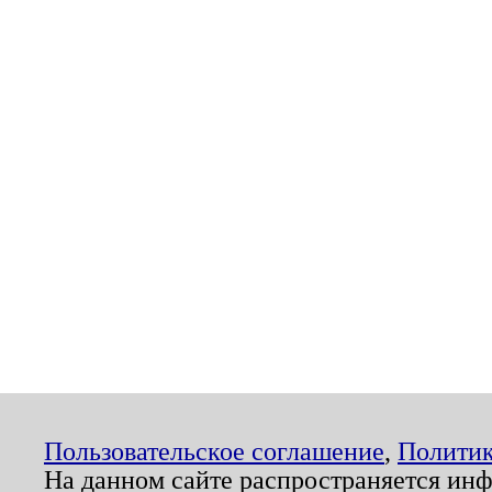
Пользовательское соглашение
,
Политик
На данном сайте распространяется ин