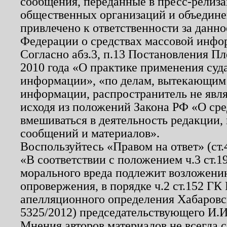
сообщения, переданные в пресс-релиза
общественных организаций и объединен
привлечено к ответственности за данн
Федерации о средствах массовой инфо
Согласно абз.3, п.13 Постановления П
2010 года «О практике применения суд
информации», «по делам, вытекающим
информации, распространитель не явл
исходя из положений Закона РФ «О ср
вмешиваться в деятельность редакции, 
сообщений и материалов».
Воспользуйтесь «Правом на ответ» (ст
«В соответствии с положением ч.3 ст.
морального вреда подлежит возложению
опровержения, в порядке ч.2 ст.152 ГК 
апелляционного определения Хабаровско
5325/2012) председательствующего И.И
Мнения авторов материалов не всегда 