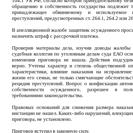
104.1 УК РФ, согласно которой принудительному без
обращению в собственность государства подлежит т
принадлежащее обвиняемому и используемое
преступлений, предусмотренных ст. 264.1, 264.2 или 2
В апелляционной жалобе защитник осужденного проси
назначить штраф с рассрочкой платежа.
Проверив материалы дела, изучив доводы жалобы 
судебная коллегия по уголовным делам суда ЕАО осн
изменения приговора не нашла. Действия подсуди
верно. Учтены характер и степень общественной оп
характеристики, влияние наказания на исправлени
жизни его семьи, не только смягчающие обстоятельс
рецидив преступлений. Вопрос о конфискации автом
собственности осужденного, разрешен в пол
требованиями законодательства.
Правовых оснований для снижения размера наказан
инстанции не нашел. Каких-либо нарушений, влекущи
приговора, не установлено.
Приговор вступил в законную силу.