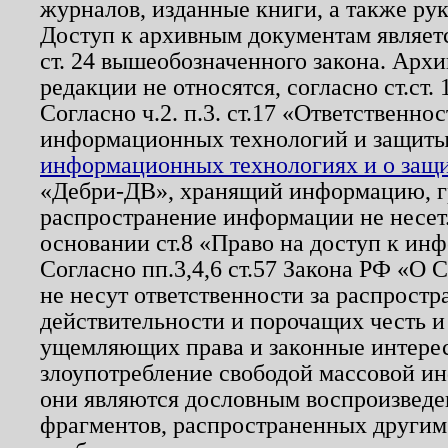
журналов, изданные книги, а также ру
Доступ к архивным документам являетс
ст. 24 вышеобозначенного закона. Арх
редакции не относятся, согласно ст.ст. 
Согласно ч.2. п.3. ст.17 «Ответственн
информационных технологий и защит
информационных технологиях и о защит
«Дебри-ДВ», хранящий информацию, гр
распространение информации не несет.
основании ст.8 «Право на доступ к ин
Согласно пп.3,4,6 ст.57 Закона РФ «О
не несут ответственности за распрост
действительности и порочащих честь и
ущемляющих права и законные интере
злоупотребление свободой массовой ин
они являются дословным воспроизведе
фрагментов, распространенных другим