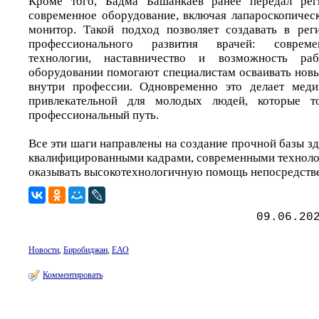
Кроме того, Бадма Башанкаев ранее передал рег
современное оборудование, включая лапароскопичес
монитор. Такой подход позволяет создавать в рег
профессионального развития врачей: совреме
технологии, наставничество и возможность ра
оборудовании помогают специалистам осваивать новы
внутри профессии. Одновременно это делает мед
привлекательной для молодых людей, которые т
профессиональный путь.
Все эти шаги направлены на создание прочной базы з
квалифицированными кадрами, современными технол
оказывать высокотехнологичную помощь непосредстве
09.06.20
Новости
,
Биробиджан
,
ЕАО
Комментировать