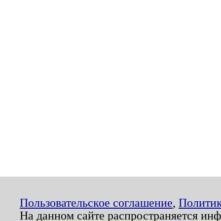
Пользовательское соглашение
,
Политик
На данном сайте распространяется ин