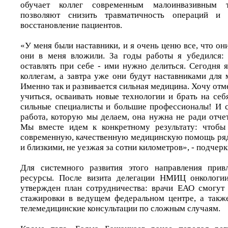
обучает коллег современным малоинвазивным т
позволяют снизить травматичность операций и з
восстановление пациентов.
«У меня были наставники, и я очень ценю все, что они
они в меня вложили. За годы работы я убедился: 
оставлять при себе - ими нужно делиться. Сегодня 
коллегам, а завтра уже они будут наставниками для
Именно так и развивается сильная медицина. Хочу отме
учиться, осваивать новые технологии и брать на се
сильные специалисты и большие профессионалы! И са
работа, которую мы делаем, она нужна не ради отче
Мы вместе идем к конкретному результату: чтобы
современную, качественную медицинскую помощь ря
и близкими, не уезжая за сотни километров», - подчер
Для системного развития этого направления прив
ресурсы. После визита делегации НМИЦ онкологи
утвержден план сотрудничества: врачи ЕАО смогут
стажировки в ведущем федеральном центре, а такж
телемедицинские консультации по сложным случаям.