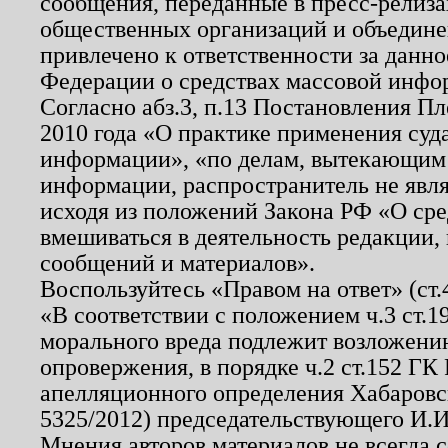
сообщения, переданные в пресс-релиза
общественных организаций и объединен
привлечено к ответственности за данн
Федерации о средствах массовой инфо
Согласно абз.3, п.13 Постановления П
2010 года «О практике применения суд
информации», «по делам, вытекающим
информации, распространитель не явл
исходя из положений Закона РФ «О ср
вмешиваться в деятельность редакции, 
сообщений и материалов».
Воспользуйтесь «Правом на ответ» (ст
«В соответствии с положением ч.3 ст.
морального вреда подлежит возложению
опровержения, в порядке ч.2 ст.152 ГК 
апелляционного определения Хабаровско
5325/2012) председательствующего И.И
Мнения авторов материалов не всегда 