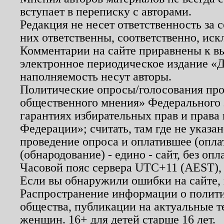
вступает в переписку с авторами.
Редакция не несет ответственность за
них ответственны, соответственно, иск
Комментарии на сайте приравнены к в
электронное периодическое издание «Д
наполняемость несут авторы.
Политические опросы/голосования пров
общественного мнения» Федерального з
гарантиях избирательных прав и права
Федерации»; считать, там где не указан
проведение опроса и оплатившее (опл
(обнародование) - едино - сайт, без опл
Часовой пояс сервера UTC+11 (AEST),
Если вы обнаружили ошибки на сайте,
Распространение информации о полити
общества, публикации на актуальные 
женщин. 16+ для детей старше 16 лет.