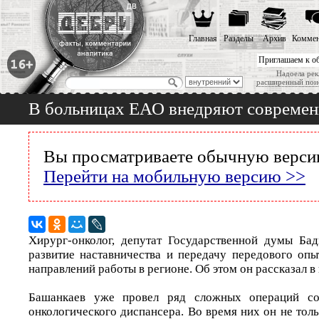
Главная
Разделы
Архив
Коммен
Приглашаем к о
Надоела рек
расширенный пои
В больницах ЕАО внедряют современ
Вы просматриваете обычную версию
Перейти на мобильную версию >>
Хирург-онколог, депутат Государственной думы Ба
развитие наставничества и передачу передового оп
направлений работы в регионе. Об этом он рассказал в
Башанкаев уже провел ряд сложных операций со
онкологического диспансера. Во время них он не толь